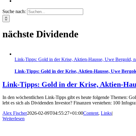
Suche nach:
nächste Dividende
Link-Tipps: Gold in der Krise, Aktien-Hausse, Uwe Bergold, n
Link-Tipps: Gold in der Krise, Aktien-Hausse, Uwe Bergold
Link-Tipps: Gold in der Krise, Aktien-Hau
In den wöchentlichen Link-Tipps gibt es heute folgende Themen: Gold
lebt es sich als Dividenden Investor? Finanzen verstehen: 100 Infogr
Alex Fischer
2026-02-09T04:55:27+01:00
Content
,
Links
|
Weiterlesen