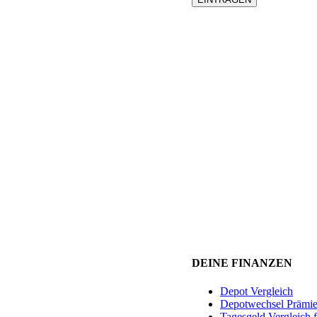
DEINE FINANZEN
Depot Vergleich
Depotwechsel Prämi
Tagesgeld Vergleich 