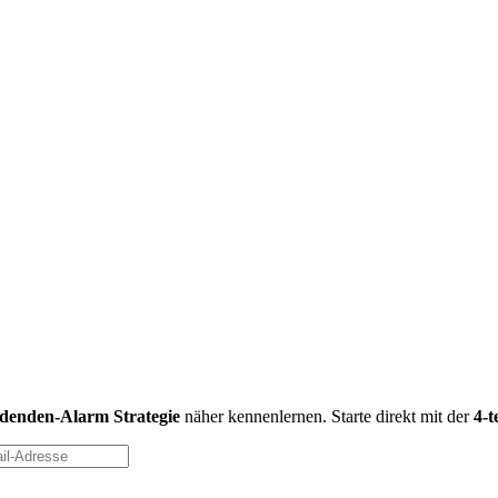
idenden-Alarm Strategie
näher kennenlernen. Starte direkt mit der
4-t