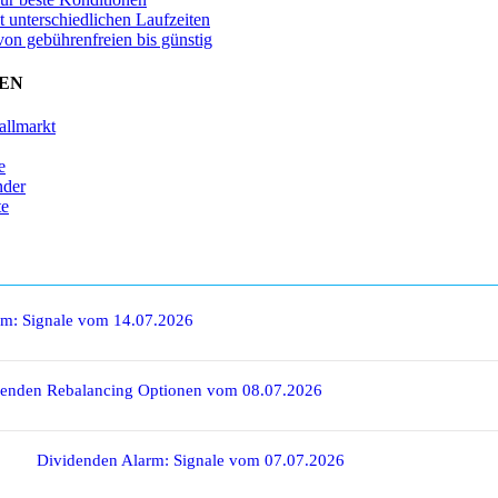
t unterschiedlichen Laufzeiten
von gebührenfreien bis günstig
EN
allmarkt
e
nder
te
rm: Signale vom 14.07.2026
denden Rebalancing Optionen vom 08.07.2026
Dividenden Alarm: Signale vom 07.07.2026