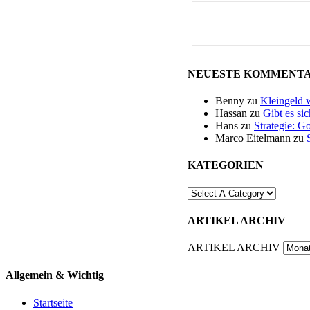
NEUESTE KOMMENT
Benny
zu
Kleingeld 
Hassan
zu
Gibt es si
Hans
zu
Strategie: G
Marco Eitelmann
zu
KATEGORIEN
ARTIKEL ARCHIV
ARTIKEL ARCHIV
Allgemein & Wichtig
Startseite