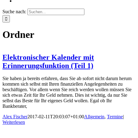
Suche nach:
Ordner
Elektronischer Kalender mit
Erinnerungsfunktion (Teil 1)
Sie haben ja bereits erfahren, dass Sie ab sofort nicht darum herum
kommen sich selbst mit Ihren finanziellen Angelegenheiten zu
beschäftigen. Vor allem wenn Sie reich werden wollen müssen Sie
sich etwas Zeit für Ihr Geld nehmen. Dies ist wichtig, da nur Sie
selbst das Beste für Ihr eigenes Geld wollen. Egal ob Ihr
Bankberater,
Alex Fischer
2017-02-11T20:03:07+01:00
Allgemein
,
Termine
|
Weiterlesen