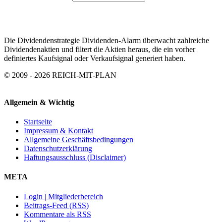
Die Dividendenstrategie Dividenden-Alarm überwacht zahlreiche
Dividendenaktien und filtert die Aktien heraus, die ein vorher
definiertes Kaufsignal oder Verkaufsignal generiert haben.
© 2009 - 2026 REICH-MIT-PLAN
Allgemein & Wichtig
Startseite
Impressum & Kontakt
Allgemeine Geschäftsbedingungen
Datenschutzerklärung
Haftungsausschluss (Disclaimer)
META
Login | Mitgliederbereich
Beitrags-Feed (RSS)
Kommentare als RSS