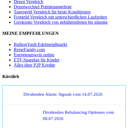
Depot Vergleich
Depotwechsel Prämienangebote
Tagesgeld Vergleich für beste Konditionen
Festgeld Vergleich mit unterschiedlichen Laufzeiten
Girokonto Vergleich von gebührenfreien bis günstig
MEINE EMPFEHLUNGEN
BullionVault Edelmetallmarkt
ReiseFamily.com
Energieausweis online
ETF-Sparplan für Kinder
Alles über P2P Kredite
Kürzlich
Dividenden Alarm: Signale vom 14.07.2026
Dividenden Rebalancing Optionen vom
08.07.2026