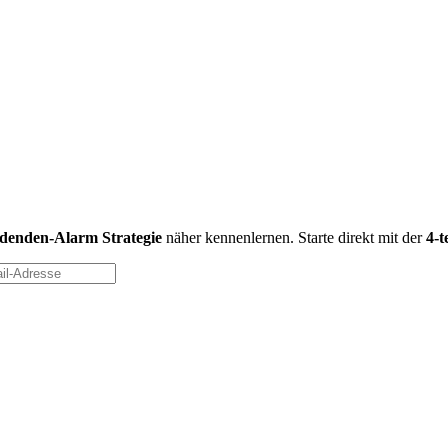
idenden-Alarm Strategie
näher kennenlernen. Starte direkt mit der
4-t