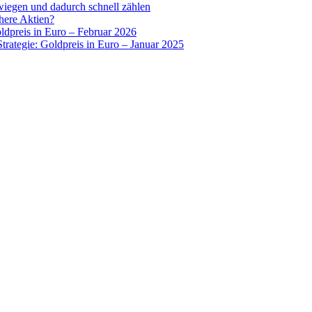
wiegen und dadurch schnell zählen
chere Aktien?
oldpreis in Euro – Februar 2026
Strategie: Goldpreis in Euro – Januar 2025