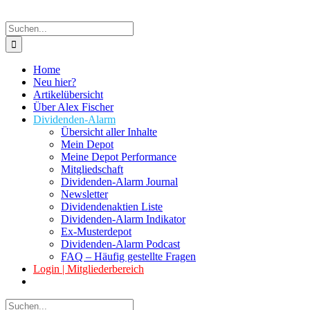
Suche
nach:
Home
Neu hier?
Artikelübersicht
Über Alex Fischer
Dividenden-Alarm
Übersicht aller Inhalte
Mein Depot
Meine Depot Performance
Mitgliedschaft
Dividenden-Alarm Journal
Newsletter
Dividendenaktien Liste
Dividenden-Alarm Indikator
Ex-Musterdepot
Dividenden-Alarm Podcast
FAQ – Häufig gestellte Fragen
Login | Mitgliederbereich
Suche