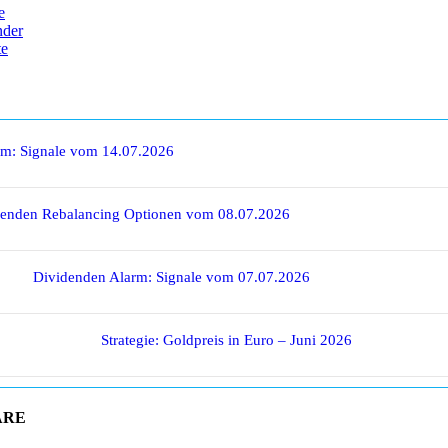
e
nder
te
rm: Signale vom 14.07.2026
denden Rebalancing Optionen vom 08.07.2026
Dividenden Alarm: Signale vom 07.07.2026
Strategie: Goldpreis in Euro – Juni 2026
ARE