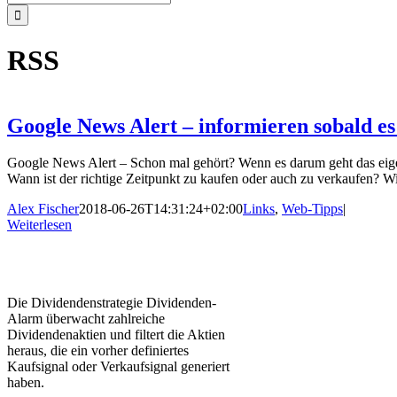
nach:
RSS
Google News Alert – informieren sobald es
Google News Alert – Schon mal gehört? Wenn es darum geht das eigene
Wann ist der richtige Zeitpunkt zu kaufen oder auch zu verkaufen? 
Alex Fischer
2018-06-26T14:31:24+02:00
Links
,
Web-Tipps
|
Weiterlesen
Die Dividendenstrategie Dividenden-
Alarm überwacht zahlreiche
Dividendenaktien und filtert die Aktien
heraus, die ein vorher definiertes
Kaufsignal oder Verkaufsignal generiert
haben.