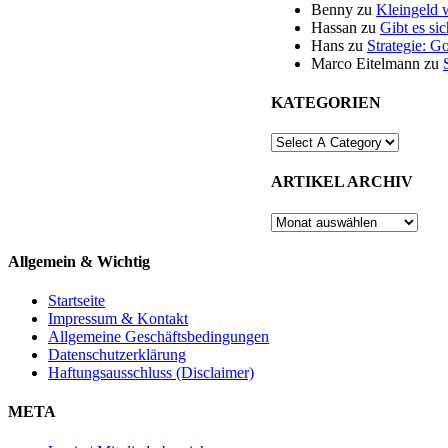
Benny
zu
Kleingeld 
Hassan
zu
Gibt es si
Hans
zu
Strategie: G
Marco Eitelmann
zu
KATEGORIEN
ARTIKEL ARCHIV
ARTIKEL
ARCHIV
Allgemein & Wichtig
Startseite
Impressum & Kontakt
Allgemeine Geschäftsbedingungen
Datenschutzerklärung
Haftungsausschluss (Disclaimer)
META