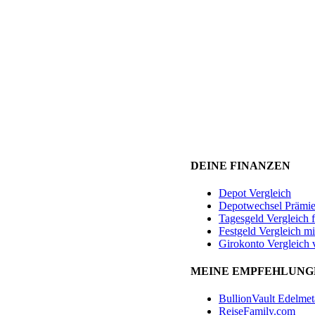
DEINE FINANZEN
Depot Vergleich
Depotwechsel Prämi
Tagesgeld Vergleich 
Festgeld Vergleich mi
Girokonto Vergleich 
MEINE EMPFEHLUNG
BullionVault Edelmet
ReiseFamily.com