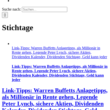
Suche nach:
Stichtage
Link-Tipps: Warren Buffetts Anlagetipps, als Millionär in
Rente gehen, Legende Peter Lynch, sichere Aktien,
Dividenden Kalender, Dividenden Stichtage, Geld kann jeder
Link-Tipps: Warren Buffetts Anlagetipps, als Millionär in
Rente gehen, Legende Peter Lynch, sichere Aktien,
Dividenden Kalender, Dividenden Stichtage, Geld kann
jeder
Link-Tipps: Warren Buffetts Anlagetipps,
als Millionär in Rente gehen, Legende
Peter Lynch, sichere Aktien, Dividenden