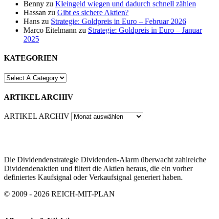
Benny
zu
Kleingeld wiegen und dadurch schnell zählen
Hassan
zu
Gibt es sichere Aktien?
Hans
zu
Strategie: Goldpreis in Euro – Februar 2026
Marco Eitelmann
zu
Strategie: Goldpreis in Euro – Januar
2025
KATEGORIEN
ARTIKEL ARCHIV
ARTIKEL ARCHIV
Die Dividendenstrategie Dividenden-Alarm überwacht zahlreiche
Dividendenaktien und filtert die Aktien heraus, die ein vorher
definiertes Kaufsignal oder Verkaufsignal generiert haben.
© 2009 - 2026 REICH-MIT-PLAN