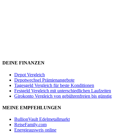
DEINE FINANZEN
Depot Vergleich
Depotwechsel Prämienangebote
Tagesgeld Vergleich für beste Konditionen
Festgeld Vergleich mit unterschiedlichen Laufzeiten
Girokonto Vergleich von gebührenfreien bis günstig
MEINE EMPFEHLUNGEN
BullionVault Edelmetallmarkt
ReiseFamily.com
Energieausweis online