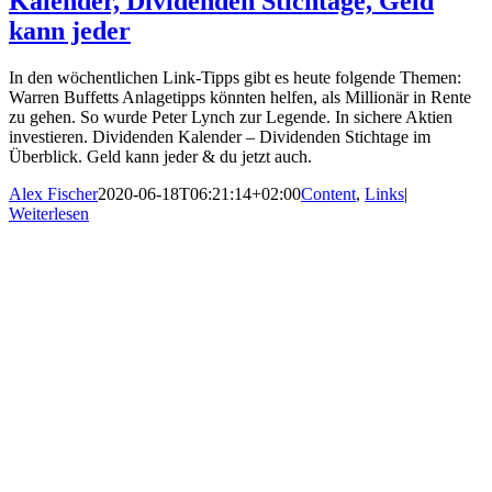
Kalender, Dividenden Stichtage, Geld
kann jeder
In den wöchentlichen Link-Tipps gibt es heute folgende Themen:
Warren Buffetts Anlagetipps könnten helfen, als Millionär in Rente
zu gehen. So wurde Peter Lynch zur Legende. In sichere Aktien
investieren. Dividenden Kalender – Dividenden Stichtage im
Überblick. Geld kann jeder & du jetzt auch.
Alex Fischer
2020-06-18T06:21:14+02:00
Content
,
Links
|
Weiterlesen