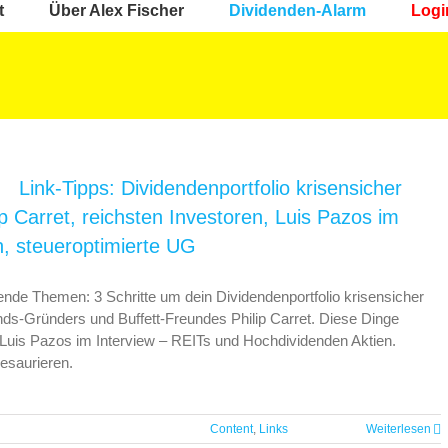
t
Über Alex Fischer
Dividenden-Alarm
Logi
Link-Tipps: Dividendenportfolio krisensicher
 Carret, reichsten Investoren, Luis Pazos im
n, steueroptimierte UG
gende Themen: 3 Schritte um dein Dividendenportfolio krisensicher
s-Gründers und Buffett-Freundes Philip Carret. Diese Dinge
 Luis Pazos im Interview – REITs und Hochdividenden Aktien.
hesaurieren.
Content
,
Links
Weiterlesen