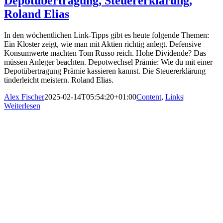
Depotübertragung, Steuererklärung,
Roland Elias
In den wöchentlichen Link-Tipps gibt es heute folgende Themen:
Ein Kloster zeigt, wie man mit Aktien richtig anlegt. Defensive
Konsumwerte machten Tom Russo reich. Hohe Dividende? Das
müssen Anleger beachten. Depotwechsel Prämie: Wie du mit einer
Depotübertragung Prämie kassieren kannst. Die Steuererklärung
tinderleicht meistern. Roland Elias.
Alex Fischer
2025-02-14T05:54:20+01:00
Content
,
Links
|
Weiterlesen