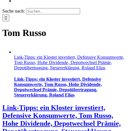
Suche nach:
Tom Russo
Link-Tipps: ein Kloster investiert, Defensive Konsumwerte,
Tom Russo, Hohe Dividende, Depotwechsel Prämie,
Depotübertragung, Steuererklärung, Roland Elias
Link-Tipps: ein Kloster investiert, Defensive
Konsumwerte, Tom Russo, Hohe Dividende,
Depotwechsel Prämie, Depotübertragung,
Steuererklärung, Roland Elias
Link-Tipps: ein Kloster investiert,
Defensive Konsumwerte, Tom Russo,
Hohe Dividende, Depotwechsel Prämie,