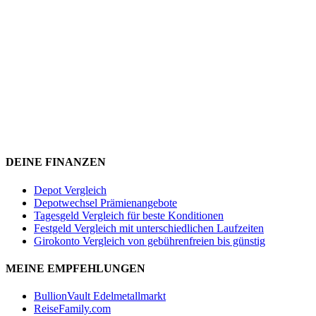
DEINE FINANZEN
Depot Vergleich
Depotwechsel Prämienangebote
Tagesgeld Vergleich für beste Konditionen
Festgeld Vergleich mit unterschiedlichen Laufzeiten
Girokonto Vergleich von gebührenfreien bis günstig
MEINE EMPFEHLUNGEN
BullionVault Edelmetallmarkt
ReiseFamily.com