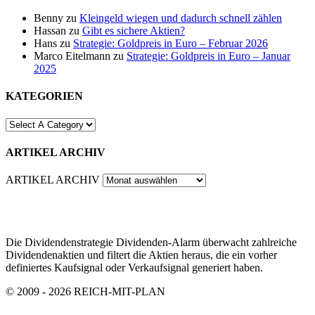
Benny
zu
Kleingeld wiegen und dadurch schnell zählen
Hassan
zu
Gibt es sichere Aktien?
Hans
zu
Strategie: Goldpreis in Euro – Februar 2026
Marco Eitelmann
zu
Strategie: Goldpreis in Euro – Januar
2025
KATEGORIEN
ARTIKEL ARCHIV
ARTIKEL ARCHIV
Die Dividendenstrategie Dividenden-Alarm überwacht zahlreiche
Dividendenaktien und filtert die Aktien heraus, die ein vorher
definiertes Kaufsignal oder Verkaufsignal generiert haben.
© 2009 - 2026 REICH-MIT-PLAN