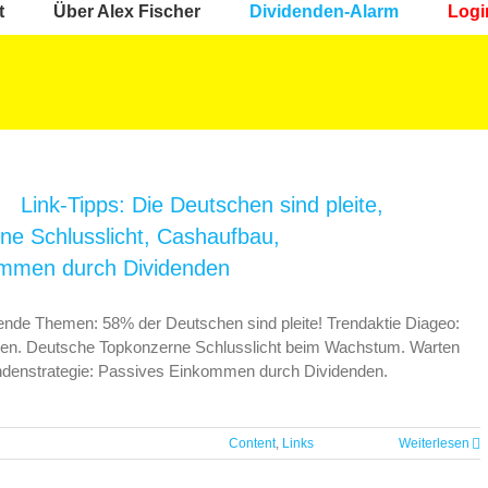
t
Über Alex Fischer
Dividenden-Alarm
Logi
Link-Tipps: Die Deutschen sind pleite,
ne Schlusslicht, Cashaufbau,
kommen durch Dividenden
lgende Themen: 58% der Deutschen sind pleite! Trendaktie Diageo:
ehnten. Deutsche Topkonzerne Schlusslicht beim Wachstum. Warten
endenstrategie: Passives Einkommen durch Dividenden.
Content
,
Links
Weiterlesen