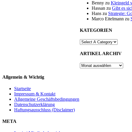
Benny
zu
Kleingeld 
Hassan
zu
Gibt es si
Hans
zu
Strategie: G
Marco Eitelmann
zu
KATEGORIEN
ARTIKEL ARCHIV
ARTIKEL
ARCHIV
Allgemein & Wichtig
Startseite
Impressum & Kontakt
Allgemeine Geschäftsbedingungen
Datenschutzerklärung
Haftungsausschluss (Disclaimer)
META