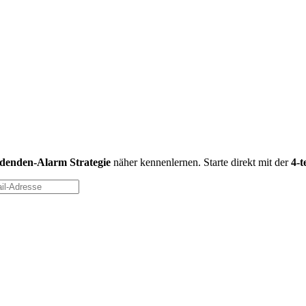
idenden-Alarm Strategie
näher kennenlernen. Starte direkt mit der
4-t