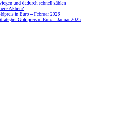
wiegen und dadurch schnell zählen
chere Aktien?
oldpreis in Euro – Februar 2026
Strategie: Goldpreis in Euro – Januar 2025