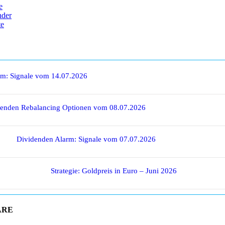
e
nder
te
rm: Signale vom 14.07.2026
denden Rebalancing Optionen vom 08.07.2026
Dividenden Alarm: Signale vom 07.07.2026
Strategie: Goldpreis in Euro – Juni 2026
ARE