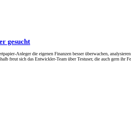
er gesucht
tpapier-Anleger die eigenen Finanzen besser überwachen, analysieren 
alb freut sich das Entwickler-Team über Testuser, die auch gern ihr F