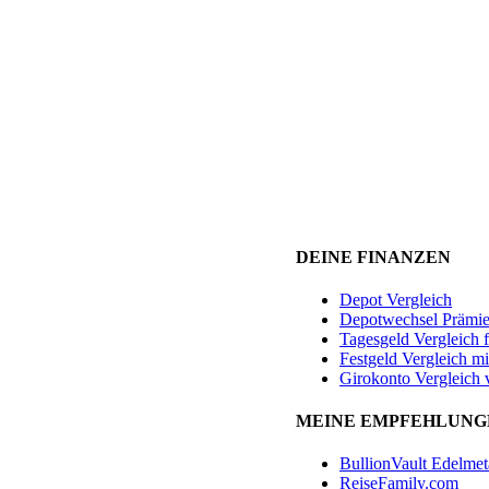
DEINE FINANZEN
Depot Vergleich
Depotwechsel Prämi
Tagesgeld Vergleich 
Festgeld Vergleich mi
Girokonto Vergleich 
MEINE EMPFEHLUNG
BullionVault Edelmet
ReiseFamily.com