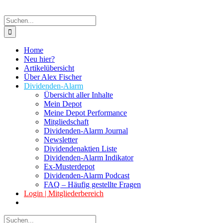
Suche
nach:
Home
Neu hier?
Artikelübersicht
Über Alex Fischer
Dividenden-Alarm
Übersicht aller Inhalte
Mein Depot
Meine Depot Performance
Mitgliedschaft
Dividenden-Alarm Journal
Newsletter
Dividendenaktien Liste
Dividenden-Alarm Indikator
Ex-Musterdepot
Dividenden-Alarm Podcast
FAQ – Häufig gestellte Fragen
Login | Mitgliederbereich
Suche