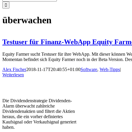
nach:
überwachen
Testuser für Finanz-WebApp Equity Farm
Equity Farmer sucht Testuser für ihre WebApp. Mit dieser können Wer
Momentan befindet sich Equity Farmer noch in der Beta-Version. Desh
Alex Fischer
2018-11-17T20:40:55+01:00
Software
,
Web-Tipps
|
Weiterlesen
Die Dividendenstrategie Dividenden-
Alarm überwacht zahlreiche
Dividendenaktien und filtert die Aktien
heraus, die ein vorher definiertes
Kaufsignal oder Verkaufsignal generiert
haben.