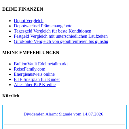
DEINE FINANZEN
Depot Vergleich
Depotwechsel Prämienangebote
Tagesgeld Vergleich für beste Konditionen
Festgeld Vergleich mit unterschiedlichen Laufzeiten
Girokonto Vergleich von gebührenfreien bis günstig
MEINE EMPFEHLUNGEN
BullionVault Edelmetallmarkt
ReiseFamily.com
Energieausweis online
ETF-Sparplan für Kinder
Alles über P2P Kredite
Kürzlich
Dividenden Alarm: Signale vom 14.07.2026