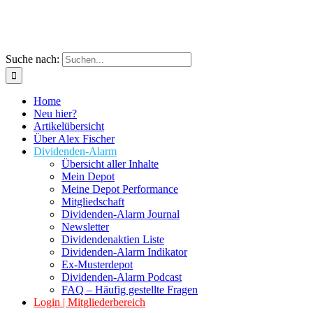
Suche nach:
Home
Neu hier?
Artikelübersicht
Über Alex Fischer
Dividenden-Alarm
Übersicht aller Inhalte
Mein Depot
Meine Depot Performance
Mitgliedschaft
Dividenden-Alarm Journal
Newsletter
Dividendenaktien Liste
Dividenden-Alarm Indikator
Ex-Musterdepot
Dividenden-Alarm Podcast
FAQ – Häufig gestellte Fragen
Login | Mitgliederbereich