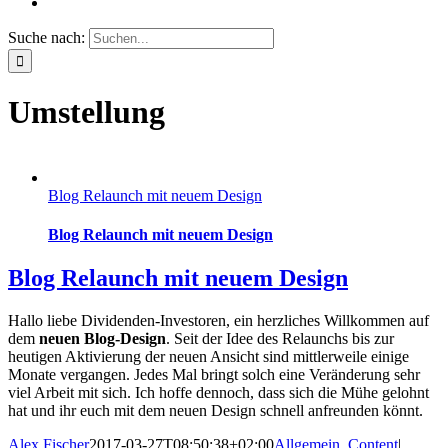
Suche nach:
Umstellung
Blog Relaunch mit neuem Design
Blog Relaunch mit neuem Design
Blog Relaunch mit neuem Design
Hallo liebe Dividenden-Investoren, ein herzliches Willkommen auf
dem
neuen Blog-Design
. Seit der Idee des Relaunchs bis zur
heutigen Aktivierung der neuen Ansicht sind mittlerweile einige
Monate vergangen. Jedes Mal bringt solch eine Veränderung sehr
viel Arbeit mit sich. Ich hoffe dennoch, dass sich die Mühe gelohnt
hat und ihr euch mit dem neuen Design schnell anfreunden könnt.
Alex Fischer
2017-03-27T08:50:38+02:00
Allgemein
,
Content
|