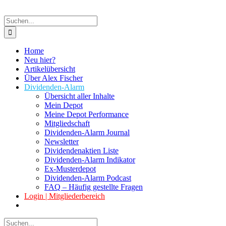
Suche
nach:
Home
Neu hier?
Artikelübersicht
Über Alex Fischer
Dividenden-Alarm
Übersicht aller Inhalte
Mein Depot
Meine Depot Performance
Mitgliedschaft
Dividenden-Alarm Journal
Newsletter
Dividendenaktien Liste
Dividenden-Alarm Indikator
Ex-Musterdepot
Dividenden-Alarm Podcast
FAQ – Häufig gestellte Fragen
Login | Mitgliederbereich
Suche