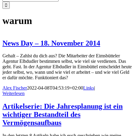
nach:
warum
News Day – 18. November 2014
Gehalt – Zahlst du dich aus? Die Mitarbeiter der Eimsbütteler
Agentur Elbdudler bestimmen selbst, wie viel sie verdienen. Das
geht. Fast. In der Agentur Elbdudler in Eimsbüttel entscheidet heute
jeder selbst, wo, wann und wie viel er arbeitet – und wie viel Geld
er dafür möchte. Funktioniert das?
Alex Fischer
2022-04-08T04:53:19+02:00
Links
|
Weiterlesen
Artikelserie: Die Jahresplanung ist ein
wichtiger Bestandteil des
Vermögensaufbaus
In den letzten 8 Artikeln habe ich euch geschrieben wie meine