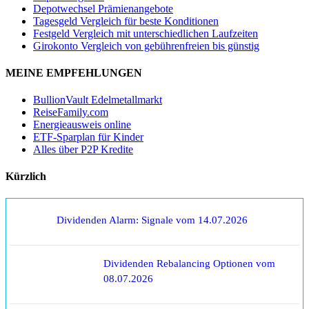
Depotwechsel Prämienangebote
Tagesgeld Vergleich für beste Konditionen
Festgeld Vergleich mit unterschiedlichen Laufzeiten
Girokonto Vergleich von gebührenfreien bis günstig
MEINE EMPFEHLUNGEN
BullionVault Edelmetallmarkt
ReiseFamily.com
Energieausweis online
ETF-Sparplan für Kinder
Alles über P2P Kredite
Kürzlich
Dividenden Alarm: Signale vom 14.07.2026
Dividenden Rebalancing Optionen vom
08.07.2026