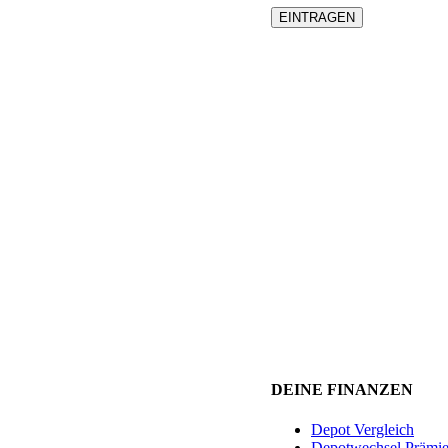
DEINE FINANZEN
Depot Vergleich
Depotwechsel Prämi