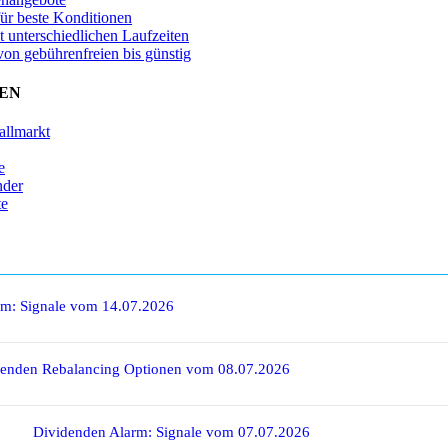
für beste Konditionen
t unterschiedlichen Laufzeiten
von gebührenfreien bis günstig
EN
allmarkt
e
nder
te
rm: Signale vom 14.07.2026
denden Rebalancing Optionen vom 08.07.2026
Dividenden Alarm: Signale vom 07.07.2026