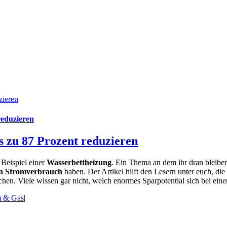
zieren
reduzieren
s zu 87 Prozent reduzieren
Beispiel einer
Wasserbettheizung
. Ein Thema an dem ihr dran bleibe
en Stromverbrauch
haben. Der Artikel hilft den Lesern unter euch, die
n. Viele wissen gar nicht, welch enormes Sparpotential sich bei einer
m & Gas
|