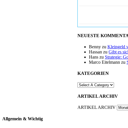
NEUESTE KOMMENT
Benny
zu
Kleingeld 
Hassan
zu
Gibt es si
Hans
zu
Strategie: G
Marco Eitelmann
zu
KATEGORIEN
ARTIKEL ARCHIV
ARTIKEL ARCHIV
Allgemein & Wichtig