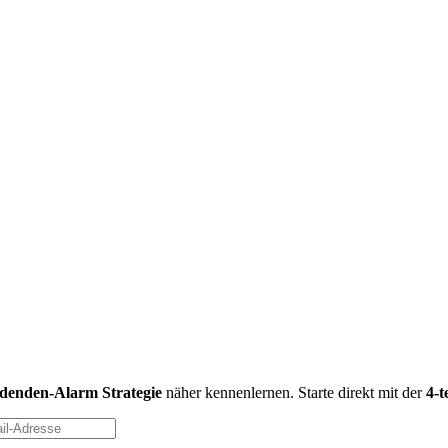
idenden-Alarm Strategie
näher kennenlernen. Starte direkt mit der
4-t