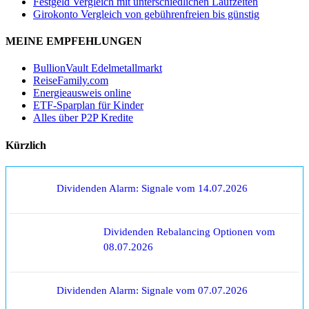
Festgeld Vergleich mit unterschiedlichen Laufzeiten
Girokonto Vergleich von gebührenfreien bis günstig
MEINE EMPFEHLUNGEN
BullionVault Edelmetallmarkt
ReiseFamily.com
Energieausweis online
ETF-Sparplan für Kinder
Alles über P2P Kredite
Kürzlich
Dividenden Alarm: Signale vom 14.07.2026
Dividenden Rebalancing Optionen vom
08.07.2026
Dividenden Alarm: Signale vom 07.07.2026