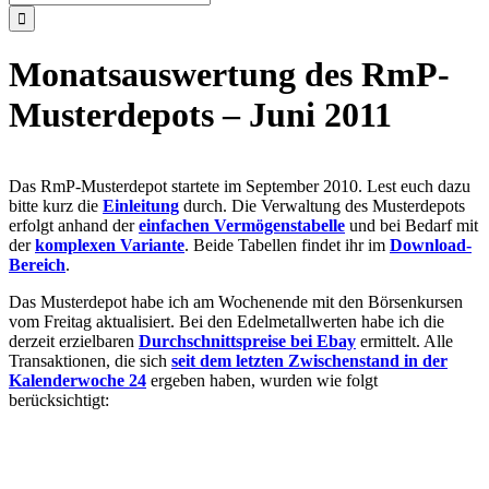
nach:
Monatsauswertung des RmP-
Musterdepots – Juni 2011
Das RmP-Musterdepot startete im September 2010. Lest euch dazu
bitte kurz die
Einleitung
durch. Die Verwaltung des Musterdepots
erfolgt anhand der
einfachen Vermögenstabelle
und bei Bedarf mit
der
komplexen Variante
. Beide Tabellen findet ihr im
Download-
Bereich
.
Das Musterdepot habe ich am Wochenende mit den Börsenkursen
vom Freitag aktualisiert. Bei den Edelmetallwerten habe ich die
derzeit erzielbaren
Durchschnittspreise bei Ebay
ermittelt. Alle
Transaktionen, die sich
seit dem letzten Zwischenstand in der
Kalenderwoche 24
ergeben haben, wurden wie folgt
berücksichtigt: