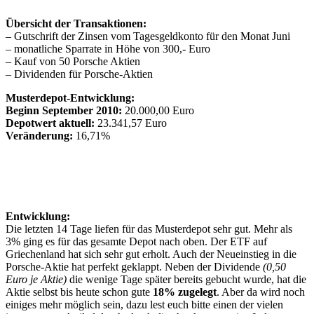
Übersicht der Transaktionen:
– Gutschrift der Zinsen vom Tagesgeldkonto für den Monat Juni
– monatliche Sparrate in Höhe von 300,- Euro
– Kauf von 50 Porsche Aktien
– Dividenden für Porsche-Aktien
Musterdepot-Entwicklung:
Beginn September 2010:
20.000,00 Euro
Depotwert aktuell:
23.341,57 Euro
Veränderung:
16,71%
Entwicklung:
Die letzten 14 Tage liefen für das Musterdepot sehr gut. Mehr als
3% ging es für das gesamte Depot nach oben. Der ETF auf
Griechenland hat sich sehr gut erholt. Auch der Neueinstieg in die
Porsche-Aktie hat perfekt geklappt. Neben der Dividende
(0,50
Euro je Aktie)
die wenige Tage später bereits gebucht wurde, hat die
Aktie selbst bis heute schon gute
18% zugelegt
. Aber da wird noch
einiges mehr möglich sein, dazu lest euch bitte einen der vielen