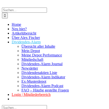
Suche
nach:
Home
Neu hier?
Artikelübersicht
Über Alex Fischer
Dividenden-Alarm
Übersicht aller Inhalte
Mein Depot
Meine Depot Performance
Mitgliedschaft
Dividenden-Alarm Journal
Newsletter
Dividendenaktien Liste
Dividenden-Alarm Indikator
Ex-Musterdepot
Dividenden-Alarm Podcast
FAQ – Häufig gestellte Fragen
Login | Mitgliederbereich
Suche