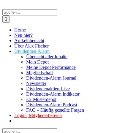
Suche
nach:
Home
Neu hier?
Artikelübersicht
Über Alex Fischer
Dividenden-Alarm
Übersicht aller Inhalte
Mein Depot
Meine Depot Performance
Mitgliedschaft
Dividenden-Alarm Journal
Newsletter
Dividendenaktien Liste
Dividenden-Alarm Indikator
Ex-Musterdepot
Dividenden-Alarm Podcast
FAQ – Häufig gestellte Fragen
Login | Mitgliederbereich
Suche