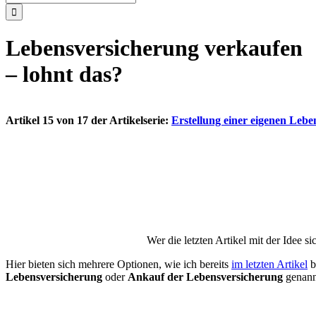
nach:
Lebensversicherung verkaufen
– lohnt das?
Artikel 15 von 17 der Artikelserie:
Erstellung einer eigenen Leb
Wer die letzten Artikel mit der Idee 
Hier bieten sich mehrere Optionen, wie ich bereits
im letzten Artikel
b
Lebensversicherung
oder
Ankauf der Lebensversicherung
genann