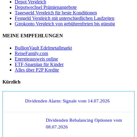
Depot Vergleich
Depotwechsel Prämienangebote
Tagesgeld Vergleich für beste Konditionen
Festgeld Vergleich mit unterschiedlichen Laufzeiten
Girokonto Vergleich von gebührenfreien bis günstig
MEINE EMPFEHLUNGEN
BullionVault Edelmetallmarkt
ReiseFamily.com
Energieausweis online
ETF-Sparplan für Kinder
Alles über P2P Kredite
Kürzlich
Dividenden Alarm: Signale vom 14.07.2026
Dividenden Rebalancing Optionen vom
08.07.2026