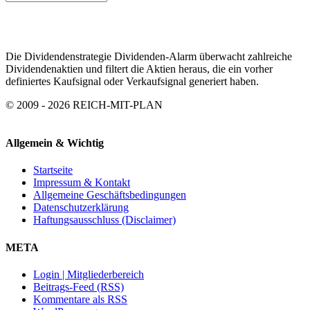
ARCHIV
Die Dividendenstrategie Dividenden-Alarm überwacht zahlreiche
Dividendenaktien und filtert die Aktien heraus, die ein vorher
definiertes Kaufsignal oder Verkaufsignal generiert haben.
© 2009 - 2026 REICH-MIT-PLAN
Allgemein & Wichtig
Startseite
Impressum & Kontakt
Allgemeine Geschäftsbedingungen
Datenschutzerklärung
Haftungsausschluss (Disclaimer)
META
Login | Mitgliederbereich
Beitrags-Feed (RSS)
Kommentare als RSS