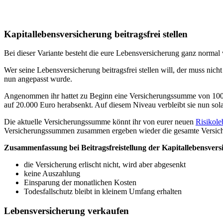
Kapitallebensversicherung beitragsfrei stellen
Bei dieser Variante besteht die eure Lebensversicherung ganz norma
Wer seine Lebensversicherung beitragsfrei stellen will, der muss nicht
nun angepasst wurde.
Angenommen ihr hattet zu Beginn eine Versicherungssumme von 100.000
auf 20.000 Euro herabsenkt. Auf diesem Niveau verbleibt sie nun sola
Die aktuelle Versicherungssumme könnt ihr von eurer neuen
Risikole
Versicherungssummen zusammen ergeben wieder die gesamte Versi
Zusammenfassung bei Beitragsfreistellung der Kapitallebensvers
die Versicherung erlischt nicht, wird aber abgesenkt
keine Auszahlung
Einsparung der monatlichen Kosten
Todesfallschutz bleibt in kleinem Umfang erhalten
Lebensversicherung verkaufen