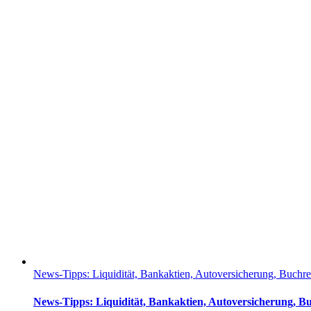
News-Tipps: Liquidität, Bankaktien, Autoversicherung, Buchreze
News-Tipps: Liquidität, Bankaktien, Autoversicherung, Buch