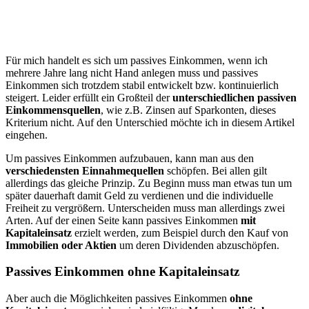
Für mich handelt es sich um passives Einkommen, wenn ich
mehrere Jahre lang nicht Hand anlegen muss und passives
Einkommen sich trotzdem stabil entwickelt bzw. kontinuierlich
steigert. Leider erfüllt ein Großteil der
unterschiedlichen passiven
Einkommensquellen
, wie z.B. Zinsen auf Sparkonten, dieses
Kriterium nicht. Auf den Unterschied möchte ich in diesem Artikel
eingehen.
Um passives Einkommen aufzubauen, kann man aus den
verschiedensten Einnahmequellen
schöpfen. Bei allen gilt
allerdings das gleiche Prinzip. Zu Beginn muss man etwas tun um
später dauerhaft damit Geld zu verdienen und die individuelle
Freiheit zu vergrößern. Unterscheiden muss man allerdings zwei
Arten. Auf der einen Seite kann passives Einkommen
mit
Kapitaleinsatz
erzielt werden, zum Beispiel durch den Kauf von
Immobilien oder Aktien
um deren Dividenden abzuschöpfen.
Passives Einkommen ohne Kapitaleinsatz
Aber auch die Möglichkeiten passives Einkommen
ohne