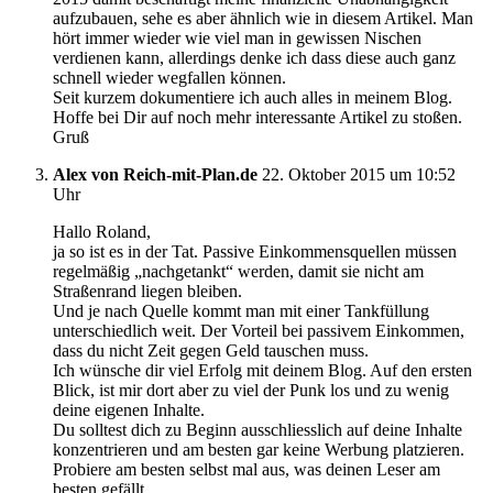
aufzubauen, sehe es aber ähnlich wie in diesem Artikel. Man
hört immer wieder wie viel man in gewissen Nischen
verdienen kann, allerdings denke ich dass diese auch ganz
schnell wieder wegfallen können.
Seit kurzem dokumentiere ich auch alles in meinem Blog.
Hoffe bei Dir auf noch mehr interessante Artikel zu stoßen.
Gruß
Alex von Reich-mit-Plan.de
22. Oktober 2015 um 10:52
Uhr
Hallo Roland,
ja so ist es in der Tat. Passive Einkommensquellen müssen
regelmäßig „nachgetankt“ werden, damit sie nicht am
Straßenrand liegen bleiben.
Und je nach Quelle kommt man mit einer Tankfüllung
unterschiedlich weit. Der Vorteil bei passivem Einkommen,
dass du nicht Zeit gegen Geld tauschen muss.
Ich wünsche dir viel Erfolg mit deinem Blog. Auf den ersten
Blick, ist mir dort aber zu viel der Punk los und zu wenig
deine eigenen Inhalte.
Du solltest dich zu Beginn ausschliesslich auf deine Inhalte
konzentrieren und am besten gar keine Werbung platzieren.
Probiere am besten selbst mal aus, was deinen Leser am
besten gefällt.