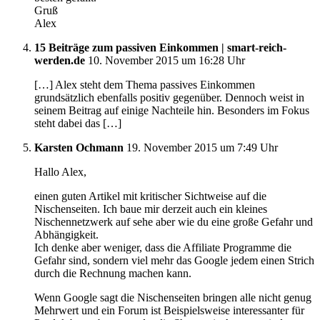
Gruß
Alex
15 Beiträge zum passiven Einkommen | smart-reich-
werden.de
10. November 2015 um 16:28 Uhr
[…] Alex steht dem Thema passives Einkommen
grundsätzlich ebenfalls positiv gegenüber. Dennoch weist in
seinem Beitrag auf einige Nachteile hin. Besonders im Fokus
steht dabei das […]
Karsten Ochmann
19. November 2015 um 7:49 Uhr
Hallo Alex,
einen guten Artikel mit kritischer Sichtweise auf die
Nischenseiten. Ich baue mir derzeit auch ein kleines
Nischennetzwerk auf sehe aber wie du eine große Gefahr und
Abhängigkeit.
Ich denke aber weniger, dass die Affiliate Programme die
Gefahr sind, sondern viel mehr das Google jedem einen Strich
durch die Rechnung machen kann.
Wenn Google sagt die Nischenseiten bringen alle nicht genug
Mehrwert und ein Forum ist Beispielsweise interessanter für