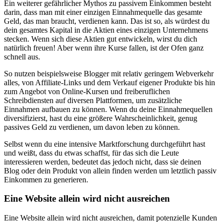
Ein weiterer gefährlicher Mythos zu passivem Einkommen besteht
darin, dass man mit einer einzigen Einnahmequelle das gesamte
Geld, das man braucht, verdienen kann. Das ist so, als würdest du
dein gesamtes Kapital in die Aktien eines einzigen Unternehmens
stecken. Wenn sich diese Aktien gut entwickeln, wirst du dich
natürlich freuen! Aber wenn ihre Kurse fallen, ist der Ofen ganz
schnell aus.
So nutzen beispielsweise Blogger mit relativ geringem Webverkehr
alles, von Affiliate-Links und dem Verkauf eigener Produkte bis hin
zum Angebot von Online-Kursen und freiberuflichen
Schreibdiensten auf diversen Plattformen, um zusätzliche
Einnahmen aufbauen zu können. Wenn du deine Einnahmequellen
diversifizierst, hast du eine größere Wahrscheinlichkeit, genug
passives Geld zu verdienen, um davon leben zu können.
Selbst wenn du eine intensive Marktforschung durchgeführt hast
und weißt, dass du etwas schaffst, für das sich die Leute
interessieren werden, bedeutet das jedoch nicht, dass sie deinen
Blog oder dein Produkt von allein finden werden um letztlich passiv
Einkommen zu generieren.
Eine Website allein wird nicht ausreichen
Eine Website allein wird nicht ausreichen, damit potenzielle Kunden