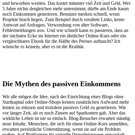
und beworben werden. Das kostet mitunter viel Zeit und Geld. Wer
5 Jahre nichts dergleichen mehr unternimmt, dürfte am Ende kaum
noch Einkommen generieren. Benutzer merken schnell, wenn
Projekte brach liegen. Zum Beispiel durch veraltete Links, keine
Antwort auf Anfragen, Verwendung von alter Software,
Fehlermeldungen usw. Und wie schnell kann es passieren, dass an
der nächsten Ecke im Internet ein ähnlicher Online-Kurs oder ein
vergleichbares Ebook für die Hälfte des Preises auftaucht? Ich
wünsche es keinem, aber es ist die Realität.
Die Mythen des passiven Einkommens
Wir alle mögen die Idee, nach der Einrichtung eines Blogs ohne
Startkapital oder Online-Shops keinen zusätzlichen Aufwand mehr
leisten zu müssen und trotzdem passives Geld zu generieren. Wie
vor langer Zeit, als es noch Zinsen auf Sparkonten gab. Aber das
wirkliche Leben ist nie so einfach. Blog-Besucher erwarten ständig
neue Inhalte. Menschen, die sich für einen Online-Kurs anmelden,
erwarten persönliche Unterstützung, wenn sie auf ein Problem
stoßen. Auf Plattformen für virtuelle Dienstleistungen entwickelt