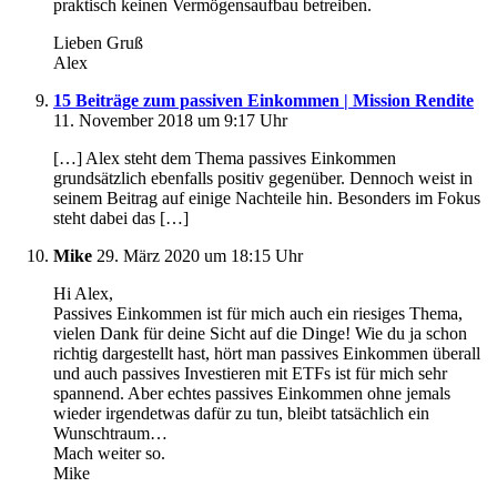
praktisch keinen Vermögensaufbau betreiben.
Lieben Gruß
Alex
15 Beiträge zum passiven Einkommen | Mission Rendite
11. November 2018 um 9:17 Uhr
[…] Alex steht dem Thema passives Einkommen
grundsätzlich ebenfalls positiv gegenüber. Dennoch weist in
seinem Beitrag auf einige Nachteile hin. Besonders im Fokus
steht dabei das […]
Mike
29. März 2020 um 18:15 Uhr
Hi Alex,
Passives Einkommen ist für mich auch ein riesiges Thema,
vielen Dank für deine Sicht auf die Dinge! Wie du ja schon
richtig dargestellt hast, hört man passives Einkommen überall
und auch passives Investieren mit ETFs ist für mich sehr
spannend. Aber echtes passives Einkommen ohne jemals
wieder irgendetwas dafür zu tun, bleibt tatsächlich ein
Wunschtraum…
Mach weiter so.
Mike