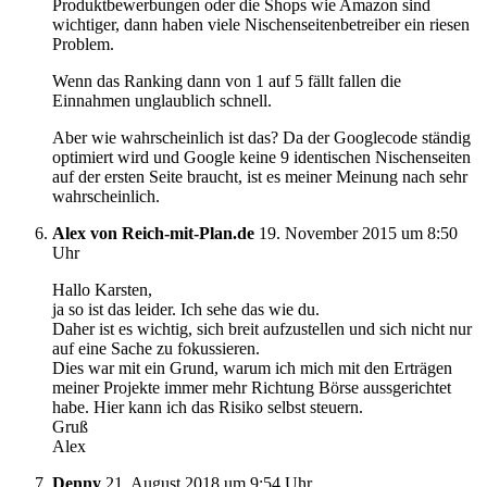
Produktbewerbungen oder die Shops wie Amazon sind
wichtiger, dann haben viele Nischenseitenbetreiber ein riesen
Problem.
Wenn das Ranking dann von 1 auf 5 fällt fallen die
Einnahmen unglaublich schnell.
Aber wie wahrscheinlich ist das? Da der Googlecode ständig
optimiert wird und Google keine 9 identischen Nischenseiten
auf der ersten Seite braucht, ist es meiner Meinung nach sehr
wahrscheinlich.
Alex von Reich-mit-Plan.de
19. November 2015 um 8:50
Uhr
Hallo Karsten,
ja so ist das leider. Ich sehe das wie du.
Daher ist es wichtig, sich breit aufzustellen und sich nicht nur
auf eine Sache zu fokussieren.
Dies war mit ein Grund, warum ich mich mit den Erträgen
meiner Projekte immer mehr Richtung Börse aussgerichtet
habe. Hier kann ich das Risiko selbst steuern.
Gruß
Alex
Denny
21. August 2018 um 9:54 Uhr