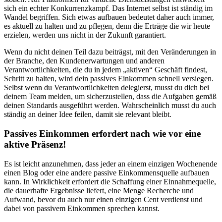
sich ein echter Konkurrenzkampf. Das Internet selbst ist ständig im
Wandel begriffen. Sich etwas aufbauen bedeutet daher auch immer,
es aktuell zu halten und zu pflegen, denn die Erträge die wir heute
erzielen, werden uns nicht in der Zukunft garantiert.
Wenn du nicht deinen Teil dazu beiträgst, mit den Veränderungen in
der Branche, den Kundenerwartungen und anderen
Verantwortlichkeiten, die du in jedem „aktiven“ Geschäft findest,
Schritt zu halten, wird dein passives Einkommen schnell versiegen.
Selbst wenn du Verantwortlichkeiten delegierst, musst du dich bei
deinem Team melden, um sicherzustellen, dass die Aufgaben gemäß
deinen Standards ausgeführt werden. Wahrscheinlich musst du auch
ständig an deiner Idee feilen, damit sie relevant bleibt.
Passives Einkommen erfordert nach wie vor eine
aktive Präsenz!
Es ist leicht anzunehmen, dass jeder an einem einzigen Wochenende
einen Blog oder eine andere passive Einkommensquelle aufbauen
kann. In Wirklichkeit erfordert die Schaffung einer Einnahmequelle,
die dauerhafte Ergebnisse liefert, eine Menge Recherche und
Aufwand, bevor du auch nur einen einzigen Cent verdienst und
dabei von passivem Einkommen sprechen kannst.