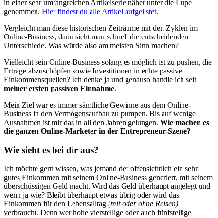
in einer sehr umfangreichen Artikelserie näher unter die Lupe
genommen.
Hier findest du alle Artikel aufgelistet
.
Vergleicht man diese historischen Zeiträume mit den Zyklen im
Online-Business, dann sieht man schnell die entscheidenden
Unterschiede. Was würde also am meisten Sinn machen?
Vielleicht sein Online-Business solang es möglich ist zu pushen, die
Erträge abzuschöpfen sowie Investitionen in echte passive
Einkommensquellen? Ich denke ja und genauso handle ich seit
meiner ersten passiven Einnahme
.
Mein Ziel war es immer sämtliche Gewinne aus dem Online-
Business in den Vermögensaufbau zu pumpen. Bis auf wenige
Ausnahmen ist mir das in all den Jahren gelungen.
Wie machen es
die ganzen Online-Marketer in der Entrepreneur-Szene?
Wie sieht es bei dir aus?
Ich möchte gern wissen, was jemand der offensichtlich ein sehr
gutes Einkommen mit seinem Online-Business generiert, mit seinem
überschüssigen Geld macht. Wird das Geld überhaupt angelegt und
wenn ja wie? Bleibt überhaupt etwas übrig oder wird das
Einkommen für den Lebensalltag
(mit oder ohne Reisen)
verbraucht. Denn wer hohe vierstellige oder auch fünfstellige