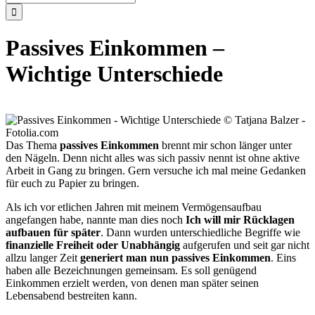
nach:
Passives Einkommen –
Wichtige Unterschiede
Das Thema
passives Einkommen
brennt mir schon länger unter
den Nägeln. Denn nicht alles was sich passiv nennt ist ohne aktive
Arbeit in Gang zu bringen. Gern versuche ich mal meine Gedanken
für euch zu Papier zu bringen.
Als ich vor etlichen Jahren mit meinem Vermögensaufbau
angefangen habe, nannte man dies noch
Ich will mir Rücklagen
aufbauen für später
. Dann wurden unterschiedliche Begriffe wie
finanzielle Freiheit oder Unabhängig
aufgerufen und seit gar nicht
allzu langer Zeit
generiert man nun passives Einkommen
. Eins
haben alle Bezeichnungen gemeinsam. Es soll genügend
Einkommen erzielt werden, von denen man später seinen
Lebensabend bestreiten kann.