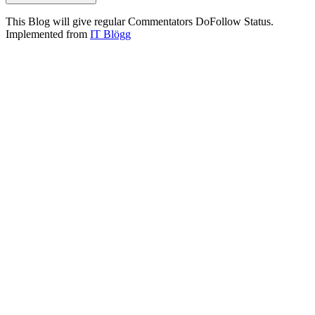
This Blog will give regular Commentators DoFollow Status.
Implemented from
IT Blögg