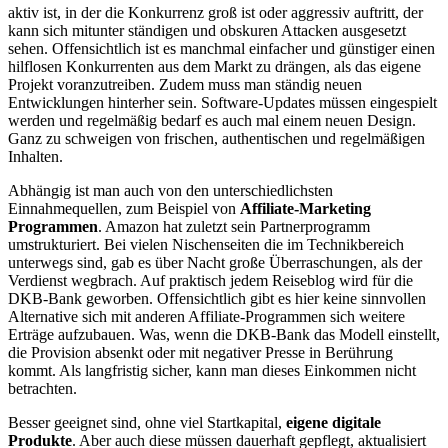
aktiv ist, in der die Konkurrenz groß ist oder aggressiv auftritt, der
kann sich mitunter ständigen und obskuren Attacken ausgesetzt
sehen. Offensichtlich ist es manchmal einfacher und günstiger einen
hilflosen Konkurrenten aus dem Markt zu drängen, als das eigene
Projekt voranzutreiben. Zudem muss man ständig neuen
Entwicklungen hinterher sein. Software-Updates müssen eingespielt
werden und regelmäßig bedarf es auch mal einem neuen Design.
Ganz zu schweigen von frischen, authentischen und regelmäßigen
Inhalten.
Abhängig ist man auch von den unterschiedlichsten
Einnahmequellen, zum Beispiel von
Affiliate-Marketing
Programmen
. Amazon hat zuletzt sein Partnerprogramm
umstrukturiert. Bei vielen Nischenseiten die im Technikbereich
unterwegs sind, gab es über Nacht große Überraschungen, als der
Verdienst wegbrach. Auf praktisch jedem Reiseblog wird für die
DKB-Bank geworben. Offensichtlich gibt es hier keine sinnvollen
Alternative sich mit anderen Affiliate-Programmen sich weitere
Erträge aufzubauen. Was, wenn die DKB-Bank das Modell einstellt,
die Provision absenkt oder mit negativer Presse in Berührung
kommt. Als langfristig sicher, kann man dieses Einkommen nicht
betrachten.
Besser geeignet sind, ohne viel Startkapital,
eigene digitale
Produkte
. Aber auch diese müssen dauerhaft gepflegt, aktualisiert