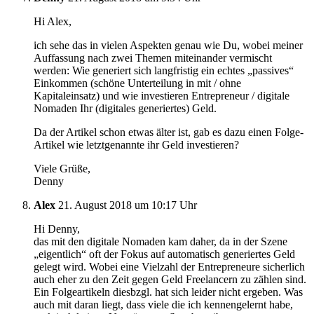
Hi Alex,
ich sehe das in vielen Aspekten genau wie Du, wobei meiner
Auffassung nach zwei Themen miteinander vermischt
werden: Wie generiert sich langfristig ein echtes „passives“
Einkommen (schöne Unterteilung in mit / ohne
Kapitaleinsatz) und wie investieren Entrepreneur / digitale
Nomaden Ihr (digitales generiertes) Geld.
Da der Artikel schon etwas älter ist, gab es dazu einen Folge-
Artikel wie letztgenannte ihr Geld investieren?
Viele Grüße,
Denny
Alex
21. August 2018 um 10:17 Uhr
Hi Denny,
das mit den digitale Nomaden kam daher, da in der Szene
„eigentlich“ oft der Fokus auf automatisch generiertes Geld
gelegt wird. Wobei eine Vielzahl der Entrepreneure sicherlich
auch eher zu den Zeit gegen Geld Freelancern zu zählen sind.
Ein Folgeartikeln diesbzgl. hat sich leider nicht ergeben. Was
auch mit daran liegt, dass viele die ich kennengelernt habe,