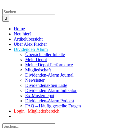
Suche
nach:
Home
Neu hier?
Artikelübersicht
Über Alex Fischer
Dividenden-Alarm
Übersicht aller Inhalte
Mein Depot
Meine Depot Performance
Mitgliedschaft
Dividenden-Alarm Journal
Newsletter
Dividendenaktien Liste
Dividenden-Alarm Indikator
Ex-Musterdepot
Dividenden-Alarm Podcast
FAQ – Häufig gestellte Fragen
Login | Mitgliederbereich
Suche