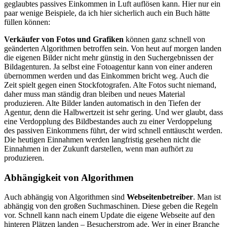
geglaubtes passives Einkommen in Luft auflösen kann. Hier nur ein
paar wenige Beispiele, da ich hier sicherlich auch ein Buch hätte
füllen können:
Verkäufer von Fotos und Grafiken
können ganz schnell von
geänderten Algorithmen betroffen sein. Von heut auf morgen landen
die eigenen Bilder nicht mehr günstig in den Suchergebnissen der
Bildagenturen. Ja selbst eine Fotoagentur kann von einer anderen
übernommen werden und das Einkommen bricht weg. Auch die
Zeit spielt gegen einen Stockfotografen. Alte Fotos sucht niemand,
daher muss man ständig dran bleiben und neues Material
produzieren. Alte Bilder landen automatisch in den Tiefen der
Agentur, denn die Halbwertzeit ist sehr gering. Und wer glaubt, dass
eine Verdopplung des Bildbestandes auch zu einer Verdoppelung
des passiven Einkommens führt, der wird schnell enttäuscht werden.
Die heutigen Einnahmen werden langfristig gesehen nicht die
Einnahmen in der Zukunft darstellen, wenn man aufhört zu
produzieren.
Abhängigkeit von Algorithmen
Auch abhängig von Algorithmen sind
Webseitenbetreiber
. Man ist
abhängig von den großen Suchmaschinen. Diese geben die Regeln
vor. Schnell kann nach einem Update die eigene Webseite auf den
hinteren Plätzen landen – Besucherstrom ade. Wer in einer Branche