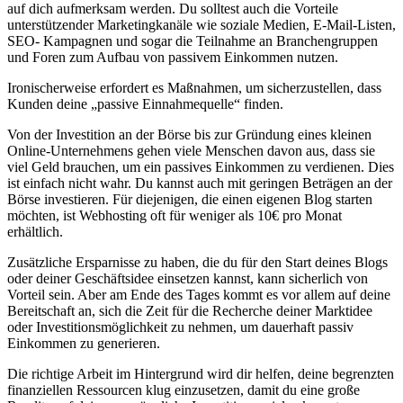
auf dich aufmerksam werden. Du solltest auch die Vorteile
unterstützender Marketingkanäle wie soziale Medien, E-Mail-Listen,
SEO- Kampagnen und sogar die Teilnahme an Branchengruppen
und Foren zum Aufbau von passivem Einkommen nutzen.
Ironischerweise erfordert es Maßnahmen, um sicherzustellen, dass
Kunden deine „passive Einnahmequelle“ finden.
Von der Investition an der Börse bis zur Gründung eines kleinen
Online-Unternehmens gehen viele Menschen davon aus, dass sie
viel Geld brauchen, um ein passives Einkommen zu verdienen. Dies
ist einfach nicht wahr. Du kannst auch mit geringen Beträgen an der
Börse investieren. Für diejenigen, die einen eigenen Blog starten
möchten, ist Webhosting oft für weniger als 10€ pro Monat
erhältlich.
Zusätzliche Ersparnisse zu haben, die du für den Start deines Blogs
oder deiner Geschäftsidee einsetzen kannst, kann sicherlich von
Vorteil sein. Aber am Ende des Tages kommt es vor allem auf deine
Bereitschaft an, sich die Zeit für die Recherche deiner Marktidee
oder Investitionsmöglichkeit zu nehmen, um dauerhaft passiv
Einkommen zu generieren.
Die richtige Arbeit im Hintergrund wird dir helfen, deine begrenzten
finanziellen Ressourcen klug einzusetzen, damit du eine große