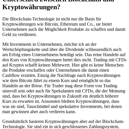
Kryptowährungen?
Die Blockchain-Technologie ist nicht nur die Basis für
Kryptowährungen wie Bitcoin, Ethereum und Co., sie bietet
Unternehmen auch die Möglichkeit Produkte zu schaffen und damit
Geld zu verdienen.
Mit Investments in Unternehmen, möchte ich an der
Wertschöpfungskette und über die Dividende schlussendlich auch
am Erfolg eines Unternehmens beteiligt sein. Das reine Handeln auf
den Kurs von Kryptowährungen bietet dies nicht. Trading mit CFDs
auf Kryptos schafft keinen Mehrwert. Hier gibt es keine Menschen
die Produkte erschaffen oder Unternehmen die damit einen
Cashflow erzielen. Einzig die Nachfrage nach Kryptowährungen
wie dem Bitcoin führt zu einem Kurs und ermöglicht so das
Handeln an der Börse. Für Trader mag diese Form von Trading
sinnvoll sein oder auch für Spekulanten mit CFDs, die der Meinung
sind, dass bei Kryptowährungen in Zukunft ein deutlich höherer
Kurs zu erwarten ist. Ansonsten bleiben Kryptowährungen, dass
was sie sind, Tauschmittel und spekulative Investments, bei denen
man gewinnen aber auch verlieren kann.
Grundsätzlich basieren Kryptowährungen aber auf der Blockchain-
Technologie. Sie sind ein in sich geschlossenes Zahlungssystem,