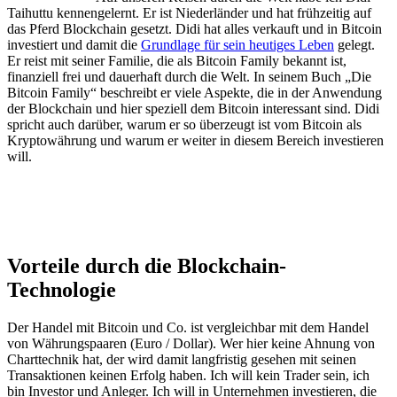
Taihuttu kennengelernt. Er ist Niederländer und hat frühzeitig auf
das Pferd Blockchain gesetzt. Didi hat alles verkauft und in Bitcoin
investiert und damit die
Grundlage für sein heutiges Leben
gelegt.
Er reist mit seiner Familie, die als Bitcoin Family bekannt ist,
finanziell frei und dauerhaft durch die Welt. In seinem Buch „Die
Bitcoin Family“ beschreibt er viele Aspekte, die in der Anwendung
der Blockchain und hier speziell dem Bitcoin interessant sind. Didi
spricht auch darüber, warum er so überzeugt ist vom Bitcoin als
Kryptowährung und warum er weiter in diesem Bereich investieren
will.
Vorteile durch die Blockchain-
Technologie
Der Handel mit Bitcoin und Co. ist vergleichbar mit dem Handel
von Währungspaaren (Euro / Dollar). Wer hier keine Ahnung von
Charttechnik hat, der wird damit langfristig gesehen mit seinen
Transaktionen keinen Erfolg haben. Ich will kein Trader sein, ich
bin Investor und Anleger. Ich will in Unternehmen investieren, die