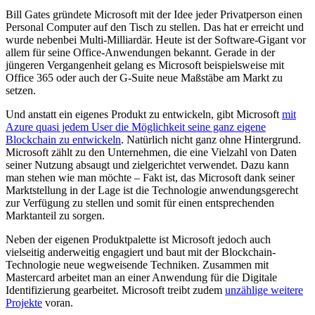
Bill Gates gründete Microsoft mit der Idee jeder Privatperson einen
Personal Computer auf den Tisch zu stellen. Das hat er erreicht und
wurde nebenbei Multi-Milliardär. Heute ist der Software-Gigant vor
allem für seine Office-Anwendungen bekannt. Gerade in der
jüngeren Vergangenheit gelang es Microsoft beispielsweise mit
Office 365 oder auch der G-Suite neue Maßstäbe am Markt zu
setzen.
Und anstatt ein eigenes Produkt zu entwickeln, gibt Microsoft
mit
Azure quasi jedem User die Möglichkeit seine ganz eigene
Blockchain zu entwickeln
. Natürlich nicht ganz ohne Hintergrund.
Microsoft zählt zu den Unternehmen, die eine Vielzahl von Daten
seiner Nutzung absaugt und zielgerichtet verwendet. Dazu kann
man stehen wie man möchte – Fakt ist, das Microsoft dank seiner
Marktstellung in der Lage ist die Technologie anwendungsgerecht
zur Verfügung zu stellen und somit für einen entsprechenden
Marktanteil zu sorgen.
Neben der eigenen Produktpalette ist Microsoft jedoch auch
vielseitig anderweitig engagiert und baut mit der Blockchain-
Technologie neue wegweisende Techniken. Zusammen mit
Mastercard arbeitet man an einer Anwendung für die Digitale
Identifizierung gearbeitet. Microsoft treibt zudem
unzählige weitere
Projekte
voran.