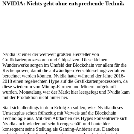
NVIDIA: Nichts geht ohne entsprechende Technik
Nvidia ist einer der weltweit größten Hersteller von
Grafikkartenprozessoren und Chipsätzen. Diese kleinen
Wunderwerke sorgen im Umfeld der Blockchain vor allem für die
Rechenpower, damit die aufwändigen Verschlüsselungsverfahren
berechnet werden können. Nvidia hatte während der Jahre 2016-
2018 einen regelrechten Hype auf die Grafikkartenprozessoren, da
diese wiederum von Mining-Farmen und Minern aufgekauft
wurden. Monatelang war der Markt hier leergefegt und Nvidia kam
mit der Produktion nicht hinter her.
Statt sich allerdings in dem Erfolg zu suhlen, wies Nvidia dieses
Umsatzplus schon frühzeitig mit Verweis auf die Blockchain
Technologie aus. Mit dem Abflachen des Hypes konzentrierte sich
Nvidia auch wieder auf sein Kerngeschäft und baute hier
konsequent seine Stellung als Gaming-Anbieter aus. Daneben