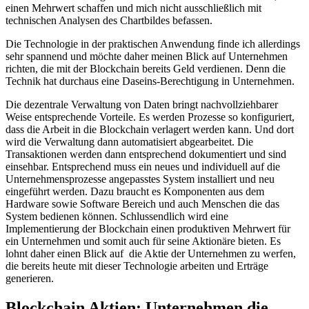
einen Mehrwert schaffen und mich nicht ausschließlich mit
technischen Analysen des Chartbildes befassen.
Die Technologie in der praktischen Anwendung finde ich allerdings
sehr spannend und möchte daher meinen Blick auf Unternehmen
richten, die mit der Blockchain bereits Geld verdienen. Denn die
Technik hat durchaus eine Daseins-Berechtigung in Unternehmen.
Die dezentrale Verwaltung von Daten bringt nachvollziehbarer
Weise entsprechende Vorteile. Es werden Prozesse so konfiguriert,
dass die Arbeit in die Blockchain verlagert werden kann. Und dort
wird die Verwaltung dann automatisiert abgearbeitet. Die
Transaktionen werden dann entsprechend dokumentiert und sind
einsehbar. Entsprechend muss ein neues und individuell auf die
Unternehmensprozesse angepasstes System installiert und neu
eingeführt werden. Dazu braucht es Komponenten aus dem
Hardware sowie Software Bereich und auch Menschen die das
System bedienen können. Schlussendlich wird eine
Implementierung der Blockchain einen produktiven Mehrwert für
ein Unternehmen und somit auch für seine Aktionäre bieten. Es
lohnt daher einen Blick auf die Aktie der Unternehmen zu werfen,
die bereits heute mit dieser Technologie arbeiten und Erträge
generieren.
Blockchain Aktien: Unternehmen die