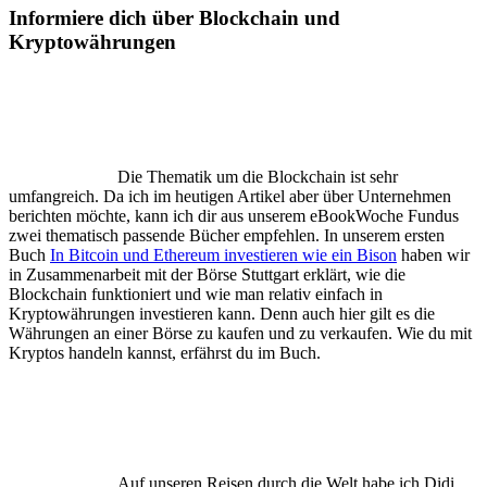
Informiere dich über Blockchain und
Kryptowährungen
Die Thematik um die Blockchain ist sehr
umfangreich. Da ich im heutigen Artikel aber über Unternehmen
berichten möchte, kann ich dir aus unserem eBookWoche Fundus
zwei thematisch passende Bücher empfehlen. In unserem ersten
Buch
In Bitcoin und Ethereum investieren wie ein Bison
haben wir
in Zusammenarbeit mit der Börse Stuttgart erklärt, wie die
Blockchain funktioniert und wie man relativ einfach in
Kryptowährungen investieren kann. Denn auch hier gilt es die
Währungen an einer Börse zu kaufen und zu verkaufen. Wie du mit
Kryptos handeln kannst, erfährst du im Buch.
Auf unseren Reisen durch die Welt habe ich Didi