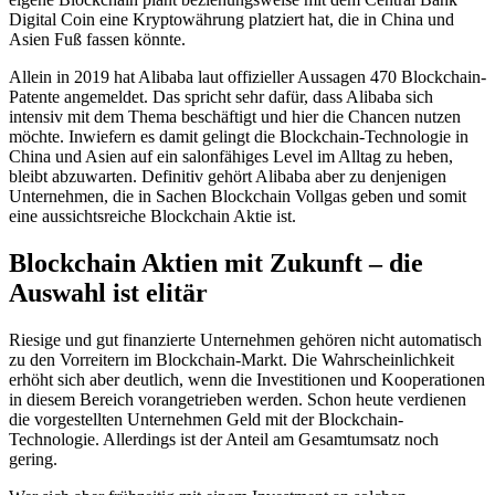
Digital Coin eine Kryptowährung platziert hat, die in China und
Asien Fuß fassen könnte.
Allein in 2019 hat Alibaba laut offizieller Aussagen 470 Blockchain-
Patente angemeldet. Das spricht sehr dafür, dass Alibaba sich
intensiv mit dem Thema beschäftigt und hier die Chancen nutzen
möchte. Inwiefern es damit gelingt die Blockchain-Technologie in
China und Asien auf ein salonfähiges Level im Alltag zu heben,
bleibt abzuwarten. Definitiv gehört Alibaba aber zu denjenigen
Unternehmen, die in Sachen Blockchain Vollgas geben und somit
eine aussichtsreiche Blockchain Aktie ist.
Blockchain Aktien mit Zukunft – die
Auswahl ist elitär
Riesige und gut finanzierte Unternehmen gehören nicht automatisch
zu den Vorreitern im Blockchain-Markt. Die Wahrscheinlichkeit
erhöht sich aber deutlich, wenn die Investitionen und Kooperationen
in diesem Bereich vorangetrieben werden. Schon heute verdienen
die vorgestellten Unternehmen Geld mit der Blockchain-
Technologie. Allerdings ist der Anteil am Gesamtumsatz noch
gering.