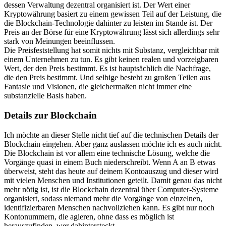
dessen Verwaltung dezentral organisiert ist. Der Wert einer
Kryptowährung basiert zu einem gewissen Teil auf der Leistung, die
die Blockchain-Technologie dahinter zu leisten im Stande ist. Der
Preis an der Börse für eine Kryptowährung lässt sich allerdings sehr
stark von Meinungen beeinflussen.
Die Preisfeststellung hat somit nichts mit Substanz, vergleichbar mit
einem Unternehmen zu tun. Es gibt keinen realen und vorzeigbaren
Wert, der den Preis bestimmt. Es ist hauptsächlich die Nachfrage,
die den Preis bestimmt. Und selbige besteht zu großen Teilen aus
Fantasie und Visionen, die gleichermaßen nicht immer eine
substanzielle Basis haben.
Details zur Blockchain
Ich möchte an dieser Stelle nicht tief auf die technischen Details der
Blockchain eingehen. Aber ganz auslassen möchte ich es auch nicht.
Die Blockchain ist vor allem eine technische Lösung, welche die
Vorgänge quasi in einem Buch niederschreibt. Wenn A an B etwas
überweist, steht das heute auf deinem Kontoauszug und dieser wird
mit vielen Menschen und Institutionen geteilt. Damit genau das nicht
mehr nötig ist, ist die Blockchain dezentral über Computer-Systeme
organisiert, sodass niemand mehr die Vorgänge von einzelnen,
identifizierbaren Menschen nachvollziehen kann. Es gibt nur noch
Kontonummern, die agieren, ohne dass es möglich ist
herauszufinden, wer dahintersteckt.