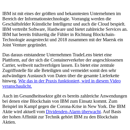
IBM ist mit eines der größten und bekanntesten Unternehmen im
Bereich der Informationstechnologie. Vorrangig werden die
Geschäftsfelder Künstliche Intelligenz und auch die Cloud bespielt.
IBM vertreibt Software, Hardware und bietet zahlreiche Services an.
IBM hat bereits frühzeitig die Fühler in Richtung Blockchain-
Technologie ausgestreckt und 2018 zusammen mit der Maersk ein
Joint Venture gegründet.
Das daraus entstandene Unternehmen TradeLens bietet eine
Plattform, auf der sich die Containerverkehre der angeschlossenen
Carrier, weltweit nachverfolgen lassen. Es bietet eine zentrale
Zugriffsstelle für alle Beteiligten und vermeidet somit den sehr
aufwändigen Austausch von Daten über die gesamte Lieferkette
hinweg.
Wie das in der Praxis funktioniert, wird in diesem Video
veranschaulicht.
Auch im Gesundheitssektor gibt es bereits zahlreiche Anwendungen
bei denen eine Blockchain von IBM zum Einsatz kommt. Zum
Beispiel im Kampf gegen die Corona-Krise in New York. Die IBM
Aktie wird aktuell vom
Dividenden-Alarm überwacht
. Auf Basis
der hohen Affinität zur Technik gehört IBM zu den Blockchain
Aktien.