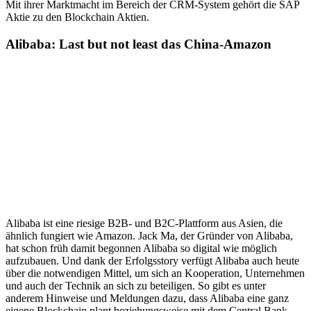
Mit ihrer Marktmacht im Bereich der CRM-System gehört die SAP
Aktie zu den Blockchain Aktien.
Alibaba: Last but not least das China-Amazon
Alibaba ist eine riesige B2B- und B2C-Plattform aus Asien, die
ähnlich fungiert wie Amazon. Jack Ma, der Gründer von Alibaba,
hat schon früh damit begonnen Alibaba so digital wie möglich
aufzubauen. Und dank der Erfolgsstory verfügt Alibaba auch heute
über die notwendigen Mittel, um sich an Kooperation, Unternehmen
und auch der Technik an sich zu beteiligen. So gibt es unter
anderem Hinweise und Meldungen dazu, dass Alibaba eine ganz
eigene Blockchain plant beziehungsweise mit dem Central Bank