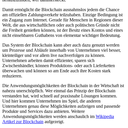
Damit ermöglicht die Blockchain ausnahmslos jedem die Chance
am offiziellen Zahlungsverkehr teilzuhaben. Einzige Bedingung ist
ein Zugang zum Internet. Gerade für Menschen in Regionen dieser
Welt, die aus wirtschaftlichen oder auch politischen Gründe nicht
die Freiheit genießen können, ist der Besitz eines Kontos und eines
nicht einsehbaren Guthabens von elementar wichtiger Bedeutung.
Das System der Blockchain kann aber auch dazu genutzt werden
um Prozesse und Abläufe innerhalb von Unternehmen viel besser,
kleinteiliger und vor allem live nachverfolgen zu können.
Unternehmen arbeiten damit effizienter, sparen sich
Zwischenhändler, können Produktions- oder auch Lieferketten
überwachen und können so am Ende auch ihre Kosten stark
reduzieren.
Die Anwendungsmöglichkeiten der Blockchain in der Wirtschaft ist
nahezu unerschöpflich. Wer einmal das Prinzip der Blockchain
verstanden hat, wird schnell auf praxisnahe Lösungen kommen.
Und hier kommen Unternehmen ins Spiel, die anderen
Unternehmen genau diese Möglichkeiten aufzeigen und passende
Produkte und Services dazu anbieten. Weitere
Anwendungsmöglichkeiten werden anschaulich im
Wikipedia
Artikel zur Blockchain
aufgezeigt.