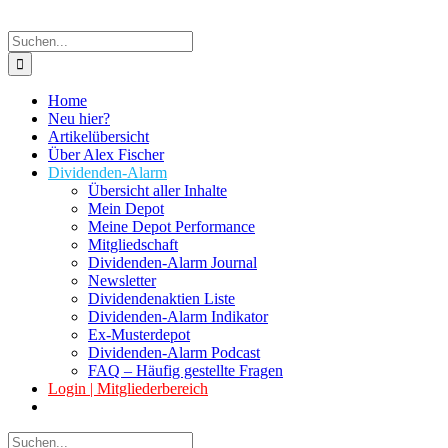
Suche
nach:
Home
Neu hier?
Artikelübersicht
Über Alex Fischer
Dividenden-Alarm
Übersicht aller Inhalte
Mein Depot
Meine Depot Performance
Mitgliedschaft
Dividenden-Alarm Journal
Newsletter
Dividendenaktien Liste
Dividenden-Alarm Indikator
Ex-Musterdepot
Dividenden-Alarm Podcast
FAQ – Häufig gestellte Fragen
Login | Mitgliederbereich
Suche