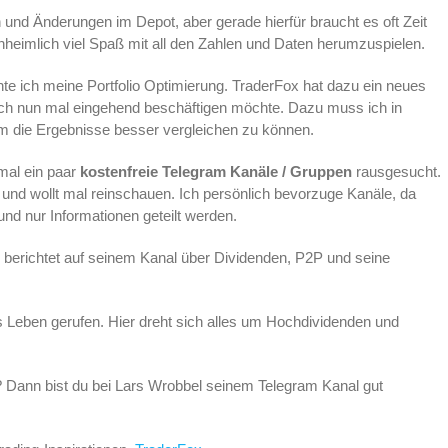
 und Änderungen im Depot, aber gerade hierfür braucht es oft Zeit
nheimlich viel Spaß mit all den Zahlen und Daten herumzuspielen.
 ich meine Portfolio Optimierung. TraderFox hat dazu ein neues
ch nun mal eingehend beschäftigen möchte. Dazu muss ich in
m die Ergebnisse besser vergleichen zu können.
mal ein paar
kostenfreie Telegram Kanäle / Gruppen
rausgesucht.
ht und wollt mal reinschauen. Ich persönlich bevorzuge Kanäle, da
 und nur Informationen geteilt werden.
berichtet auf seinem Kanal über Dividenden, P2P und seine
 Leben gerufen. Hier dreht sich alles um Hochdividenden und
 Dann bist du bei Lars Wrobbel seinem Telegram Kanal gut