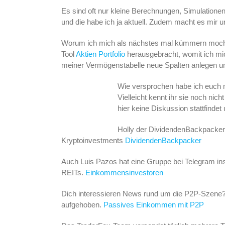
Es sind oft nur kleine Berechnungen, Simulationen
und die habe ich ja aktuell. Zudem macht es mir u
Worum ich mich als nächstes mal kümmern mochte
Tool
Aktien Portfolio
herausgebracht, womit ich mi
meiner Vermögenstabelle neue Spalten anlegen u
Wie versprochen habe ich euch 
Vielleicht kennt ihr sie noch nic
hier keine Diskussion stattfindet
Holly der DividendenBackpacker 
Kryptoinvestments
DividendenBackpacker
Auch Luis Pazos hat eine Gruppe bei Telegram ins
REITs.
Einkommensinvestoren
Dich interessieren News rund um die P2P-Szene?
aufgehoben.
Passives Einkommen mit P2P