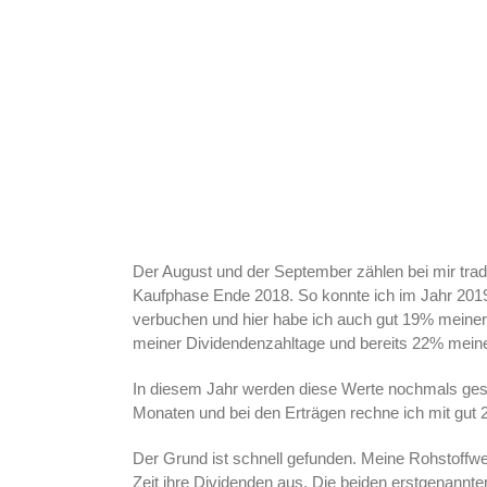
Der August und der September zählen bei mir tradi
Kaufphase Ende 2018. So konnte ich im Jahr 201
verbuchen und hier habe ich auch gut 19% meiner 
meiner Dividendenzahltage und bereits 22% meine
In diesem Jahr werden diese Werte nochmals gest
Monaten und bei den Erträgen rechne ich mit gut
Der Grund ist schnell gefunden. Meine Rohstoffwer
Zeit ihre Dividenden aus. Die beiden erstgenannte