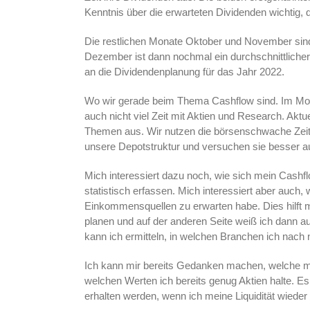
Kenntnis über die erwarteten Dividenden wichtig,
Die restlichen Monate Oktober und November sind t
Dezember ist dann nochmal ein durchschnittlich
an die Dividendenplanung für das Jahr 2022.
Wo wir gerade beim Thema Cashflow sind. Im Momen
auch nicht viel Zeit mit Aktien und Research. Akt
Themen aus. Wir nutzen die börsenschwache Zeit 
unsere Depotstruktur und versuchen sie besser a
Mich interessiert dazu noch, wie sich mein Cashf
statistisch erfassen. Mich interessiert aber auch
Einkommensquellen zu erwarten habe. Dies hilft 
planen und auf der anderen Seite weiß ich dann a
kann ich ermitteln, in welchen Branchen ich nac
Ich kann mir bereits Gedanken machen, welche m
welchen Werten ich bereits genug Aktien halte. Es 
erhalten werden, wenn ich meine Liquidität wieder