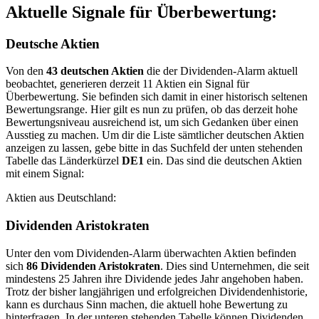
Aktuelle Signale für Überbewertung:
Deutsche Aktien
Von den
43 deutschen Aktien
die der Dividenden-Alarm aktuell
beobachtet, generieren derzeit 11 Aktien ein Signal für
Überbewertung. Sie befinden sich damit in einer historisch seltenen
Bewertungsrange. Hier gilt es nun zu prüfen, ob das derzeit hohe
Bewertungsniveau ausreichend ist, um sich Gedanken über einen
Ausstieg zu machen. Um dir die Liste sämtlicher deutschen Aktien
anzeigen zu lassen, gebe bitte in das Suchfeld der unten stehenden
Tabelle das Länderkürzel
DE1
ein. Das sind die deutschen Aktien
mit einem Signal:
Aktien aus Deutschland:
Dividenden Aristokraten
Unter den vom Dividenden-Alarm überwachten Aktien befinden
sich
86 Dividenden Aristokraten
. Dies sind Unternehmen, die seit
mindestens 25 Jahren ihre Dividende jedes Jahr angehoben haben.
Trotz der bisher langjährigen und erfolgreichen Dividendenhistorie,
kann es durchaus Sinn machen, die aktuell hohe Bewertung zu
hinterfragen. In der unteren stehenden Tabelle können Dividenden