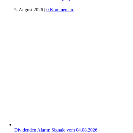
5. August 2026
|
0 Kommentare
Dividenden Alarm: Signale vom 04.08.2026