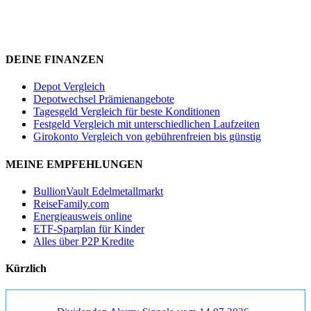
DEINE FINANZEN
Depot Vergleich
Depotwechsel Prämienangebote
Tagesgeld Vergleich für beste Konditionen
Festgeld Vergleich mit unterschiedlichen Laufzeiten
Girokonto Vergleich von gebührenfreien bis günstig
MEINE EMPFEHLUNGEN
BullionVault Edelmetallmarkt
ReiseFamily.com
Energieausweis online
ETF-Sparplan für Kinder
Alles über P2P Kredite
Kürzlich