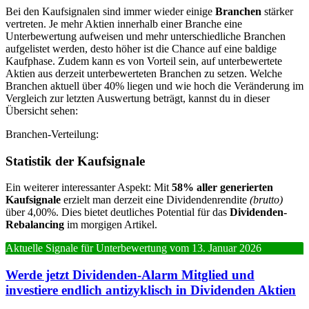
Bei den Kaufsignalen sind immer wieder einige
Branchen
stärker
vertreten. Je mehr Aktien innerhalb einer Branche eine
Unterbewertung aufweisen und mehr unterschiedliche Branchen
aufgelistet werden, desto höher ist die Chance auf eine baldige
Kaufphase. Zudem kann es von Vorteil sein, auf unterbewertete
Aktien aus derzeit unterbewerteten Branchen zu setzen. Welche
Branchen aktuell über 40% liegen und wie hoch die Veränderung im
Vergleich zur letzten Auswertung beträgt, kannst du in dieser
Übersicht sehen:
Branchen-Verteilung:
Statistik der Kaufsignale
Ein weiterer interessanter Aspekt:
Mit
58% aller generierten
Kaufsignale
erzielt man derzeit eine Dividendenrendite
(brutto)
über 4,00%. Dies bietet deutliches Potential für das
Dividenden-
Rebalancing
im morgigen Artikel.
Aktuelle Signale für Unterbewertung vom 13. Januar 2026
Werde jetzt Dividenden-Alarm Mitglied und
investiere endlich antizyklisch in Dividenden Aktien