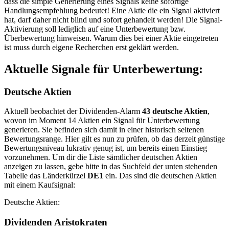
dass die simple Generierung eines Signals keine sofortige
Handlungsempfehlung bedeutet! Eine Aktie die ein Signal aktiviert
hat, darf daher nicht blind und sofort gehandelt werden! Die Signal-
Aktivierung soll lediglich auf eine Unterbewertung bzw.
Überbewertung hinweisen. Warum dies bei einer Aktie eingetreten
ist muss durch eigene Recherchen erst geklärt werden.
Aktuelle Signale für Unterbewertung:
Deutsche Aktien
Aktuell beobachtet der Dividenden-Alarm
43 deutsche Aktien
,
wovon im Moment 14 Aktien ein Signal für Unterbewertung
generieren. Sie befinden sich damit in einer historisch seltenen
Bewertungsrange. Hier gilt es nun zu prüfen, ob das derzeit günstige
Bewertungsniveau lukrativ genug ist, um bereits einen Einstieg
vorzunehmen. Um dir die Liste sämtlicher deutschen Aktien
anzeigen zu lassen, gebe bitte in das Suchfeld der unten stehenden
Tabelle das Länderkürzel
DE1
ein. Das sind die deutschen Aktien
mit einem Kaufsignal:
Deutsche Aktien:
Dividenden Aristokraten