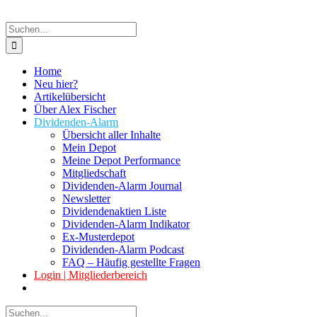
Suche
nach:
Home
Neu hier?
Artikelübersicht
Über Alex Fischer
Dividenden-Alarm
Übersicht aller Inhalte
Mein Depot
Meine Depot Performance
Mitgliedschaft
Dividenden-Alarm Journal
Newsletter
Dividendenaktien Liste
Dividenden-Alarm Indikator
Ex-Musterdepot
Dividenden-Alarm Podcast
FAQ – Häufig gestellte Fragen
Login | Mitgliederbereich
Suche