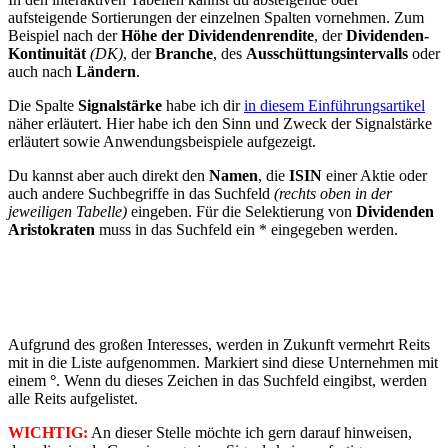
aufsteigende Sortierungen der einzelnen Spalten vornehmen. Zum
Beispiel nach der
Höhe der Dividendenrendite
, der
Dividenden-
Kontinuität
(DK)
, der
Branche
, des
Ausschüttungsintervalls
oder
auch nach
Ländern
.
Die Spalte
Signalstärke
habe ich dir
in diesem Einführungsartikel
näher erläutert. Hier habe ich den Sinn und Zweck der Signalstärke
erläutert sowie Anwendungsbeispiele aufgezeigt.
Du kannst aber auch direkt den
Namen
, die
ISIN
einer Aktie oder
auch andere Suchbegriffe in das Suchfeld
(rechts oben in der
jeweiligen Tabelle)
eingeben. Für die Selektierung von
Dividenden
Aristokraten
muss in das Suchfeld ein * eingegeben werden.
Aufgrund des großen Interesses, werden in Zukunft vermehrt Reits
mit in die Liste aufgenommen. Markiert sind diese Unternehmen mit
einem
°
. Wenn du dieses Zeichen in das Suchfeld eingibst, werden
alle Reits aufgelistet.
WICHTIG:
An dieser Stelle möchte ich gern darauf hinweisen,