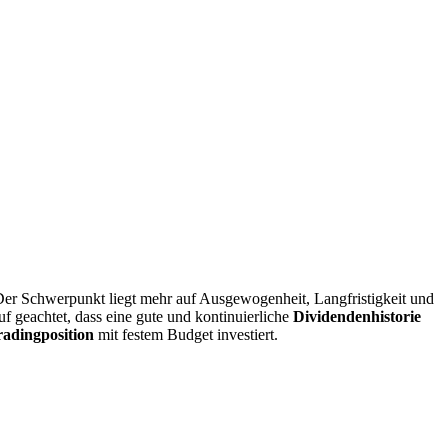
 Der Schwerpunkt liegt mehr auf Ausgewogenheit, Langfristigkeit und
uf geachtet, dass eine gute und kontinuierliche
Dividendenhistorie
radingposition
mit festem Budget investiert.