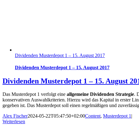
Dividenden Musterdepot 1 – 15. August 2017
Dividenden Musterdepot 1 – 15. August 2017
Dividenden Musterdepot 1 – 15. August 20
Das Musterdepot 1 verfolgt eine
allgemeine Dividenden Strategie
. 
konservativen Auswahlkriterien. Hierzu wird das Kapital in erster L
gegeben ist. Das Musterdepot soll einen regelmäßigen und zuverläss
Alex Fischer
2024-05-22T05:47:50+02:00
Content
,
Musterdepot 1
|
Weiterlesen