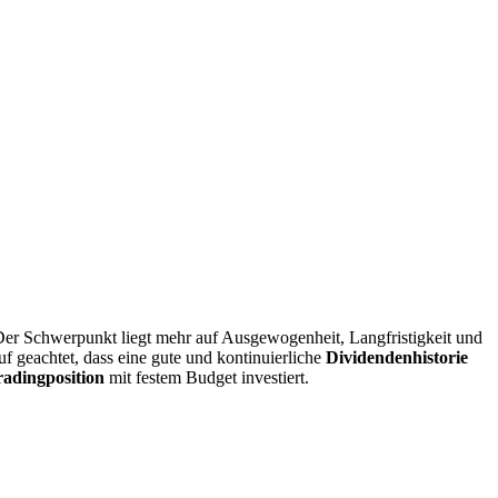
 Der Schwerpunkt liegt mehr auf Ausgewogenheit, Langfristigkeit und
uf geachtet, dass eine gute und kontinuierliche
Dividendenhistorie
radingposition
mit festem Budget investiert.