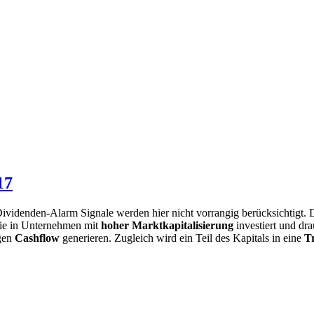
17
Dividenden-Alarm Signale werden hier nicht vorrangig berücksichtigt.
inie in Unternehmen mit
hoher Marktkapitalisierung
investiert und dra
igen
Cashflow
generieren. Zugleich wird ein Teil des Kapitals in eine
T