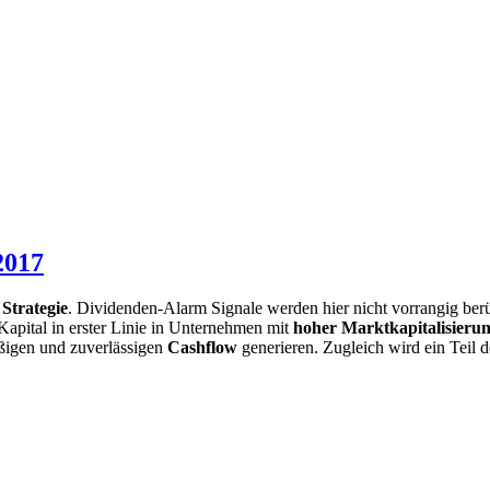
2017
Strategie
. Dividenden-Alarm Signale werden hier nicht vorrangig ber
Kapital in erster Linie in Unternehmen mit
hoher Marktkapitalisieru
äßigen und zuverlässigen
Cashflow
generieren. Zugleich wird ein Teil d