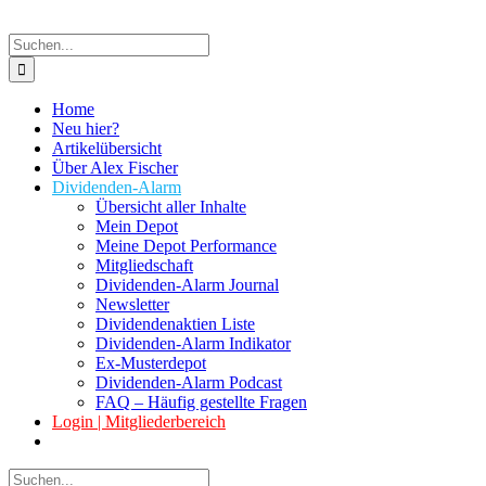
Suche
nach:
Home
Neu hier?
Artikelübersicht
Über Alex Fischer
Dividenden-Alarm
Übersicht aller Inhalte
Mein Depot
Meine Depot Performance
Mitgliedschaft
Dividenden-Alarm Journal
Newsletter
Dividendenaktien Liste
Dividenden-Alarm Indikator
Ex-Musterdepot
Dividenden-Alarm Podcast
FAQ – Häufig gestellte Fragen
Login | Mitgliederbereich
Suche