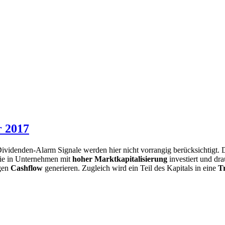
r 2017
Dividenden-Alarm Signale werden hier nicht vorrangig berücksichtigt.
inie in Unternehmen mit
hoher Marktkapitalisierung
investiert und dra
igen
Cashflow
generieren. Zugleich wird ein Teil des Kapitals in eine
T