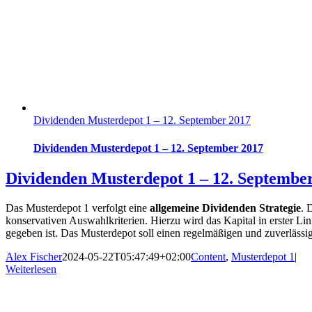
Dividenden Musterdepot 1 – 12. September 2017
Dividenden Musterdepot 1 – 12. September 2017
Dividenden Musterdepot 1 – 12. Septembe
Das Musterdepot 1 verfolgt eine
allgemeine Dividenden Strategie
. 
konservativen Auswahlkriterien. Hierzu wird das Kapital in erster L
gegeben ist. Das Musterdepot soll einen regelmäßigen und zuverläss
Alex Fischer
2024-05-22T05:47:49+02:00
Content
,
Musterdepot 1
|
Weiterlesen