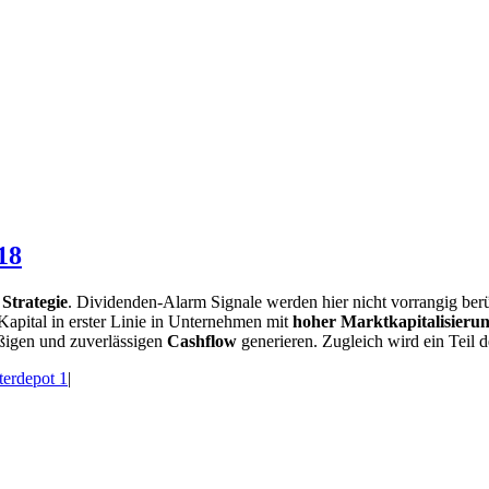
18
Strategie
. Dividenden-Alarm Signale werden hier nicht vorrangig ber
Kapital in erster Linie in Unternehmen mit
hoher Marktkapitalisieru
äßigen und zuverlässigen
Cashflow
generieren. Zugleich wird ein Teil d
erdepot 1
|