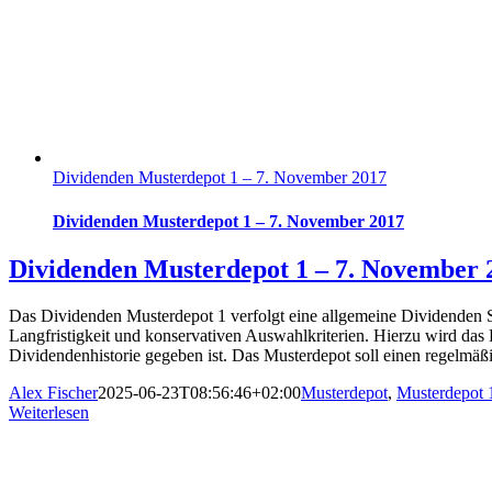
Dividenden Musterdepot 1 – 7. November 2017
Dividenden Musterdepot 1 – 7. November 2017
Dividenden Musterdepot 1 – 7. November 
Das Dividenden Musterdepot 1 verfolgt eine allgemeine Dividenden S
Langfristigkeit und konservativen Auswahlkriterien. Hierzu wird das K
Dividendenhistorie gegeben ist. Das Musterdepot soll einen regelmäß
Alex Fischer
2025-06-23T08:56:46+02:00
Musterdepot
,
Musterdepot 
Weiterlesen