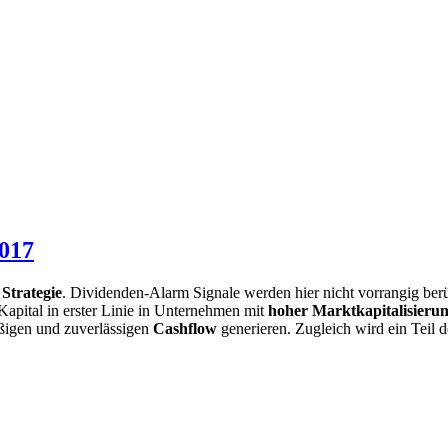
2017
Strategie
. Dividenden-Alarm Signale werden hier nicht vorrangig ber
Kapital in erster Linie in Unternehmen mit
hoher Marktkapitalisieru
äßigen und zuverlässigen
Cashflow
generieren. Zugleich wird ein Teil d