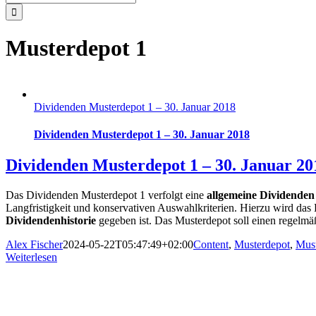
nach:
Musterdepot 1
Dividenden Musterdepot 1 – 30. Januar 2018
Dividenden Musterdepot 1 – 30. Januar 2018
Dividenden Musterdepot 1 – 30. Januar 20
Das Dividenden Musterdepot 1 verfolgt eine
allgemeine Dividenden 
Langfristigkeit und konservativen Auswahlkriterien. Hierzu wird das 
Dividendenhistorie
gegeben ist. Das Musterdepot soll einen regelm
Alex Fischer
2024-05-22T05:47:49+02:00
Content
,
Musterdepot
,
Must
Weiterlesen