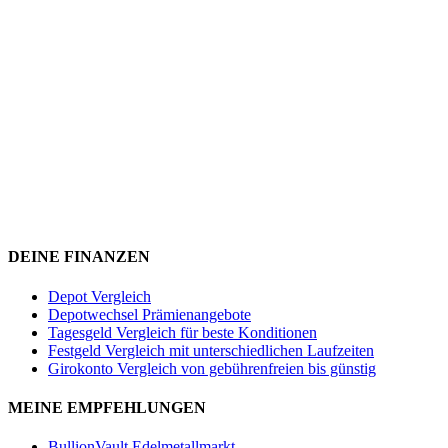
DEINE FINANZEN
Depot Vergleich
Depotwechsel Prämienangebote
Tagesgeld Vergleich für beste Konditionen
Festgeld Vergleich mit unterschiedlichen Laufzeiten
Girokonto Vergleich von gebührenfreien bis günstig
MEINE EMPFEHLUNGEN
BullionVault Edelmetallmarkt