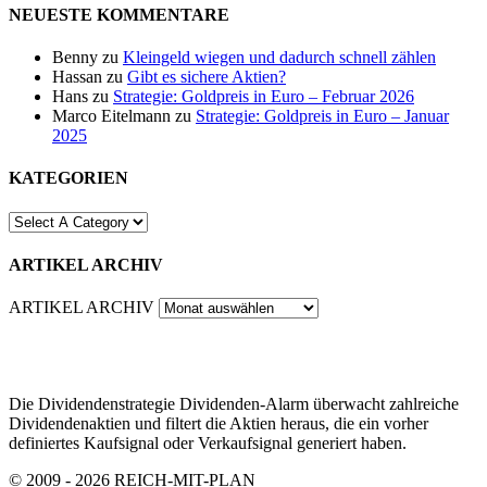
NEUESTE KOMMENTARE
Benny
zu
Kleingeld wiegen und dadurch schnell zählen
Hassan
zu
Gibt es sichere Aktien?
Hans
zu
Strategie: Goldpreis in Euro – Februar 2026
Marco Eitelmann
zu
Strategie: Goldpreis in Euro – Januar
2025
KATEGORIEN
ARTIKEL ARCHIV
ARTIKEL ARCHIV
Die Dividendenstrategie Dividenden-Alarm überwacht zahlreiche
Dividendenaktien und filtert die Aktien heraus, die ein vorher
definiertes Kaufsignal oder Verkaufsignal generiert haben.
© 2009 - 2026 REICH-MIT-PLAN