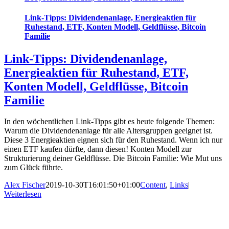
Link-Tipps: Dividendenanlage, Energieaktien für
Ruhestand, ETF, Konten Modell, Geldflüsse, Bitcoin
Familie
Link-Tipps: Dividendenanlage,
Energieaktien für Ruhestand, ETF,
Konten Modell, Geldflüsse, Bitcoin
Familie
In den wöchentlichen Link-Tipps gibt es heute folgende Themen:
Warum die Dividendenanlage für alle Altersgruppen geeignet ist.
Diese 3 Energieaktien eignen sich für den Ruhestand. Wenn ich nur
einen ETF kaufen dürfte, dann diesen! Konten Modell zur
Strukturierung deiner Geldflüsse. Die Bitcoin Familie: Wie Mut uns
zum Glück führte.
Alex Fischer
2019-10-30T16:01:50+01:00
Content
,
Links
|
Weiterlesen