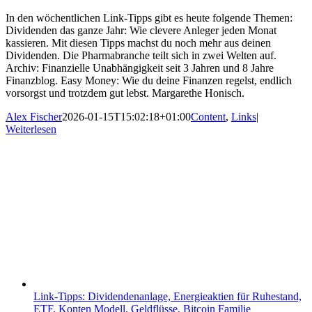
In den wöchentlichen Link-Tipps gibt es heute folgende Themen:
Dividenden das ganze Jahr: Wie clevere Anleger jeden Monat
kassieren. Mit diesen Tipps machst du noch mehr aus deinen
Dividenden. Die Pharmabranche teilt sich in zwei Welten auf.
Archiv: Finanzielle Unabhängigkeit seit 3 Jahren und 8 Jahre
Finanzblog. Easy Money: Wie du deine Finanzen regelst, endlich
vorsorgst und trotzdem gut lebst. Margarethe Honisch.
Alex Fischer
2026-01-15T15:02:18+01:00
Content
,
Links
|
Weiterlesen
Link-Tipps: Dividendenanlage, Energieaktien für Ruhestand,
ETF, Konten Modell, Geldflüsse, Bitcoin Familie