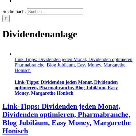
Suche nach:
Dividendenanlage
Link-Tipps: Dividenden jeden Monat, Dividenden optimieren,
Pharmabranche, Blog Jubiläum, Easy Money, Margarethe
Honisch
Link-Tipps: Dividenden jeden Monat, Dividenden
optimieren, Pharmabranche, Blog Jubiläum, Easy
Money, Margarethe Honisch
Link-Tipps: Dividenden jeden Monat,
Dividenden optimieren, Pharmabranche,
Blog Jubiläum, Easy Money, Margarethe
Honisch