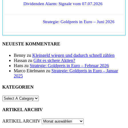
Dividenden Alarm: Signale vom 07.07.2026
Strategie: Goldpreis in Euro – Juni 2026
NEUESTE KOMMENTARE
Benny
zu
Kleingeld wiegen und dadurch schnell zählen
Hassan
zu
Gibt es sichere Aktien?
Hans
zu
Strategie: Goldpreis in Euro – Februar 2026
Marco Eitelmann
zu
Strategie: Goldpreis in Euro – Januar
2025
KATEGORIEN
ARTIKEL ARCHIV
ARTIKEL ARCHIV