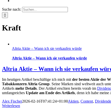
Suche nach:
Kraft
Altria Aktie – Wann ich sie verkaufen würde
Altria Aktie – Wann ich sie verkaufen würde
Altria Aktie – Wann ich sie verkaufen wür
Im heutigen Artikel beschäftige ich mich mit
der besten Aktie der W
Tabakkonzern Altria Group
. Seine Marken sind weltweit auch unter
Artikels
mehr Details
. Der Artikel erschien bereits vorab im
Dividen
umfangreiches
Update am Ende des Artikels
, denn ich habe meine A
Alex Fischer
2026-02-16T07:41:24+01:00
Aktien
,
Content
,
Dividend
Weiterlesen