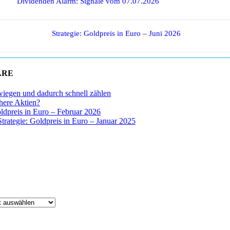
Dividenden Alarm: Signale vom 07.07.2026
Strategie: Goldpreis in Euro – Juni 2026
ARE
wiegen und dadurch schnell zählen
chere Aktien?
oldpreis in Euro – Februar 2026
Strategie: Goldpreis in Euro – Januar 2025