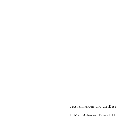
Jetzt anmelden und die
Div
E-Mail-Adresse: