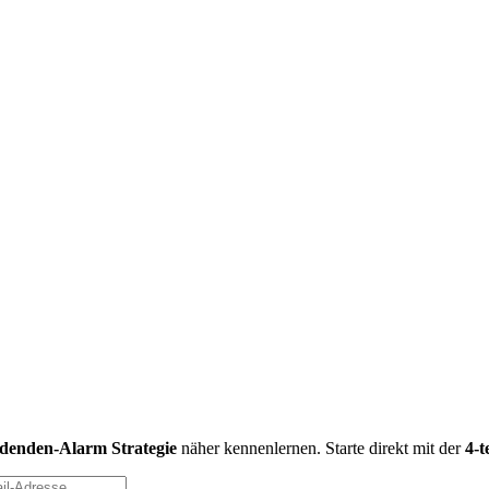
idenden-Alarm Strategie
näher kennenlernen. Starte direkt mit der
4-t