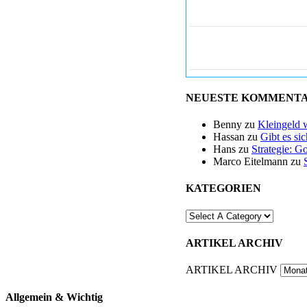
NEUESTE KOMMENT
Benny
zu
Kleingeld 
Hassan
zu
Gibt es si
Hans
zu
Strategie: G
Marco Eitelmann
zu
KATEGORIEN
ARTIKEL ARCHIV
ARTIKEL ARCHIV
Allgemein & Wichtig