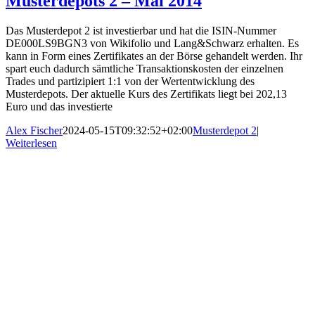
Musterdepots 2 – Mai 2014
Das Musterdepot 2 ist investierbar und hat die ISIN-Nummer
DE000LS9BGN3 von Wikifolio und Lang&Schwarz erhalten. Es
kann in Form eines Zertifikates an der Börse gehandelt werden. Ihr
spart euch dadurch sämtliche Transaktionskosten der einzelnen
Trades und partizipiert 1:1 von der Wertentwicklung des
Musterdepots. Der aktuelle Kurs des Zertifikats liegt bei 202,13
Euro und das investierte
Alex Fischer
2024-05-15T09:32:52+02:00
Musterdepot 2
|
Weiterlesen