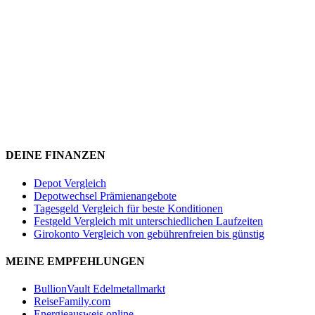
DEINE FINANZEN
Depot Vergleich
Depotwechsel Prämienangebote
Tagesgeld Vergleich für beste Konditionen
Festgeld Vergleich mit unterschiedlichen Laufzeiten
Girokonto Vergleich von gebührenfreien bis günstig
MEINE EMPFEHLUNGEN
BullionVault Edelmetallmarkt
ReiseFamily.com
Energieausweis online