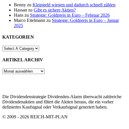
Benny
zu
Kleingeld wiegen und dadurch schnell zählen
Hassan
zu
Gibt es sichere Aktien?
Hans
zu
Strategie: Goldpreis in Euro – Februar 2026
Marco Eitelmann
zu
Strategie: Goldpreis in Euro – Januar
2025
KATEGORIEN
ARTIKEL ARCHIV
ARTIKEL
ARCHIV
Die Dividendenstrategie Dividenden-Alarm überwacht zahlreiche
Dividendenaktien und filtert die Aktien heraus, die ein vorher
definiertes Kaufsignal oder Verkaufsignal generiert haben.
© 2009 - 2026 REICH-MIT-PLAN