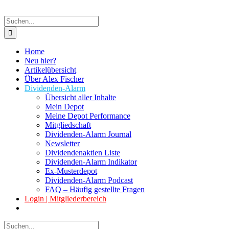
Suche
nach:
Home
Neu hier?
Artikelübersicht
Über Alex Fischer
Dividenden-Alarm
Übersicht aller Inhalte
Mein Depot
Meine Depot Performance
Mitgliedschaft
Dividenden-Alarm Journal
Newsletter
Dividendenaktien Liste
Dividenden-Alarm Indikator
Ex-Musterdepot
Dividenden-Alarm Podcast
FAQ – Häufig gestellte Fragen
Login | Mitgliederbereich
Suche