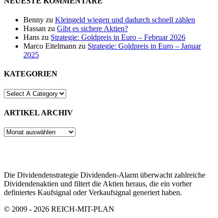
NEUESTE KOMMENTARE
Benny
zu
Kleingeld wiegen und dadurch schnell zählen
Hassan
zu
Gibt es sichere Aktien?
Hans
zu
Strategie: Goldpreis in Euro – Februar 2026
Marco Eitelmann
zu
Strategie: Goldpreis in Euro – Januar
2025
KATEGORIEN
ARTIKEL ARCHIV
ARTIKEL
ARCHIV
Die Dividendenstrategie Dividenden-Alarm überwacht zahlreiche
Dividendenaktien und filtert die Aktien heraus, die ein vorher
definiertes Kaufsignal oder Verkaufsignal generiert haben.
© 2009 - 2026 REICH-MIT-PLAN