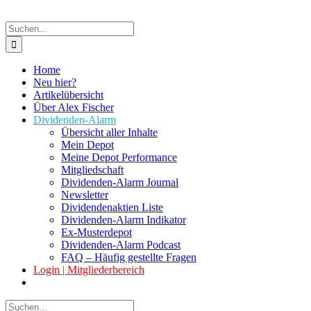
Suche
nach:
Home
Neu hier?
Artikelübersicht
Über Alex Fischer
Dividenden-Alarm
Übersicht aller Inhalte
Mein Depot
Meine Depot Performance
Mitgliedschaft
Dividenden-Alarm Journal
Newsletter
Dividendenaktien Liste
Dividenden-Alarm Indikator
Ex-Musterdepot
Dividenden-Alarm Podcast
FAQ – Häufig gestellte Fragen
Login | Mitgliederbereich
Suche