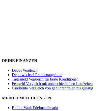
DEINE FINANZEN
Depot Vergleich
Depotwechsel Prämienangebote
Tagesgeld Vergleich für beste Konditionen
Festgeld Vergleich mit unterschiedlichen Laufzeiten
Girokonto Vergleich von gebührenfreien bis günstig
MEINE EMPFEHLUNGEN
BullionVault Edelmetallmarkt