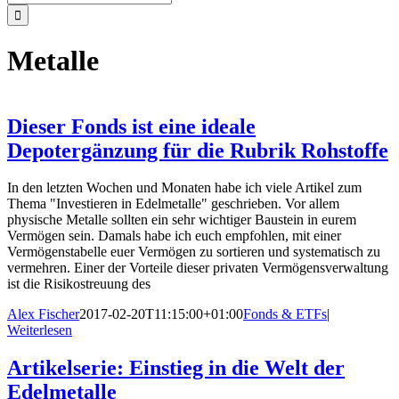
nach:
Metalle
Dieser Fonds ist eine ideale
Depotergänzung für die Rubrik Rohstoffe
In den letzten Wochen und Monaten habe ich viele Artikel zum
Thema "Investieren in Edelmetalle" geschrieben. Vor allem
physische Metalle sollten ein sehr wichtiger Baustein in eurem
Vermögen sein. Damals habe ich euch empfohlen, mit einer
Vermögenstabelle euer Vermögen zu sortieren und systematisch zu
vermehren. Einer der Vorteile dieser privaten Vermögensverwaltung
ist die Risikostreuung des
Alex Fischer
2017-02-20T11:15:00+01:00
Fonds & ETFs
|
Weiterlesen
Artikelserie: Einstieg in die Welt der
Edelmetalle