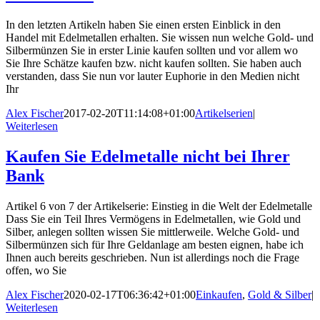
In den letzten Artikeln haben Sie einen ersten Einblick in den
Handel mit Edelmetallen erhalten. Sie wissen nun welche Gold- und
Silbermünzen Sie in erster Linie kaufen sollten und vor allem wo
Sie Ihre Schätze kaufen bzw. nicht kaufen sollten. Sie haben auch
verstanden, dass Sie nun vor lauter Euphorie in den Medien nicht
Ihr
Alex Fischer
2017-02-20T11:14:08+01:00
Artikelserien
|
Weiterlesen
Kaufen Sie Edelmetalle nicht bei Ihrer
Bank
Artikel 6 von 7 der Artikelserie: Einstieg in die Welt der Edelmetalle
Dass Sie ein Teil Ihres Vermögens in Edelmetallen, wie Gold und
Silber, anlegen sollten wissen Sie mittlerweile. Welche Gold- und
Silbermünzen sich für Ihre Geldanlage am besten eignen, habe ich
Ihnen auch bereits geschrieben. Nun ist allerdings noch die Frage
offen, wo Sie
Alex Fischer
2020-02-17T06:36:42+01:00
Einkaufen
,
Gold & Silber
|
Weiterlesen