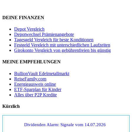
DEINE FINANZEN
Depot Vergleich
Depotwechsel Prämienangebote
Tagesgeld Vergleich für beste Konditionen
Festgeld Vergleich mit unterschiedlichen Laufzeiten
Girokonto Vergleich von gebührenfreien bis günstig
MEINE EMPFEHLUNGEN
BullionVault Edelmetallmarkt
ReiseFamily.com
Energieausweis online
ETF-Sparplan für Kinder
Alles über P2P Kredite
Kürzlich
Dividenden Alarm: Signale vom 14.07.2026