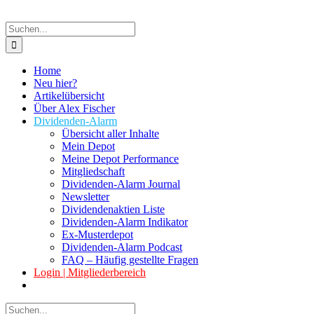
Suche
nach:
Home
Neu hier?
Artikelübersicht
Über Alex Fischer
Dividenden-Alarm
Übersicht aller Inhalte
Mein Depot
Meine Depot Performance
Mitgliedschaft
Dividenden-Alarm Journal
Newsletter
Dividendenaktien Liste
Dividenden-Alarm Indikator
Ex-Musterdepot
Dividenden-Alarm Podcast
FAQ – Häufig gestellte Fragen
Login | Mitgliederbereich
Suche