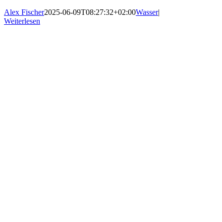
Alex Fischer
2025-06-09T08:27:32+02:00
Wasser
|
Weiterlesen