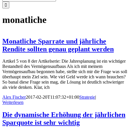
nach:
monatliche
Monatliche Sparrate und jährliche
Rendite sollten genau geplant werden
Artikel 5 von 8 der Artikelserie: Die Jahresplanung ist ein wichtiger
Bestandteil des Vermögensaufbaus Als ich mit meinem
Vermögensaufbau begonnen habe, stellte sich mir die Frage was soll
überhaupt mein Ziel sein. Wie viel Geld werde ich wann brauchen?
So banal diese Frage sein mag, die Lösung ist deutlich schwieriger
als viele denken. Klar, ich
Alex Fischer
2017-02-20T11:07:32+01:00
Strategie
|
Weiterlesen
Die dynamische Erhöhung der jährlichen
Sparquote ist sehr wichtig