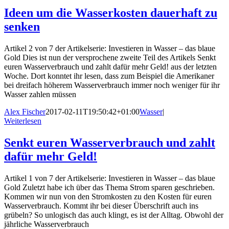
Ideen um die Wasserkosten dauerhaft zu
senken
Artikel 2 von 7 der Artikelserie: Investieren in Wasser – das blaue
Gold Dies ist nun der versprochene zweite Teil des Artikels Senkt
euren Wasserverbrauch und zahlt dafür mehr Geld! aus der letzten
Woche. Dort konntet ihr lesen, dass zum Beispiel die Amerikaner
bei dreifach höherem Wasserverbrauch immer noch weniger für ihr
Wasser zahlen müssen
Alex Fischer
2017-02-11T19:50:42+01:00
Wasser
|
Weiterlesen
Senkt euren Wasserverbrauch und zahlt
dafür mehr Geld!
Artikel 1 von 7 der Artikelserie: Investieren in Wasser – das blaue
Gold Zuletzt habe ich über das Thema Strom sparen geschrieben.
Kommen wir nun von den Stromkosten zu den Kosten für euren
Wasserverbrauch. Kommt ihr bei dieser Überschrift auch ins
grübeln? So unlogisch das auch klingt, es ist der Alltag. Obwohl der
jährliche Wasserverbrauch