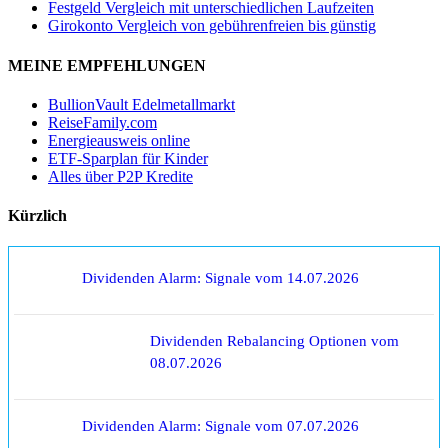
Festgeld Vergleich mit unterschiedlichen Laufzeiten
Girokonto Vergleich von gebührenfreien bis günstig
MEINE EMPFEHLUNGEN
BullionVault Edelmetallmarkt
ReiseFamily.com
Energieausweis online
ETF-Sparplan für Kinder
Alles über P2P Kredite
Kürzlich
Dividenden Alarm: Signale vom 14.07.2026
Dividenden Rebalancing Optionen vom
08.07.2026
Dividenden Alarm: Signale vom 07.07.2026