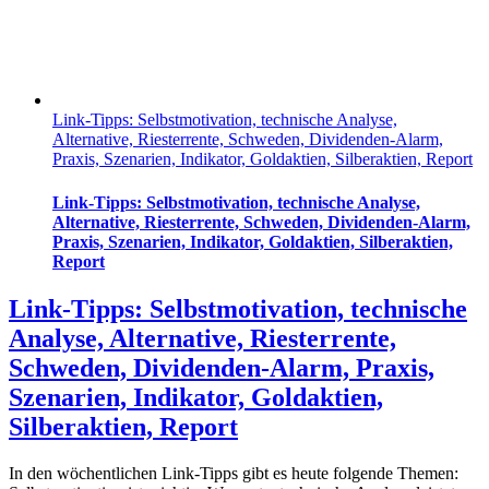
Link-Tipps: Selbstmotivation, technische Analyse,
Alternative, Riesterrente, Schweden, Dividenden-Alarm,
Praxis, Szenarien, Indikator, Goldaktien, Silberaktien, Report
Link-Tipps: Selbstmotivation, technische Analyse,
Alternative, Riesterrente, Schweden, Dividenden-Alarm,
Praxis, Szenarien, Indikator, Goldaktien, Silberaktien,
Report
Link-Tipps: Selbstmotivation, technische
Analyse, Alternative, Riesterrente,
Schweden, Dividenden-Alarm, Praxis,
Szenarien, Indikator, Goldaktien,
Silberaktien, Report
In den wöchentlichen Link-Tipps gibt es heute folgende Themen: