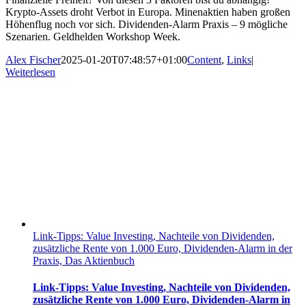
Krypto-Assets droht Verbot in Europa. Minenaktien haben großen
Höhenflug noch vor sich. Dividenden-Alarm Praxis – 9 mögliche
Szenarien. Geldhelden Workshop Week.
Alex Fischer
2025-01-20T07:48:57+01:00
Content
,
Links
|
Weiterlesen
Link-Tipps: Value Investing, Nachteile von Dividenden,
zusätzliche Rente von 1.000 Euro, Dividenden-Alarm in der
Praxis, Das Aktienbuch
Link-Tipps: Value Investing, Nachteile von Dividenden,
zusätzliche Rente von 1.000 Euro, Dividenden-Alarm in