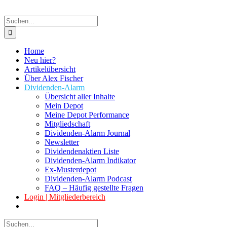
Suche
nach:
Home
Neu hier?
Artikelübersicht
Über Alex Fischer
Dividenden-Alarm
Übersicht aller Inhalte
Mein Depot
Meine Depot Performance
Mitgliedschaft
Dividenden-Alarm Journal
Newsletter
Dividendenaktien Liste
Dividenden-Alarm Indikator
Ex-Musterdepot
Dividenden-Alarm Podcast
FAQ – Häufig gestellte Fragen
Login | Mitgliederbereich
Suche