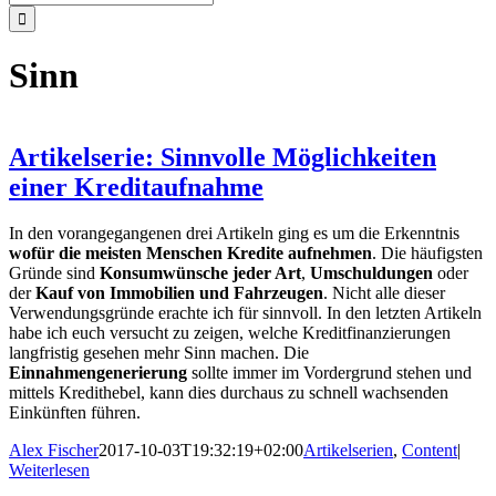
nach:
Sinn
Artikelserie: Sinnvolle Möglichkeiten
einer Kreditaufnahme
In den vorangegangenen drei Artikeln ging es um die Erkenntnis
wofür die meisten Menschen Kredite aufnehmen
. Die häufigsten
Gründe sind
Konsumwünsche jeder Art
,
Umschuldungen
oder
der
Kauf von Immobilien und Fahrzeugen
. Nicht alle dieser
Verwendungsgründe erachte ich für sinnvoll. In den letzten Artikeln
habe ich euch versucht zu zeigen, welche Kreditfinanzierungen
langfristig gesehen mehr Sinn machen. Die
Einnahmengenerierung
sollte immer im Vordergrund stehen und
mittels Kredithebel, kann dies durchaus zu schnell wachsenden
Einkünften führen.
Alex Fischer
2017-10-03T19:32:19+02:00
Artikelserien
,
Content
|
Weiterlesen