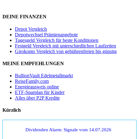
DEINE FINANZEN
Depot Vergleich
Depotwechsel Prämienangebote
Tagesgeld Vergleich für beste Konditionen
Festgeld Vergleich mit unterschiedlichen Laufzeiten
Girokonto Vergleich von gebührenfreien bis günstig
MEINE EMPFEHLUNGEN
BullionVault Edelmetallmarkt
ReiseFamily.com
Energieausweis online
ETF-Sparplan für Kinder
Alles über P2P Kredite
Kürzlich
Dividenden Alarm: Signale vom 14.07.2026