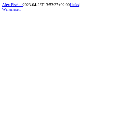
Alex Fischer
2023-04-23T13:53:27+02:00
Links
|
Weiterlesen