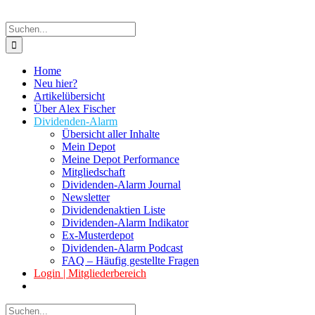
Suche
nach:
Home
Neu hier?
Artikelübersicht
Über Alex Fischer
Dividenden-Alarm
Übersicht aller Inhalte
Mein Depot
Meine Depot Performance
Mitgliedschaft
Dividenden-Alarm Journal
Newsletter
Dividendenaktien Liste
Dividenden-Alarm Indikator
Ex-Musterdepot
Dividenden-Alarm Podcast
FAQ – Häufig gestellte Fragen
Login | Mitgliederbereich
Suche