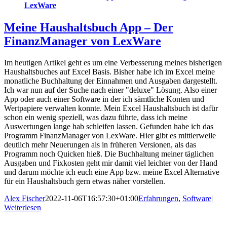
LexWare
Meine Haushaltsbuch App – Der
FinanzManager von LexWare
Im heutigen Artikel geht es um eine Verbesserung meines bisherigen
Haushaltsbuches auf Excel Basis. Bisher habe ich im Excel meine
monatliche Buchhaltung der Einnahmen und Ausgaben dargestellt.
Ich war nun auf der Suche nach einer "deluxe" Lösung. Also einer
App oder auch einer Software in der ich sämtliche Konten und
Wertpapiere verwalten konnte. Mein Excel Haushaltsbuch ist dafür
schon ein wenig speziell, was dazu führte, dass ich meine
Auswertungen lange hab schleifen lassen. Gefunden habe ich das
Programm FinanzManager von LexWare. Hier gibt es mittlerweile
deutlich mehr Neuerungen als in früheren Versionen, als das
Programm noch Quicken hieß. Die Buchhaltung meiner täglichen
Ausgaben und Fixkosten geht mir damit viel leichter von der Hand
und darum möchte ich euch eine App bzw. meine Excel Alternative
für ein Haushaltsbuch gern etwas näher vorstellen.
Alex Fischer
2022-11-06T16:57:30+01:00
Erfahrungen
,
Software
|
Weiterlesen