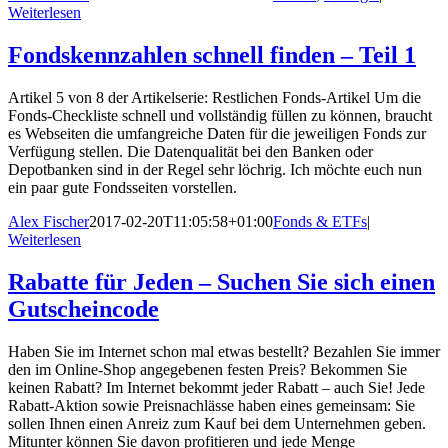
Weiterlesen
Fondskennzahlen schnell finden – Teil 1
Artikel 5 von 8 der Artikelserie: Restlichen Fonds-Artikel Um die
Fonds-Checkliste schnell und vollständig füllen zu können, braucht
es Webseiten die umfangreiche Daten für die jeweiligen Fonds zur
Verfügung stellen. Die Datenqualität bei den Banken oder
Depotbanken sind in der Regel sehr löchrig. Ich möchte euch nun
ein paar gute Fondsseiten vorstellen.
Alex Fischer
2017-02-20T11:05:58+01:00
Fonds & ETFs
|
Weiterlesen
Rabatte für Jeden – Suchen Sie sich einen
Gutscheincode
Haben Sie im Internet schon mal etwas bestellt? Bezahlen Sie immer
den im Online-Shop angegebenen festen Preis? Bekommen Sie
keinen Rabatt? Im Internet bekommt jeder Rabatt – auch Sie! Jede
Rabatt-Aktion sowie Preisnachlässe haben eines gemeinsam: Sie
sollen Ihnen einen Anreiz zum Kauf bei dem Unternehmen geben.
Mitunter können Sie davon profitieren und jede Menge