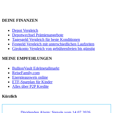
DEINE FINANZEN
Depot Vergleich
Depotwechsel Prämienangebote
Tagesgeld Vergleich für beste Konditionen
Festgeld Vergleich mit unterschiedlichen Laufzeiten
Girokonto Vergleich von gebührenfreien bis günstig
MEINE EMPFEHLUNGEN
BullionVault Edelmetallmarkt
ReiseFamily.com
Energieausweis online
ETF-Sparplan für Kinder
Alles über P2P Kredite
Kürzlich
Dividenden Alarm: Signale vom 14.07.2026