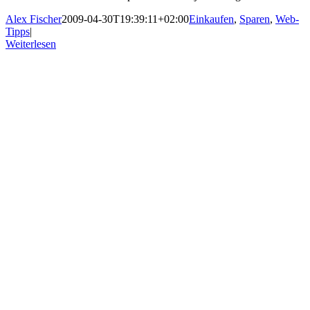
Alex Fischer
2009-04-30T19:39:11+02:00
Einkaufen
,
Sparen
,
Web-
Tipps
|
Weiterlesen