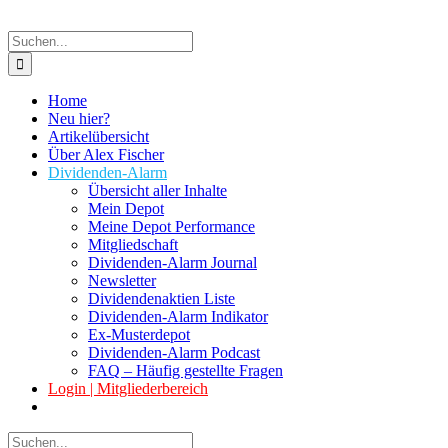
Suche
nach:
Home
Neu hier?
Artikelübersicht
Über Alex Fischer
Dividenden-Alarm
Übersicht aller Inhalte
Mein Depot
Meine Depot Performance
Mitgliedschaft
Dividenden-Alarm Journal
Newsletter
Dividendenaktien Liste
Dividenden-Alarm Indikator
Ex-Musterdepot
Dividenden-Alarm Podcast
FAQ – Häufig gestellte Fragen
Login | Mitgliederbereich
Suche