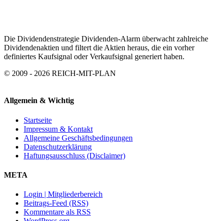
ARCHIV
Die Dividendenstrategie Dividenden-Alarm überwacht zahlreiche
Dividendenaktien und filtert die Aktien heraus, die ein vorher
definiertes Kaufsignal oder Verkaufsignal generiert haben.
© 2009 - 2026 REICH-MIT-PLAN
Allgemein & Wichtig
Startseite
Impressum & Kontakt
Allgemeine Geschäftsbedingungen
Datenschutzerklärung
Haftungsausschluss (Disclaimer)
META
Login | Mitgliederbereich
Beitrags-Feed (RSS)
Kommentare als RSS
WordPress.org