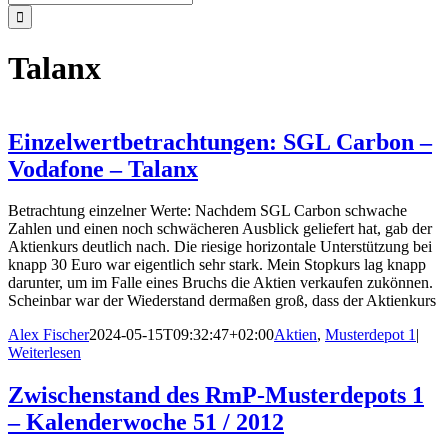
nach:
Talanx
Einzelwertbetrachtungen: SGL Carbon –
Vodafone – Talanx
Betrachtung einzelner Werte: Nachdem SGL Carbon schwache
Zahlen und einen noch schwächeren Ausblick geliefert hat, gab der
Aktienkurs deutlich nach. Die riesige horizontale Unterstützung bei
knapp 30 Euro war eigentlich sehr stark. Mein Stopkurs lag knapp
darunter, um im Falle eines Bruchs die Aktien verkaufen zukönnen.
Scheinbar war der Wiederstand dermaßen groß, dass der Aktienkurs
Alex Fischer
2024-05-15T09:32:47+02:00
Aktien
,
Musterdepot 1
|
Weiterlesen
Zwischenstand des RmP-Musterdepots 1
– Kalenderwoche 51 / 2012