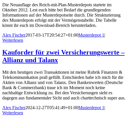
Die Neuauflage des Reich-mit-Plan-Musterdepots startete im
Oktober 2012. Lest euch bitte bei Bedarf die grundlegenden
Informationen auf der Musterdepotseite durch. Die Strukturierung
des Musterdepots erfolgt mit der Vermögenstabelle. Die Tabelle
könnt ihr euch im Download-Bereich herunterladen.
Alex Fischer
2017-03-17T20:54:27+01:00
Musterdepot 1
|
Weiterlesen
Kauforder für zwei Versicherungswerte –
Allianz und Talanx
Mit den heutigen zwei Transaktionen ist meine Rubrik Finanzen &
Telekommunikation prall gefüllt. Entschieden habe ich mich für die
Aktien von Allianz und von Talanx. Den Bankenwerten (Deutsche
Bank & Commerzbank) traue ich im Moment noch keine
nachhaltige Entwicklung zu. Bei den Versicherungen sieht es
dagegen aus fundamentaler Sicht und auch charttechnisch super aus.
Alex Fischer
2024-12-27T05:41:49+01:00
Musterdepot 1
|
Weiterlesen