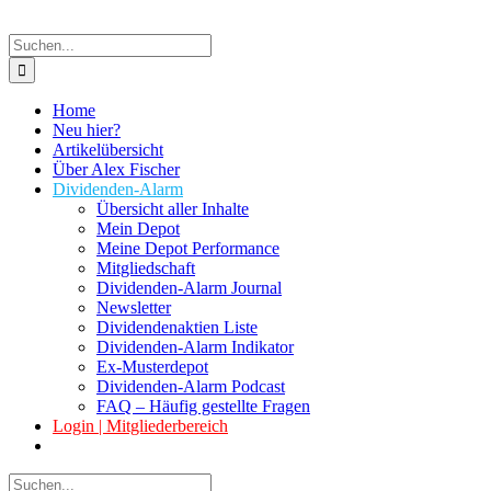
Suche
nach:
Home
Neu hier?
Artikelübersicht
Über Alex Fischer
Dividenden-Alarm
Übersicht aller Inhalte
Mein Depot
Meine Depot Performance
Mitgliedschaft
Dividenden-Alarm Journal
Newsletter
Dividendenaktien Liste
Dividenden-Alarm Indikator
Ex-Musterdepot
Dividenden-Alarm Podcast
FAQ – Häufig gestellte Fragen
Login | Mitgliederbereich
Suche