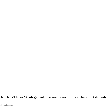
idenden-Alarm Strategie
näher kennenlernen. Starte direkt mit der
4-t