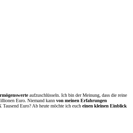
ermögenswerte
aufzuschlüsseln. Ich bin der Meinung, dass die reine
Millionen Euro. Niemand kann
von meinen Erfahrungen
e X Tausend Euro? Ab heute möchte ich euch
einen kleinen Einblick