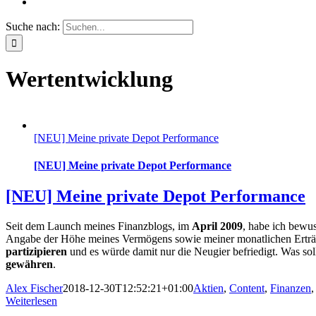
Suche nach:
Wertentwicklung
[NEU] Meine private Depot Performance
[NEU] Meine private Depot Performance
[NEU] Meine private Depot Performance
Seit dem Launch meines Finanzblogs, im
April 2009
, habe ich bewu
Angabe der Höhe meines Vermögens sowie meiner monatlichen Erträg
partizipieren
und es würde damit nur die Neugier befriedigt. Was so
gewähren
.
Alex Fischer
2018-12-30T12:52:21+01:00
Aktien
,
Content
,
Finanzen
Weiterlesen