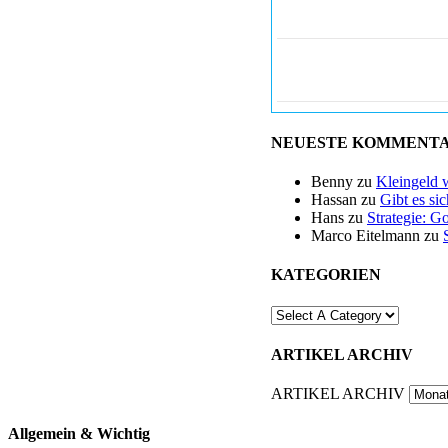
NEUESTE KOMMENT
Benny
zu
Kleingeld 
Hassan
zu
Gibt es si
Hans
zu
Strategie: G
Marco Eitelmann
zu
KATEGORIEN
ARTIKEL ARCHIV
ARTIKEL ARCHIV
Allgemein & Wichtig