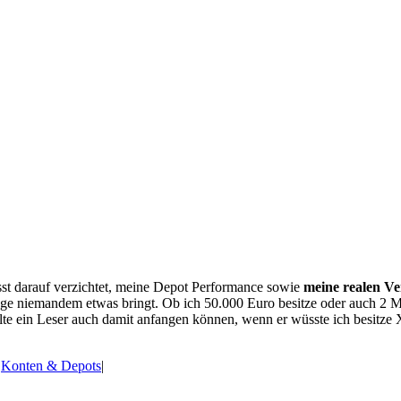
sst darauf verzichtet, meine Depot Performance sowie
meine realen V
e niemandem etwas bringt. Ob ich 50.000 Euro besitze oder auch 2 
llte ein Leser auch damit anfangen können, wenn er wüsste ich besitz
,
Konten & Depots
|