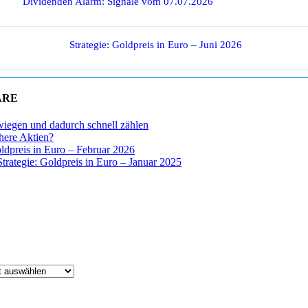
Dividenden Alarm: Signale vom 07.07.2026
Strategie: Goldpreis in Euro – Juni 2026
ARE
wiegen und dadurch schnell zählen
chere Aktien?
oldpreis in Euro – Februar 2026
Strategie: Goldpreis in Euro – Januar 2025