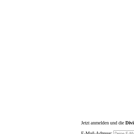
Jetzt anmelden und die
Div
E-Mail-Adresse: