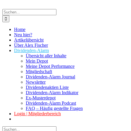
Suche
nach:
Home
Neu hier?
Artikelübersicht
Über Alex Fischer
Dividenden-Alarm
Übersicht aller Inhalte
Mein Depot
Meine Depot Performance
Mitgliedschaft
Dividenden-Alarm Journal
Newsletter
Dividendenaktien Liste
Dividenden-Alarm Indikator
Ex-Musterdepot
Dividenden-Alarm Podcast
FAQ – Häufig gestellte Fragen
Login | Mitgliederbereich
Suche