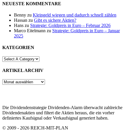
NEUESTE KOMMENTARE
Benny
zu
Kleingeld wiegen und dadurch schnell zählen
Hassan
zu
Gibt es sichere Aktien?
Hans
zu
Strategie: Goldpreis in Euro – Februar 2026
Marco Eitelmann
zu
Strategie: Goldpreis in Euro – Januar
2025
KATEGORIEN
ARTIKEL ARCHIV
ARTIKEL
ARCHIV
Die Dividendenstrategie Dividenden-Alarm überwacht zahlreiche
Dividendenaktien und filtert die Aktien heraus, die ein vorher
definiertes Kaufsignal oder Verkaufsignal generiert haben.
© 2009 - 2026 REICH-MIT-PLAN