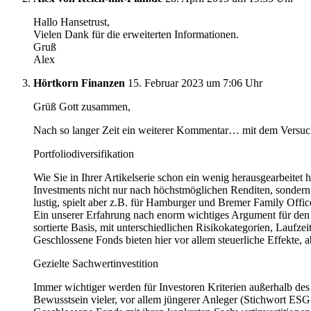
Hallo Hansetrust,
Vielen Dank für die erweiterten Informationen.
Gruß
Alex
Hörtkorn Finanzen
15. Februar 2023 um 7:06 Uhr
Grüß Gott zusammen,
Nach so langer Zeit ein weiterer Kommentar… mit dem Versuch 
Portfoliodiversifikation
Wie Sie in Ihrer Artikelserie schon ein wenig herausgearbeite
Investments nicht nur nach höchstmöglichen Renditen, sondern n
lustig, spielt aber z.B. für Hamburger und Bremer Family Offic
Ein unserer Erfahrung nach enorm wichtiges Argument für den Ein
sortierte Basis, mit unterschiedlichen Risikokategorien, Laufzei
Geschlossene Fonds bieten hier vor allem steuerliche Effekte, 
Gezielte Sachwertinvestition
Immer wichtiger werden für Investoren Kriterien außerhalb des
Bewusstsein vieler, vor allem jüngerer Anleger (Stichwort ESG-