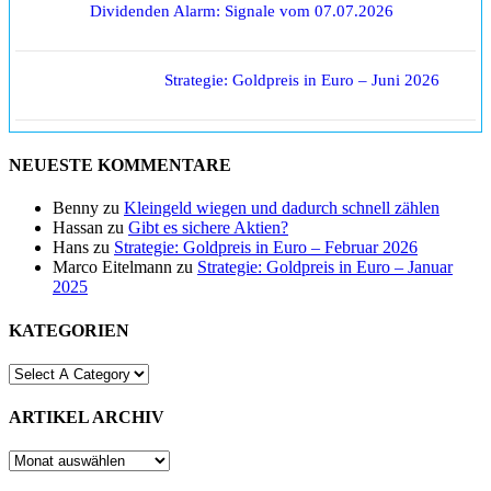
Dividenden Alarm: Signale vom 07.07.2026
Strategie: Goldpreis in Euro – Juni 2026
NEUESTE KOMMENTARE
Benny
zu
Kleingeld wiegen und dadurch schnell zählen
Hassan
zu
Gibt es sichere Aktien?
Hans
zu
Strategie: Goldpreis in Euro – Februar 2026
Marco Eitelmann
zu
Strategie: Goldpreis in Euro – Januar
2025
KATEGORIEN
ARTIKEL ARCHIV
ARTIKEL
ARCHIV