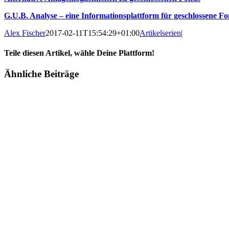
G.U.B. Analyse – eine Informationsplattform für geschlossene F
Alex Fischer
2017-02-11T15:54:29+01:00
Artikelserien
|
Teile diesen Artikel, wähle Deine Plattform!
Facebook
Twitter
Reddit
LinkedIn
Tumblr
Pinterest
Vk
E-
Ähnliche Beiträge
Mail