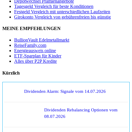
Depotwechsel Prämienangebote
Tagesgeld Vergleich für beste Konditionen
Festgeld Vergleich mit unterschiedlichen Laufzeiten
Girokonto Vergleich von gebührenfreien bis günstig
MEINE EMPFEHLUNGEN
BullionVault Edelmetallmarkt
ReiseFamily.com
Energieausweis online
ETF-Sparplan für Kinder
Alles über P2P Kredite
Kürzlich
Dividenden Alarm: Signale vom 14.07.2026
Dividenden Rebalancing Optionen vom
08.07.2026