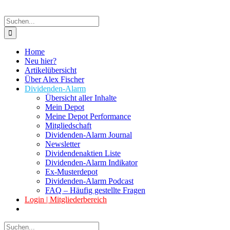
Suche
nach:
Home
Neu hier?
Artikelübersicht
Über Alex Fischer
Dividenden-Alarm
Übersicht aller Inhalte
Mein Depot
Meine Depot Performance
Mitgliedschaft
Dividenden-Alarm Journal
Newsletter
Dividendenaktien Liste
Dividenden-Alarm Indikator
Ex-Musterdepot
Dividenden-Alarm Podcast
FAQ – Häufig gestellte Fragen
Login | Mitgliederbereich
Suche