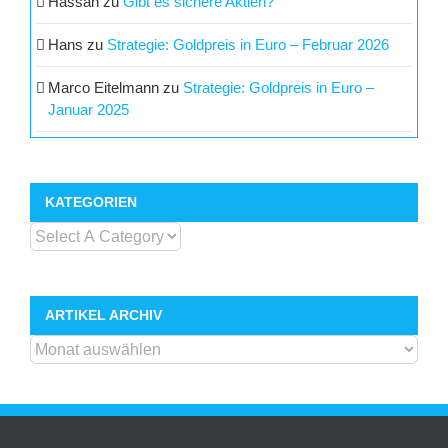
Hassan
zu
Gibt es sichere Aktien?
Hans
zu
Strategie: Goldpreis in Euro – Februar 2026
Marco Eitelmann
zu
Strategie: Goldpreis in Euro –
Januar 2025
KATEGORIEN
ARTIKEL ARCHIV
ARTIKEL
ARCHIV