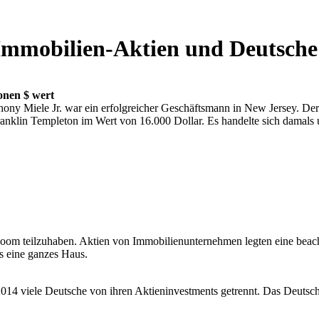
 Immobilien-Aktien und Deutsche
onen $ wert
thony Miele Jr. war ein erfolgreicher Geschäftsmann in New Jersey. D
Franklin Templeton im Wert von 16.000 Dollar. Es handelte sich damals 
m teilzuhaben. Aktien von Immobilienunternehmen legten eine beachtl
ls eine ganzes Haus.
014 viele Deutsche von ihren Aktieninvestments getrennt. Das Deutsch