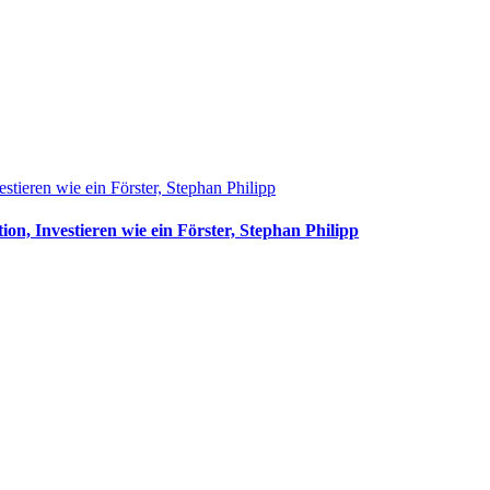
stieren wie ein Förster, Stephan Philipp
ion, Investieren wie ein Förster, Stephan Philipp