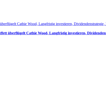
 überflügelt Cathie Wood, Langfristig investieren, Dividendenstrateg
fett überflügelt Cathie Wood, Langfristig investieren, Dividend