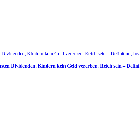
n Dividenden, Kindern kein Geld vererben, Reich sein – Definition, Inve
hsten Dividenden, Kindern kein Geld vererben, Reich sein – Definit