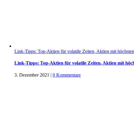
Link-Tipps: Top-Aktien für volatile Zeiten, Aktien mit höchste
Link-Tipps: Top-Aktien für volatile Zeiten, Aktien mit höc
3. Dezember 2021
|
0 Kommentare