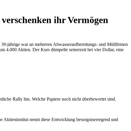
 verschenken ihr Vermögen
er 39-jährige war an mehreren Abwasseraufbereitungs- und Müllfirmen
um 4.000 Aktien. Der Kurs dümpelte seinerzeit bei vier Dollar, eine
iche Rally hin. Welche Papiere noch nicht überbewertet sind.
e Aktieninstitut nennt diese Entwicklung besorgniserregend und