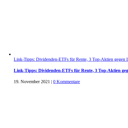
Link-Tipps: Dividenden-ETFs für Rente, 3 Top-Aktien gegen I
Link-Tipps: Dividenden-ETFs für Rente, 3 Top-Aktien geg
19. November 2021
|
0 Kommentare