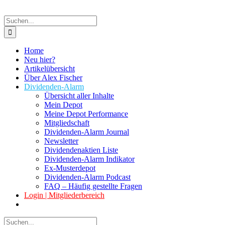
Suche
nach:
Home
Neu hier?
Artikelübersicht
Über Alex Fischer
Dividenden-Alarm
Übersicht aller Inhalte
Mein Depot
Meine Depot Performance
Mitgliedschaft
Dividenden-Alarm Journal
Newsletter
Dividendenaktien Liste
Dividenden-Alarm Indikator
Ex-Musterdepot
Dividenden-Alarm Podcast
FAQ – Häufig gestellte Fragen
Login | Mitgliederbereich
Suche