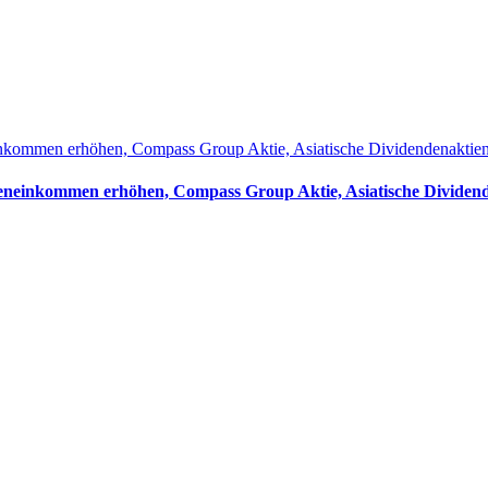
einkommen erhöhen, Compass Group Aktie, Asiatische Dividendenaktie
ndeneinkommen erhöhen, Compass Group Aktie, Asiatische Dividen