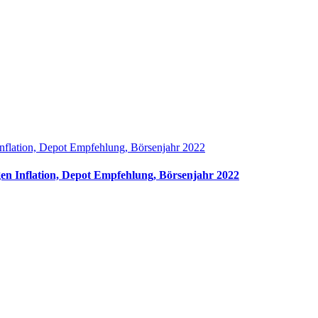
nflation, Depot Empfehlung, Börsenjahr 2022
en Inflation, Depot Empfehlung, Börsenjahr 2022