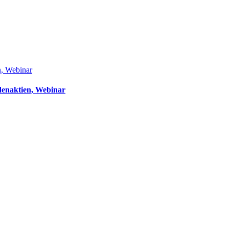
n, Webinar
denaktien, Webinar