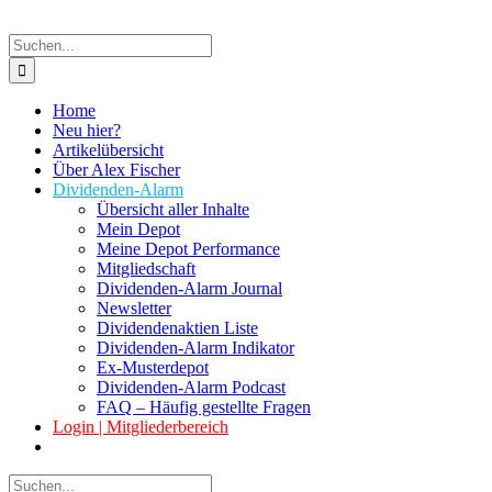
Suche
nach:
Home
Neu hier?
Artikelübersicht
Über Alex Fischer
Dividenden-Alarm
Übersicht aller Inhalte
Mein Depot
Meine Depot Performance
Mitgliedschaft
Dividenden-Alarm Journal
Newsletter
Dividendenaktien Liste
Dividenden-Alarm Indikator
Ex-Musterdepot
Dividenden-Alarm Podcast
FAQ – Häufig gestellte Fragen
Login | Mitgliederbereich
Suche