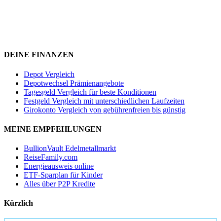
DEINE FINANZEN
Depot Vergleich
Depotwechsel Prämienangebote
Tagesgeld Vergleich für beste Konditionen
Festgeld Vergleich mit unterschiedlichen Laufzeiten
Girokonto Vergleich von gebührenfreien bis günstig
MEINE EMPFEHLUNGEN
BullionVault Edelmetallmarkt
ReiseFamily.com
Energieausweis online
ETF-Sparplan für Kinder
Alles über P2P Kredite
Kürzlich