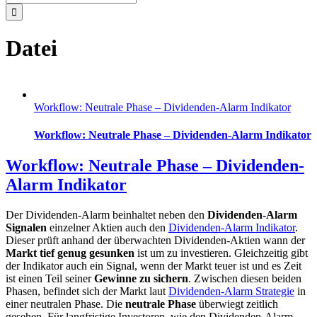
nach:
Datei
Workflow: Neutrale Phase – Dividenden-Alarm Indikator
Workflow: Neutrale Phase – Dividenden-Alarm Indikator
Workflow: Neutrale Phase – Dividenden-
Alarm Indikator
Der Dividenden-Alarm beinhaltet neben den
Dividenden-Alarm
Signalen
einzelner Aktien auch den
Dividenden-Alarm Indikator
.
Dieser prüft anhand der überwachten Dividenden-Aktien wann der
Markt tief genug gesunken
ist um zu investieren. Gleichzeitig gibt
der Indikator auch ein Signal, wenn der Markt teuer ist und es Zeit
ist einen Teil seiner
Gewinne zu sichern
. Zwischen diesen beiden
Phasen, befindet sich der Markt laut
Dividenden-Alarm Strategie
in
einer neutralen Phase. Die
neutrale Phase
überwiegt zeitlich
gesehen. Für langfristige Investoren, wie den Dividenden-Alarm