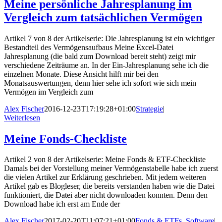
Meine persönliche Jahresplanung im
Vergleich zum tatsächlichen Vermögen
Artikel 7 von 8 der Artikelserie: Die Jahresplanung ist ein wichtiger
Bestandteil des Vermögensaufbaus Meine Excel-Datei
Jahresplanung (die bald zum Download bereit steht) zeigt mir
verschiedene Zeiträume an. In der Ein-Jahresplanung sehe ich die
einzelnen Monate. Diese Ansicht hilft mir bei den
Monatsauswertungen, denn hier sehe ich sofort wie sich mein
Vermögen im Vergleich zum
Alex Fischer
2016-12-23T17:19:28+01:00
Strategie
|
Weiterlesen
Meine Fonds-Checkliste
Artikel 2 von 8 der Artikelserie: Meine Fonds & ETF-Checkliste
Damals bei der Vorstellung meiner Vermögenstabelle habe ich zuerst
die vielen Artikel zur Erklärung geschrieben. Mit jedem weiteren
Artikel gab es Blogleser, die bereits verstanden haben wie die Datei
funktioniert, die Datei aber nicht downloaden konnten. Denn den
Download habe ich erst am Ende der
Alex Fischer
2017-02-20T11:07:21+01:00
Fonds & ETFs
,
Software
|