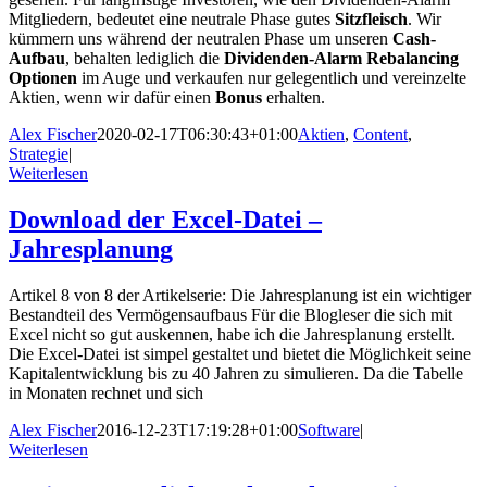
Mitgliedern, bedeutet eine neutrale Phase gutes
Sitzfleisch
. Wir
kümmern uns während der neutralen Phase um unseren
Cash-
Aufbau
, behalten lediglich die
Dividenden-Alarm Rebalancing
Optionen
im Auge und verkaufen nur gelegentlich und vereinzelte
Aktien, wenn wir dafür einen
Bonus
erhalten.
Alex Fischer
2020-02-17T06:30:43+01:00
Aktien
,
Content
,
Strategie
|
Weiterlesen
Download der Excel-Datei –
Jahresplanung
Artikel 8 von 8 der Artikelserie: Die Jahresplanung ist ein wichtiger
Bestandteil des Vermögensaufbaus Für die Blogleser die sich mit
Excel nicht so gut auskennen, habe ich die Jahresplanung erstellt.
Die Excel-Datei ist simpel gestaltet und bietet die Möglichkeit seine
Kapitalentwicklung bis zu 40 Jahren zu simulieren. Da die Tabelle
in Monaten rechnet und sich
Alex Fischer
2016-12-23T17:19:28+01:00
Software
|
Weiterlesen