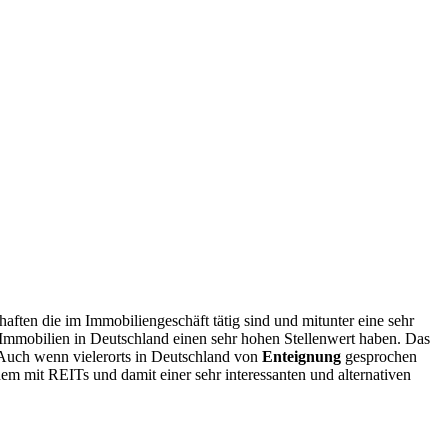
aften die im Immobiliengeschäft tätig sind und mitunter eine sehr
s Immobilien in Deutschland einen sehr hohen Stellenwert haben. Das
n. Auch wenn vielerorts in Deutschland von
Enteignung
gesprochen
em mit REITs und damit einer sehr interessanten und alternativen