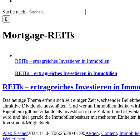
Suche nach:
Mortgage-REITs
REITs – ertragreiches Investieren in Immobilien
REITs – ertragreiches Investieren in Immobilien
REITs – ertragreiches Investieren in Immo
Das heutige Thema erfreut sich seit einiger Zeit wachsender Beliebthe
attraktive Dividende ausschütten. Und wer an Immobilien denkt, wird
Eigenheim gilt hierzulande als Investition in die Zukunft und ist wei
wird und hier gerade die Immobilienbesitzer mit mehreren Einheiten i
Investment-Möglichkeit.
Alex Fischer
2024-11-04T06:25:28+01:00
Aktien
,
Content
,
Immobilie
Weiterlesen