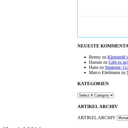
NEUESTE KOMMENT
Benny
zu
Kleingeld 
Hassan
zu
Gibt es si
Hans
zu
Strategie: G
Marco Eitelmann
zu
KATEGORIEN
ARTIKEL ARCHIV
ARTIKEL ARCHIV