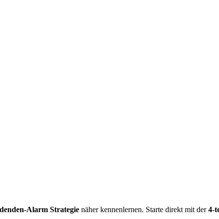
idenden-Alarm Strategie
näher kennenlernen. Starte direkt mit der
4-t