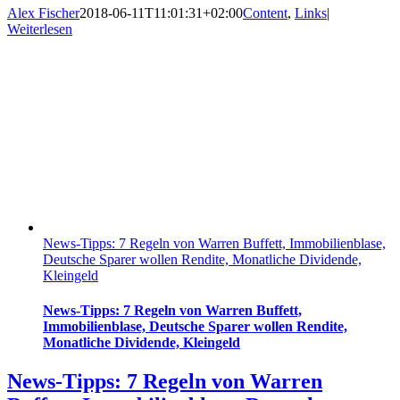
Alex Fischer
2018-06-11T11:01:31+02:00
Content
,
Links
|
Weiterlesen
News-Tipps: 7 Regeln von Warren Buffett, Immobilienblase,
Deutsche Sparer wollen Rendite, Monatliche Dividende,
Kleingeld
News-Tipps: 7 Regeln von Warren Buffett,
Immobilienblase, Deutsche Sparer wollen Rendite,
Monatliche Dividende, Kleingeld
News-Tipps: 7 Regeln von Warren