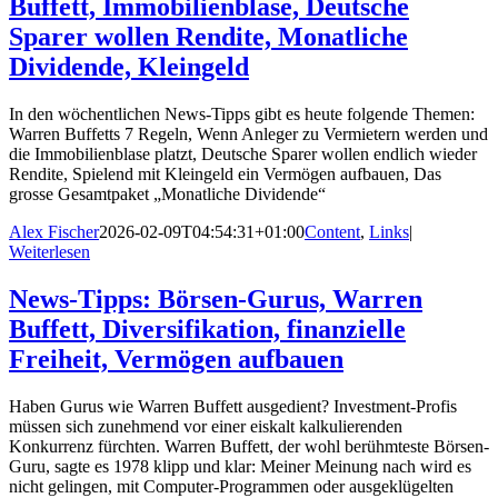
Buffett, Immobilienblase, Deutsche
Sparer wollen Rendite, Monatliche
Dividende, Kleingeld
In den wöchentlichen News-Tipps gibt es heute folgende Themen:
Warren Buffetts 7 Regeln, Wenn Anleger zu Vermietern werden und
die Immobilienblase platzt, Deutsche Sparer wollen endlich wieder
Rendite, Spielend mit Kleingeld ein Vermögen aufbauen, Das
grosse Gesamtpaket „Monatliche Dividende“
Alex Fischer
2026-02-09T04:54:31+01:00
Content
,
Links
|
Weiterlesen
News-Tipps: Börsen-Gurus, Warren
Buffett, Diversifikation, finanzielle
Freiheit, Vermögen aufbauen
Haben Gurus wie Warren Buffett ausgedient? Investment-Profis
müssen sich zunehmend vor einer eiskalt kalkulierenden
Konkurrenz fürchten. Warren Buffett, der wohl berühmteste Börsen-
Guru, sagte es 1978 klipp und klar: Meiner Meinung nach wird es
nicht gelingen, mit Computer-Programmen oder ausgeklügelten