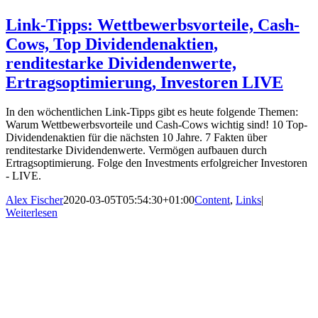
Link-Tipps: Wettbewerbsvorteile, Cash-
Cows, Top Dividendenaktien,
renditestarke Dividendenwerte,
Ertragsoptimierung, Investoren LIVE
In den wöchentlichen Link-Tipps gibt es heute folgende Themen:
Warum Wettbewerbsvorteile und Cash-Cows wichtig sind! 10 Top-
Dividendenaktien für die nächsten 10 Jahre. 7 Fakten über
renditestarke Dividendenwerte. Vermögen aufbauen durch
Ertragsoptimierung. Folge den Investments erfolgreicher Investoren
- LIVE.
Alex Fischer
2020-03-05T05:54:30+01:00
Content
,
Links
|
Weiterlesen