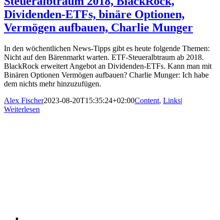
Steueralbtraum 2018, BlackRock,
Dividenden-ETFs, binäre Optionen,
Vermögen aufbauen, Charlie Munger
In den wöchentlichen News-Tipps gibt es heute folgende Themen:
Nicht auf den Bärenmarkt warten. ETF-Steueralbtraum ab 2018.
BlackRock erweitert Angebot an Dividenden-ETFs. Kann man mit
Binären Optionen Vermögen aufbauen? Charlie Munger: Ich habe
dem nichts mehr hinzuzufügen.
Alex Fischer
2023-08-20T15:35:24+02:00
Content
,
Links
|
Weiterlesen