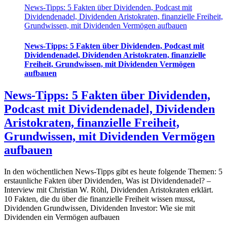
News-Tipps: 5 Fakten über Dividenden, Podcast mit
Dividendenadel, Dividenden Aristokraten, finanzielle Freiheit,
Grundwissen, mit Dividenden Vermögen aufbauen
News-Tipps: 5 Fakten über Dividenden, Podcast mit
Dividendenadel, Dividenden Aristokraten, finanzielle
Freiheit, Grundwissen, mit Dividenden Vermögen
aufbauen
News-Tipps: 5 Fakten über Dividenden,
Podcast mit Dividendenadel, Dividenden
Aristokraten, finanzielle Freiheit,
Grundwissen, mit Dividenden Vermögen
aufbauen
In den wöchentlichen News-Tipps gibt es heute folgende Themen: 5
erstaunliche Fakten über Dividenden, Was ist Dividendenadel? –
Interview mit Christian W. Röhl, Dividenden Aristokraten erklärt.
10 Fakten, die du über die finanzielle Freiheit wissen musst,
Dividenden Grundwissen, Dividenden Investor: Wie sie mit
Dividenden ein Vermögen aufbauen