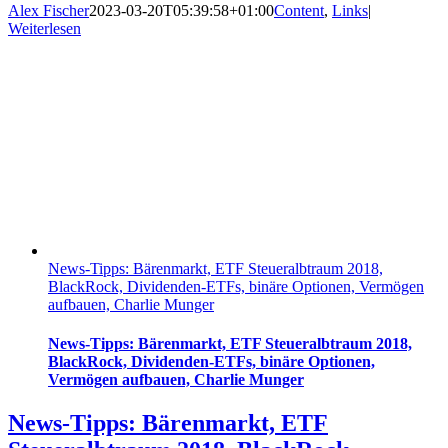
Alex Fischer
2023-03-20T05:39:58+01:00
Content
,
Links
|
Weiterlesen
News-Tipps: Bärenmarkt, ETF Steueralbtraum 2018,
BlackRock, Dividenden-ETFs, binäre Optionen, Vermögen
aufbauen, Charlie Munger
News-Tipps: Bärenmarkt, ETF Steueralbtraum 2018,
BlackRock, Dividenden-ETFs, binäre Optionen,
Vermögen aufbauen, Charlie Munger
News-Tipps: Bärenmarkt, ETF