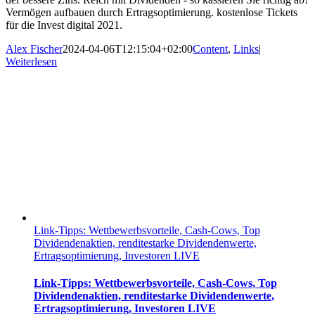
Vermögen aufbauen durch Ertragsoptimierung. kostenlose Tickets
für die Invest digital 2021.
Alex Fischer
2024-04-06T12:15:04+02:00
Content
,
Links
|
Weiterlesen
Link-Tipps: Wettbewerbsvorteile, Cash-Cows, Top
Dividendenaktien, renditestarke Dividendenwerte,
Ertragsoptimierung, Investoren LIVE
Link-Tipps: Wettbewerbsvorteile, Cash-Cows, Top
Dividendenaktien, renditestarke Dividendenwerte,
Ertragsoptimierung, Investoren LIVE