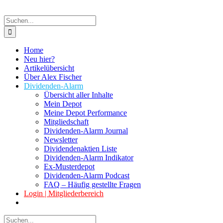
Suche
nach:
Home
Neu hier?
Artikelübersicht
Über Alex Fischer
Dividenden-Alarm
Übersicht aller Inhalte
Mein Depot
Meine Depot Performance
Mitgliedschaft
Dividenden-Alarm Journal
Newsletter
Dividendenaktien Liste
Dividenden-Alarm Indikator
Ex-Musterdepot
Dividenden-Alarm Podcast
FAQ – Häufig gestellte Fragen
Login | Mitgliederbereich
Suche