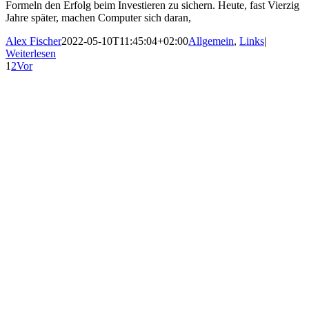
Formeln den Erfolg beim Investieren zu sichern. Heute, fast Vierzig
Jahre später, machen Computer sich daran,
Alex Fischer
2022-05-10T11:45:04+02:00
Allgemein
,
Links
|
Weiterlesen
1
2
Vor