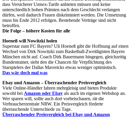
dass Versicherer Unisex-Tarife anbieten müssen und keine
unterschiedlich hohen Prämien nach dem Geschlecht verlangen
dürfen, weil dadurch Frauen diskriminiert werden. Die Umsetzung
muss bis Ende 2012 erfolgen. Bestehende Verträge sind nicht
betroffen.
Die Folge – höhere Kosten für alle
Hoeneß will Nowitzki holen
Superstar zum FC Bayern? Uli Hoeneß gibt die Hoffnung auf einen
Wechsel von Dirk Nowitzki zum Basketball-Zweitligisten Bayern
München nicht auf. Coach Dirk Bauermann hingegen, gleichzeitig
Bundestrainer, sieht den die Chancen für Verpflichtung des
Starspielers der Dallas Mavericks etwas weniger optimistisch.
Das wär doch mal was
Ebay und Amazon – Überraschender Preisvergleich
Viele Online-Händler fahren mehrgleisig und bieten Produkte
sowohl bei
Amazon oder Ebay
als auch im eigenen Webshop an.
Wer sparen will, sollte auch dort vorbeischauen, rät die
Verbraucherzentrale NRW. Ein Preisvergleich förderte
überraschende Unterschiede zu Tage.
Überraschender Preisvergleich bei Ebay und Amazon