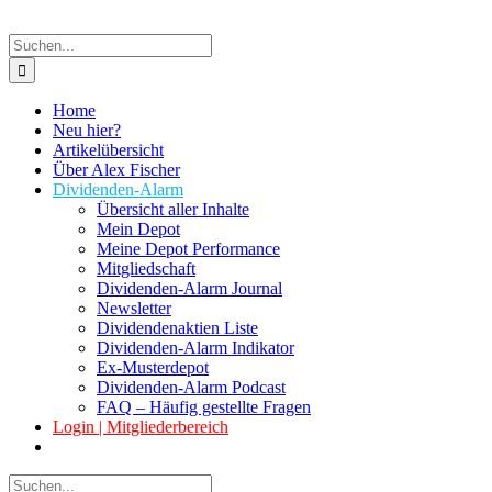
Suche
nach:
Home
Neu hier?
Artikelübersicht
Über Alex Fischer
Dividenden-Alarm
Übersicht aller Inhalte
Mein Depot
Meine Depot Performance
Mitgliedschaft
Dividenden-Alarm Journal
Newsletter
Dividendenaktien Liste
Dividenden-Alarm Indikator
Ex-Musterdepot
Dividenden-Alarm Podcast
FAQ – Häufig gestellte Fragen
Login | Mitgliederbereich
Suche