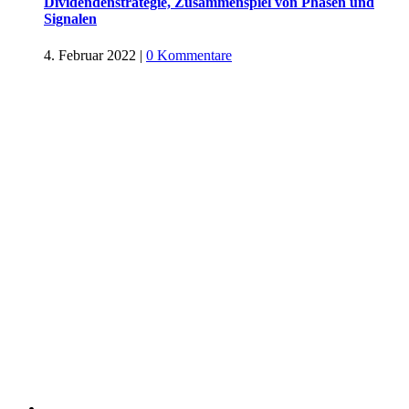
Dividendenstrategie, Zusammenspiel von Phasen und
Signalen
4. Februar 2022
|
0 Kommentare