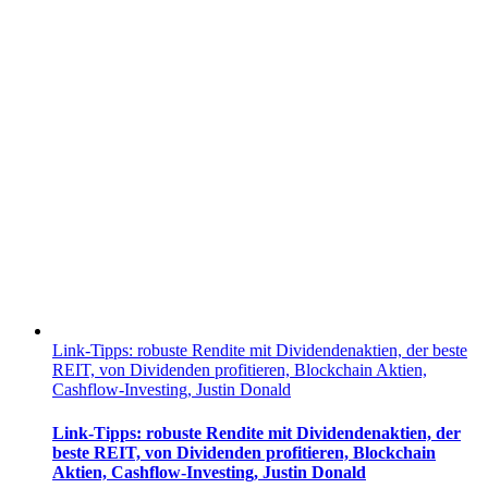
Link-Tipps: robuste Rendite mit Dividendenaktien, der beste
REIT, von Dividenden profitieren, Blockchain Aktien,
Cashflow-Investing, Justin Donald
Link-Tipps: robuste Rendite mit Dividendenaktien, der
beste REIT, von Dividenden profitieren, Blockchain
Aktien, Cashflow-Investing, Justin Donald