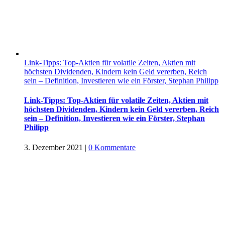
Link-Tipps: Top-Aktien für volatile Zeiten, Aktien mit
höchsten Dividenden, Kindern kein Geld vererben, Reich
sein – Definition, Investieren wie ein Förster, Stephan Philipp
Link-Tipps: Top-Aktien für volatile Zeiten, Aktien mit
höchsten Dividenden, Kindern kein Geld vererben, Reich
sein – Definition, Investieren wie ein Förster, Stephan
Philipp
3. Dezember 2021
|
0 Kommentare