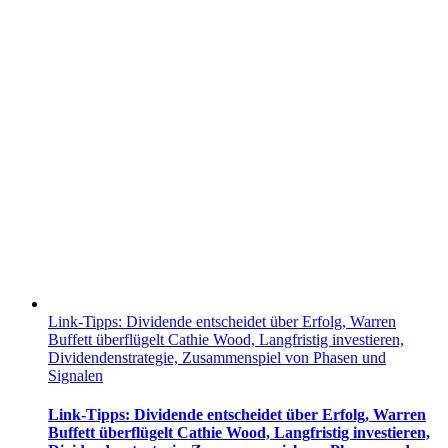
Link-Tipps: Dividende entscheidet über Erfolg, Warren
Buffett überflügelt Cathie Wood, Langfristig investieren,
Dividendenstrategie, Zusammenspiel von Phasen und
Signalen
Link-Tipps: Dividende entscheidet über Erfolg, Warren
Buffett überflügelt Cathie Wood, Langfristig investieren,