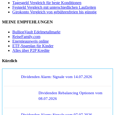
Tagesgeld Vergleich für beste Konditionen
Festgeld Vergleich mit unterschiedlichen Laufzeiten
Girokonto Vergleich von gebührenfreien bis günstig
MEINE EMPFEHLUNGEN
BullionVault Edelmetallmarkt
ReiseFamily.com
Energieausweis online
ETF-Sparplan für Kinder
Alles über P2P Kredite
Kürzlich
Dividenden Alarm: Signale vom 14.07.2026
Dividenden Rebalancing Optionen vom
08.07.2026
Dividenden Alarm: Signale vom 07.07.2026