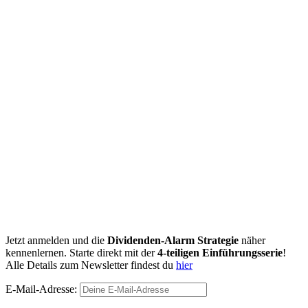
Jetzt anmelden und die
Dividenden-Alarm Strategie
näher
kennenlernen. Starte direkt mit der
4-teiligen Einführungsserie
!
Alle Details zum Newsletter findest du
hier
E-Mail-Adresse: