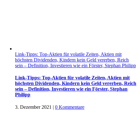
Link-Tipps: Top-Aktien für volatile Zeiten, Aktien mit
höchsten Dividenden, Kindern kein Geld vererben, Reich
sein – Definition, Investieren wie ein Förster, Stephan Philipp
Link-Tipps: Top-Aktien für volatile Zeiten, Aktien mit
höchsten Dividenden, Kindern kein Geld vererben, Reich
sein – Definition, Investieren wie ein Förster, Stephan
Philipp
3. Dezember 2021
|
0 Kommentare