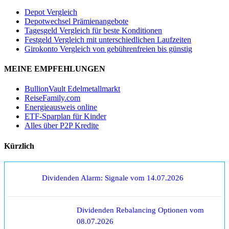
Depot Vergleich
Depotwechsel Prämienangebote
Tagesgeld Vergleich für beste Konditionen
Festgeld Vergleich mit unterschiedlichen Laufzeiten
Girokonto Vergleich von gebührenfreien bis günstig
MEINE EMPFEHLUNGEN
BullionVault Edelmetallmarkt
ReiseFamily.com
Energieausweis online
ETF-Sparplan für Kinder
Alles über P2P Kredite
Kürzlich
Dividenden Alarm: Signale vom 14.07.2026
Dividenden Rebalancing Optionen vom
08.07.2026