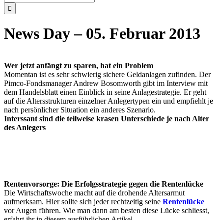
nach:
News Day – 05. Februar 2013
Wer jetzt anfängt zu sparen, hat ein Problem
Momentan ist es sehr schwierig sichere Geldanlagen zufinden. Der
Pimco-Fondsmanager Andrew Bosomworth gibt im Interview mit
dem Handelsblatt einen Einblick in seine Anlagestrategie. Er geht
auf die Altersstrukturen einzelner Anlegertypen ein und empfiehlt je
nach persönlicher Situation ein anderes Szenario.
Interssant sind die teilweise krasen Unterschiede je nach Alter
des Anlegers
Rentenvorsorge: Die Erfolgsstrategie gegen die Rentenlücke
Die Wirtschaftswoche macht auf die drohende Altersarmut
aufmerksam. Hier sollte sich jeder rechtzeitig seine
Rentenlücke
vor Augen führen. Wie man dann am besten diese Lücke schliesst,
erfahrt ihr in diesem ausführlichen Artikel.