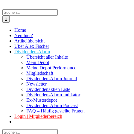
Suche
nach:
Home
Neu hier?
Artikelübersicht
Über Alex Fischer
Dividenden-Alarm
Übersicht aller Inhalte
Mein Depot
Meine Depot Performance
Mitgliedschaft
Dividenden-Alarm Journal
Newsletter
Dividendenaktien Liste
Dividenden-Alarm Indikator
Ex-Musterdepot
Dividenden-Alarm Podcast
FAQ – Häufig gestellte Fragen
Login | Mitgliederbereich
Suche