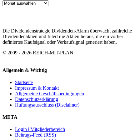
ARTIKEL
ARCHIV
Die Dividendenstrategie Dividenden-Alarm überwacht zahlreiche
Dividendenaktien und filtert die Aktien heraus, die ein vorher
definiertes Kaufsignal oder Verkaufsignal generiert haben.
© 2009 - 2026 REICH-MIT-PLAN
Allgemein & Wichtig
Startseite
Impressum & Kontakt
Allgemeine Geschäftsbedingungen
Datenschutzerklärung
Haftungsausschluss (Disclaimer)
META
Login | Mitgliederbereich
Beitrags-Feed (RSS)