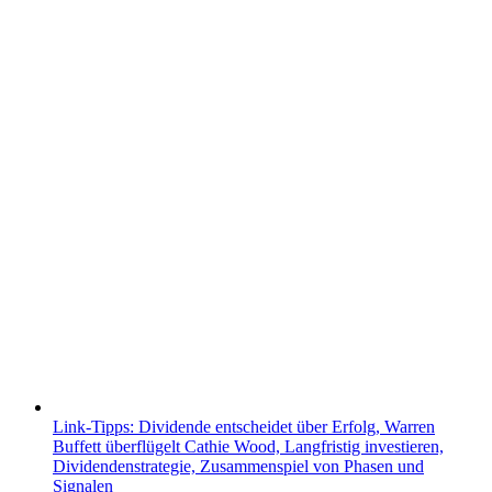
Link-Tipps: Dividende entscheidet über Erfolg, Warren
Buffett überflügelt Cathie Wood, Langfristig investieren,
Dividendenstrategie, Zusammenspiel von Phasen und
Signalen