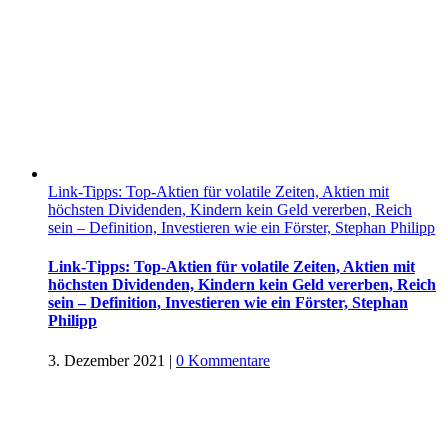
Link-Tipps: Top-Aktien für volatile Zeiten, Aktien mit
höchsten Dividenden, Kindern kein Geld vererben, Reich
sein – Definition, Investieren wie ein Förster, Stephan Philipp
Link-Tipps: Top-Aktien für volatile Zeiten, Aktien mit
höchsten Dividenden, Kindern kein Geld vererben, Reich
sein – Definition, Investieren wie ein Förster, Stephan
Philipp
3. Dezember 2021
|
0 Kommentare