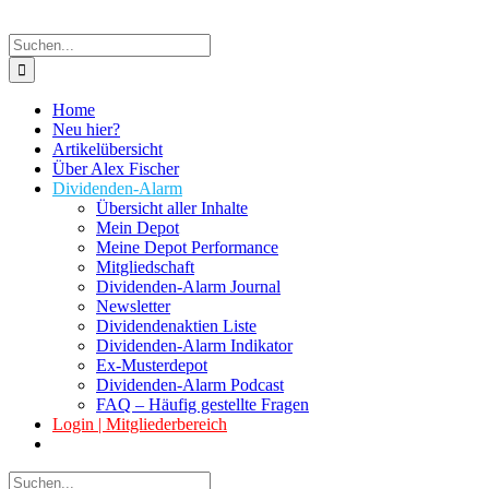
Suche
nach:
Home
Neu hier?
Artikelübersicht
Über Alex Fischer
Dividenden-Alarm
Übersicht aller Inhalte
Mein Depot
Meine Depot Performance
Mitgliedschaft
Dividenden-Alarm Journal
Newsletter
Dividendenaktien Liste
Dividenden-Alarm Indikator
Ex-Musterdepot
Dividenden-Alarm Podcast
FAQ – Häufig gestellte Fragen
Login | Mitgliederbereich
Suche