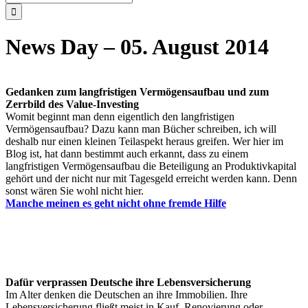
nach:
News Day – 05. August 2014
Gedanken zum langfristigen Vermögensaufbau und zum
Zerrbild des Value-Investing
Womit beginnt man denn eigentlich den langfristigen
Vermögensaufbau? Dazu kann man Bücher schreiben, ich will
deshalb nur einen kleinen Teilaspekt heraus greifen. Wer hier im
Blog ist, hat dann bestimmt auch erkannt, dass zu einem
langfristigen Vermögensaufbau die Beteiligung an Produktivkapital
gehört und der nicht nur mit Tagesgeld erreicht werden kann. Denn
sonst wären Sie wohl nicht hier.
Manche meinen es geht nicht ohne fremde Hilfe
Dafür verprassen Deutsche ihre Lebensversicherung
Im Alter denken die Deutschen an ihre Immobilien. Ihre
Lebensversicherung fließt meist in Kauf, Renovierung oder