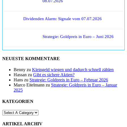
08.07.2026
Dividenden Alarm: Signale vom 07.07.2026
Strategie: Goldpreis in Euro – Juni 2026
NEUESTE KOMMENTARE
Benny
zu
Kleingeld wiegen und dadurch schnell zählen
Hassan
zu
Gibt es sichere Aktien?
Hans
zu
Strategie: Goldpreis in Euro – Februar 2026
Marco Eitelmann
zu
Strategie: Goldpreis in Euro – Januar
2025
KATEGORIEN
ARTIKEL ARCHIV