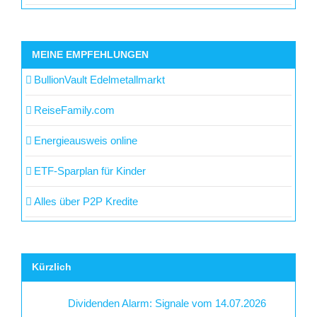
MEINE EMPFEHLUNGEN
BullionVault Edelmetallmarkt
ReiseFamily.com
Energieausweis online
ETF-Sparplan für Kinder
Alles über P2P Kredite
Kürzlich
Dividenden Alarm: Signale vom 14.07.2026