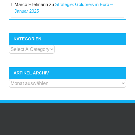
Marco Eitelmann
zu
Strategie: Goldpreis in Euro –
Januar 2025
KATEGORIEN
ARTIKEL ARCHIV
ARTIKEL
ARCHIV