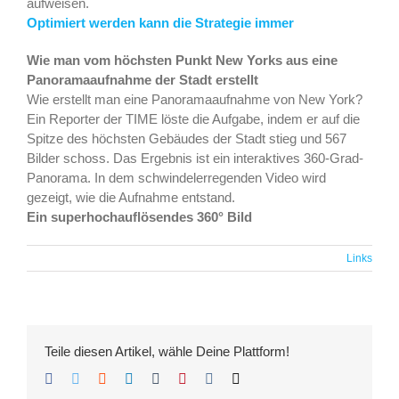
aufweisen.
Optimiert werden kann die Strategie immer
Wie man vom höchsten Punkt New Yorks aus eine
Panoramaaufnahme der Stadt erstellt
Wie erstellt man eine Panoramaaufnahme von New York?
Ein Reporter der TIME löste die Aufgabe, indem er auf die
Spitze des höchsten Gebäudes der Stadt stieg und 567
Bilder schoss. Das Ergebnis ist ein interaktives 360-Grad-
Panorama. In dem schwindelerregenden Video wird
gezeigt, wie die Aufnahme entstand.
Ein superhochauflösendes 360° Bild
Links
Teile diesen Artikel, wähle Deine Plattform!
Facebook
Twitter
Reddit
LinkedIn
Tumblr
Pinterest
Vk
E-
Mail