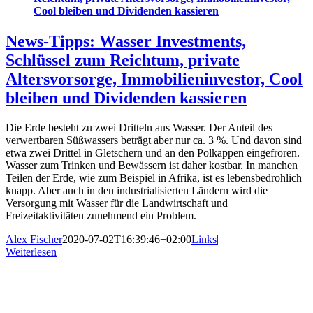
Cool bleiben und Dividenden kassieren
News-Tipps: Wasser Investments,
Schlüssel zum Reichtum, private
Altersvorsorge, Immobilieninvestor, Cool
bleiben und Dividenden kassieren
Die Erde besteht zu zwei Dritteln aus Wasser. Der Anteil des
verwertbaren Süßwassers beträgt aber nur ca. 3 %. Und davon sind
etwa zwei Drittel in Gletschern und an den Polkappen eingefroren.
Wasser zum Trinken und Bewässern ist daher kostbar. In manchen
Teilen der Erde, wie zum Beispiel in Afrika, ist es lebensbedrohlich
knapp. Aber auch in den industrialisierten Ländern wird die
Versorgung mit Wasser für die Landwirtschaft und
Freizeitaktivitäten zunehmend ein Problem.
Alex Fischer
2020-07-02T16:39:46+02:00
Links
|
Weiterlesen