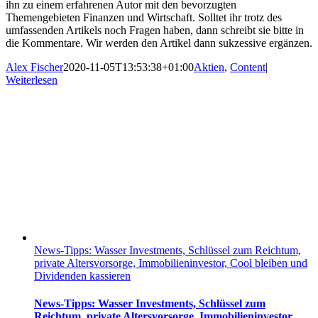
ihn zu einem erfahrenen Autor mit den bevorzugten
Themengebieten Finanzen und Wirtschaft. Solltet ihr trotz des
umfassenden Artikels noch Fragen haben, dann schreibt sie bitte in
die Kommentare. Wir werden den Artikel dann sukzessive ergänzen.
Alex Fischer
2020-11-05T13:53:38+01:00
Aktien
,
Content
|
Weiterlesen
News-Tipps: Wasser Investments, Schlüssel zum Reichtum,
private Altersvorsorge, Immobilieninvestor, Cool bleiben und
Dividenden kassieren
News-Tipps: Wasser Investments, Schlüssel zum
Reichtum, private Altersvorsorge, Immobilieninvestor,