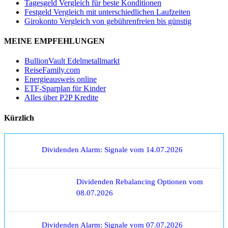
Tagesgeld Vergleich für beste Konditionen
Festgeld Vergleich mit unterschiedlichen Laufzeiten
Girokonto Vergleich von gebührenfreien bis günstig
MEINE EMPFEHLUNGEN
BullionVault Edelmetallmarkt
ReiseFamily.com
Energieausweis online
ETF-Sparplan für Kinder
Alles über P2P Kredite
Kürzlich
Dividenden Alarm: Signale vom 14.07.2026
Dividenden Rebalancing Optionen vom
08.07.2026
Dividenden Alarm: Signale vom 07.07.2026