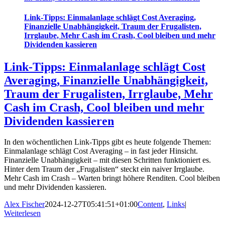
Link-Tipps: Einmalanlage schlägt Cost Averaging,
Finanzielle Unabhängigkeit, Traum der Frugalisten,
Irrglaube, Mehr Cash im Crash, Cool bleiben und mehr
Dividenden kassieren
Link-Tipps: Einmalanlage schlägt Cost
Averaging, Finanzielle Unabhängigkeit,
Traum der Frugalisten, Irrglaube, Mehr
Cash im Crash, Cool bleiben und mehr
Dividenden kassieren
In den wöchentlichen Link-Tipps gibt es heute folgende Themen:
Einmalanlage schlägt Cost Averaging – in fast jeder Hinsicht.
Finanzielle Unabhängigkeit – mit diesen Schritten funktioniert es.
Hinter dem Traum der „Frugalisten“ steckt ein naiver Irrglaube.
Mehr Cash im Crash – Warten bringt höhere Renditen. Cool bleiben
und mehr Dividenden kassieren.
Alex Fischer
2024-12-27T05:41:51+01:00
Content
,
Links
|
Weiterlesen