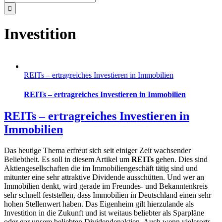
nach:
Investition
REITs – ertragreiches Investieren in Immobilien
REITs – ertragreiches Investieren in Immobilien
REITs – ertragreiches Investieren in
Immobilien
Das heutige Thema erfreut sich seit einiger Zeit wachsender
Beliebtheit. Es soll in diesem Artikel um
REITs
gehen. Dies sind
Aktiengesellschaften die im Immobiliengeschäft tätig sind und
mitunter eine sehr attraktive Dividende ausschütten. Und wer an
Immobilien denkt, wird gerade im Freundes- und Bekanntenkreis
sehr schnell feststellen, dass Immobilien in Deutschland einen sehr
hohen Stellenwert haben. Das Eigenheim gilt hierzulande als
Investition in die Zukunft und ist weitaus beliebter als Sparpläne
oder gar unsere beliebten Dividendenaktien. Auch wenn vielerorts