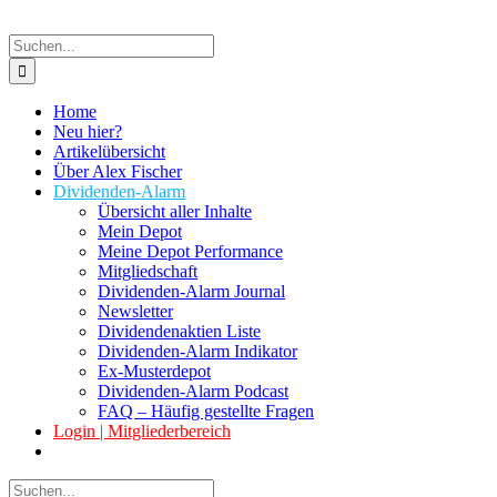
Suche
nach:
Home
Neu hier?
Artikelübersicht
Über Alex Fischer
Dividenden-Alarm
Übersicht aller Inhalte
Mein Depot
Meine Depot Performance
Mitgliedschaft
Dividenden-Alarm Journal
Newsletter
Dividendenaktien Liste
Dividenden-Alarm Indikator
Ex-Musterdepot
Dividenden-Alarm Podcast
FAQ – Häufig gestellte Fragen
Login | Mitgliederbereich
Suche