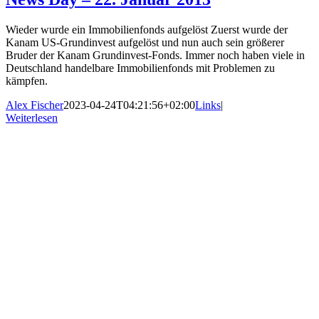
Wieder wurde ein Immobilienfonds aufgelöst Zuerst wurde der
Kanam US-Grundinvest aufgelöst und nun auch sein größerer
Bruder der Kanam Grundinvest-Fonds. Immer noch haben viele in
Deutschland handelbare Immobilienfonds mit Problemen zu
kämpfen.
Alex Fischer
2023-04-24T04:21:56+02:00
Links
|
Weiterlesen