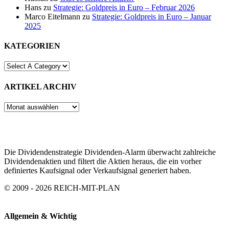
Hans
zu
Strategie: Goldpreis in Euro – Februar 2026
Marco Eitelmann
zu
Strategie: Goldpreis in Euro – Januar
2025
KATEGORIEN
ARTIKEL ARCHIV
ARTIKEL
ARCHIV
Die Dividendenstrategie Dividenden-Alarm überwacht zahlreiche
Dividendenaktien und filtert die Aktien heraus, die ein vorher
definiertes Kaufsignal oder Verkaufsignal generiert haben.
© 2009 - 2026 REICH-MIT-PLAN
Allgemein & Wichtig