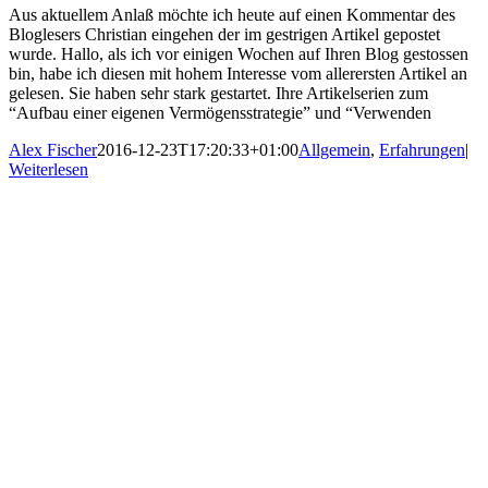
Aus aktuellem Anlaß möchte ich heute auf einen Kommentar des
Bloglesers Christian eingehen der im gestrigen Artikel gepostet
wurde. Hallo, als ich vor einigen Wochen auf Ihren Blog gestossen
bin, habe ich diesen mit hohem Interesse vom allerersten Artikel an
gelesen. Sie haben sehr stark gestartet. Ihre Artikelserien zum
“Aufbau einer eigenen Vermögensstrategie” und “Verwenden
Alex Fischer
2016-12-23T17:20:33+01:00
Allgemein
,
Erfahrungen
|
Weiterlesen