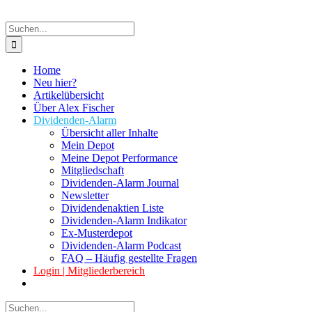
Suche
nach:
Home
Neu hier?
Artikelübersicht
Über Alex Fischer
Dividenden-Alarm
Übersicht aller Inhalte
Mein Depot
Meine Depot Performance
Mitgliedschaft
Dividenden-Alarm Journal
Newsletter
Dividendenaktien Liste
Dividenden-Alarm Indikator
Ex-Musterdepot
Dividenden-Alarm Podcast
FAQ – Häufig gestellte Fragen
Login | Mitgliederbereich
Suche