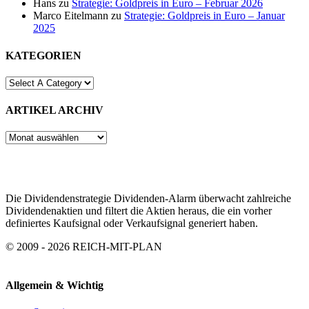
Hans
zu
Strategie: Goldpreis in Euro – Februar 2026
Marco Eitelmann
zu
Strategie: Goldpreis in Euro – Januar
2025
KATEGORIEN
ARTIKEL ARCHIV
ARTIKEL
ARCHIV
Die Dividendenstrategie Dividenden-Alarm überwacht zahlreiche
Dividendenaktien und filtert die Aktien heraus, die ein vorher
definiertes Kaufsignal oder Verkaufsignal generiert haben.
© 2009 - 2026 REICH-MIT-PLAN
Allgemein & Wichtig