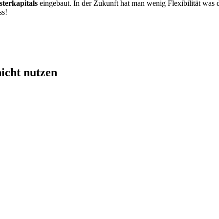
terkapitals
eingebaut. In der Zukunft hat man wenig Flexibilität was
ss!
nicht nutzen