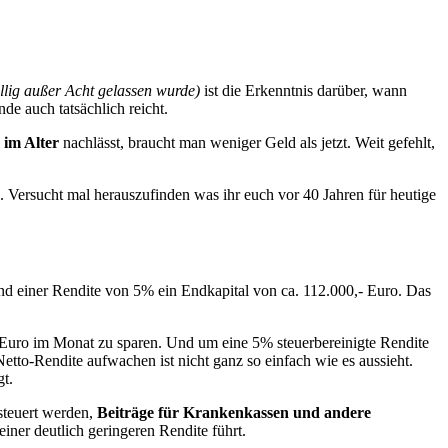
öllig außer Acht gelassen wurde)
ist die Erkenntnis darüber, wann
de auch tatsächlich reicht.
im Alter
nachlässt, braucht man weniger Geld als jetzt. Weit gefehlt,
. Versucht mal herauszufinden was ihr euch vor 40 Jahren für heutige
nd einer Rendite von 5% ein Endkapital von ca. 112.000,- Euro. Das
,- Euro im Monat zu sparen. Und um eine 5% steuerbereinigte Rendite
tto-Rendite aufwachen ist nicht ganz so einfach wie es aussieht.
gt.
steuert werden,
Beiträge für Krankenkassen und andere
iner deutlich geringeren Rendite führt.