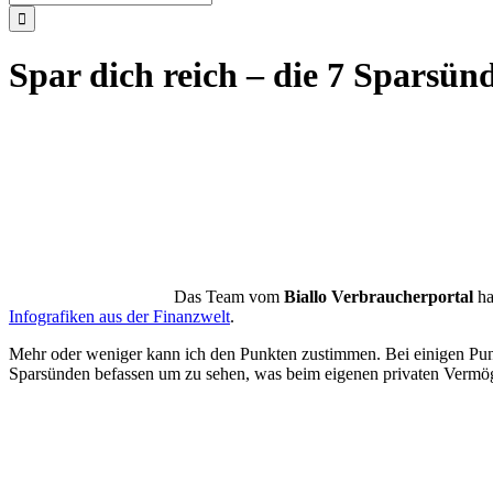
nach:
Spar dich reich – die 7 Sparsün
Das Team vom
Biallo Verbraucherportal
ha
Infografiken aus der Finanzwelt
.
Mehr oder weniger kann ich den Punkten zustimmen. Bei einigen Punkt
Sparsünden befassen um zu sehen, was beim eigenen privaten Vermöge