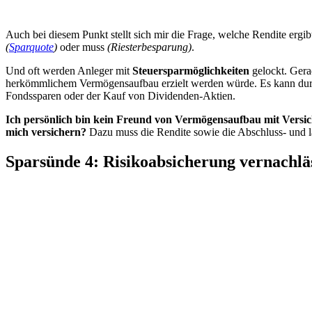
Auch bei diesem Punkt stellt sich mir die Frage, welche Rendite erg
(
Sparquote
)
oder muss
(Riesterbesparung)
.
Und oft werden Anleger mit
Steuersparmöglichkeiten
gelockt. Gerad
herkömmlichem Vermögensaufbau erzielt werden würde. Es kann durc
Fondssparen oder der Kauf von Dividenden-Aktien.
Ich persönlich bin kein Freund von Vermögensaufbau mit Versi
mich versichern?
Dazu muss die Rendite sowie die Abschluss- und la
Sparsünde 4: Risikoabsicherung vernachlä