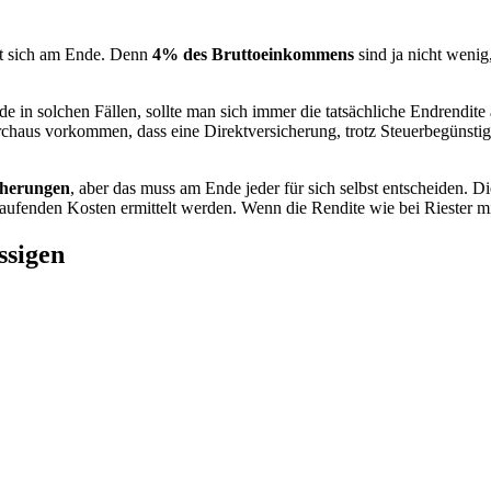
ibt sich am Ende. Denn
4% des Bruttoeinkommens
sind ja nicht wenig
e in solchen Fällen, sollte man sich immer die tatsächliche Endrendite 
haus vorkommen, dass eine Direktversicherung, trotz Steuerbegünsti
cherungen
, aber das muss am Ende jeder für sich selbst entscheiden. Die
ufenden Kosten ermittelt werden. Wenn die Rendite wie bei Riester mi
ssigen