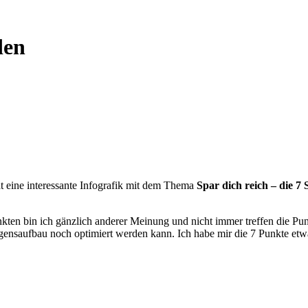
den
t eine interessante Infografik mit dem Thema
Spar dich reich – die 7
en bin ich gänzlich anderer Meinung und nicht immer treffen die Punkt
nsaufbau noch optimiert werden kann. Ich habe mir die 7 Punkte etwa