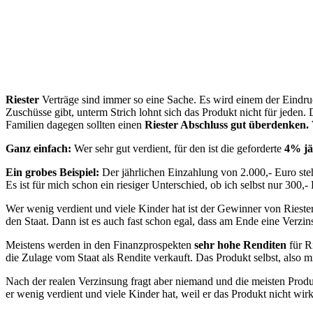
Riester
Verträge sind immer so eine Sache. Es wird einem der Eindruck
Zuschüsse gibt, unterm Strich lohnt sich das Produkt nicht für jeden
Familien dagegen sollten einen
Riester Abschluss gut überdenken
Ganz einfach:
Wer sehr gut verdient, für den ist die geforderte
4% jä
Ein grobes Beispiel:
Der jährlichen Einzahlung von 2.000,- Euro ste
Es ist für mich schon ein riesiger Unterschied, ob ich selbst nur 3
Wer wenig verdient und viele Kinder hat ist der Gewinner von Riester
den Staat. Dann ist es auch fast schon egal, dass am Ende eine Verzi
Meistens werden in den Finanzprospekten
sehr hohe Renditen
für R
die Zulage vom Staat als Rendite verkauft. Das Produkt selbst, also m
Nach der realen Verzinsung fragt aber niemand und die meisten Produk
er wenig verdient und viele Kinder hat, weil er das Produkt nicht wirk