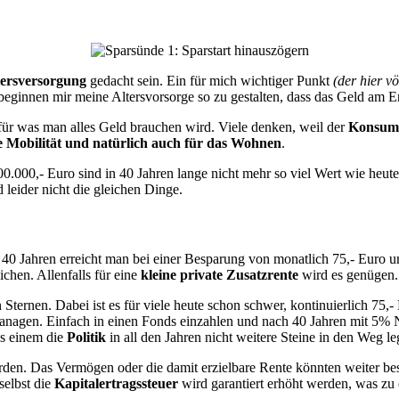
tersversorgung
gedacht sein. Ein für mich wichtiger Punkt
(der hier v
beginnen mir meine Altersvorsorge so zu gestalten, dass das Geld am En
für was man alles Geld brauchen wird. Viele denken, weil der
Konsum 
ie Mobilität und natürlich auch für das Wohnen
.
.000,- Euro sind in 40 Jahren lange nicht mehr so viel Wert wie heute
 leider nicht die gleichen Dinge.
40 Jahren erreicht man bei einer Besparung von monatlich 75,- Euro u
ichen. Allenfalls für eine
kleine private Zusatzrente
wird es genügen.
 Sternen. Dabei ist es für viele heute schon schwer, kontinuierlich 75
managen. Einfach in einen Fonds einzahlen und nach 40 Jahren mit 5% Ne
ss einem die
Politik
in all den Jahren nicht weitere Steine in den Weg le
rden. Das Vermögen oder die damit erzielbare Rente könnten weiter be
selbst die
Kapitalertragssteuer
wird garantiert erhöht werden, was zu e