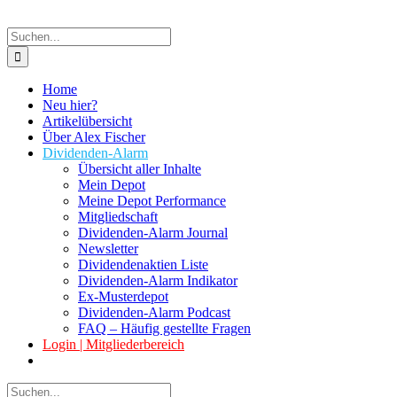
Suche
nach:
Home
Neu hier?
Artikelübersicht
Über Alex Fischer
Dividenden-Alarm
Übersicht aller Inhalte
Mein Depot
Meine Depot Performance
Mitgliedschaft
Dividenden-Alarm Journal
Newsletter
Dividendenaktien Liste
Dividenden-Alarm Indikator
Ex-Musterdepot
Dividenden-Alarm Podcast
FAQ – Häufig gestellte Fragen
Login | Mitgliederbereich
Suche