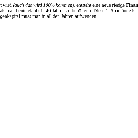
rt wird
(auch das wird 100% kommen)
, entsteht eine neue riesige
Finan
 als man heute glaubt in 40 Jahren zu benötigen. Diese 1. Sparsünde is
Eigenkapital muss man in all den Jahren aufwenden.