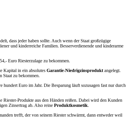
elt, dass jeder haben sollte. Auch wenn der Staat großzügige
erdiener und kinderreiche Familien. Besserverdienende und kinderarme
154,- Euro Riesterzulage zu bekommen.
 Kapital in ein absolutes
Garantie-Niedrigzinsprodukt
angelegt.
vom Staat zu bekommen.
e hundert Euro im Jahr. Die Besparung läuft sozusagen fast nur durch
ie Riester-Produkte aus den Händen reißen. Dabei wird den Kunden
igen Zinsertrag ab. Also reine
Produktkosmetik
.
emanden trefft, der von seinem Riester schwärmt, dann entweder weil