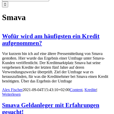
nach:
Smava
Wofür wird am häufigsten ein Kredit
aufgenommen?
Vor kurzem bin ich auf eine ältere Pressemitteilung von Smava
gestoßen. Hier wurde das Ergebnis einer Umfrage unter Smava-
Kunden veröffentlicht. Der Kreditmarktplatz Smava hat seine
vergebenen Kredite der letzten fünf Jahre auf deren
Verwendungszwecke überprüft. Ziel der Umfrage war es
herauszufinden, für was die Kreditnehmer bei Smava einen Kredit
benötigten. Über das Ergebnis der Umfrage
Alex Fischer
2021-09-04T15:43:10+02:00
Content
,
Kredite
|
Weiterlesen
Smava Geldanleger mit Erfahrungen
gesucht!