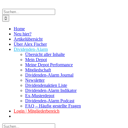
Suche
nach:
Home
Neu hier?
Artikelübersicht
Über Alex Fischer
Dividenden-Alarm
Übersicht aller Inhalte
Mein Depot
Meine Depot Performance
Mitgliedschaft
Dividenden-Alarm Journal
Newsletter
Dividendenaktien Liste
Dividenden-Alarm Indikator
Ex-Musterdepot
Dividenden-Alarm Podcast
FAQ – Häufig gestellte Fragen
Login | Mitgliederbereich
Suche