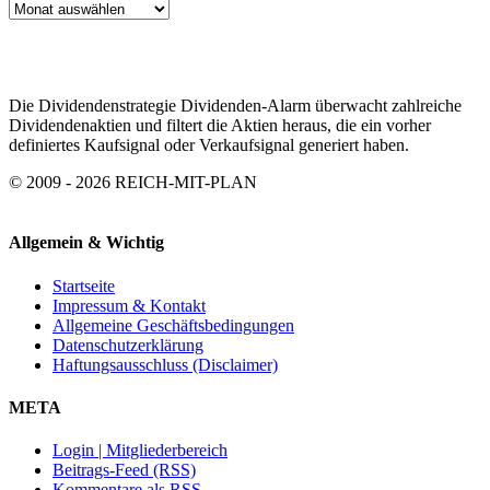
ARTIKEL
ARCHIV
Die Dividendenstrategie Dividenden-Alarm überwacht zahlreiche
Dividendenaktien und filtert die Aktien heraus, die ein vorher
definiertes Kaufsignal oder Verkaufsignal generiert haben.
© 2009 - 2026 REICH-MIT-PLAN
Allgemein & Wichtig
Startseite
Impressum & Kontakt
Allgemeine Geschäftsbedingungen
Datenschutzerklärung
Haftungsausschluss (Disclaimer)
META
Login | Mitgliederbereich
Beitrags-Feed (RSS)
Kommentare als RSS