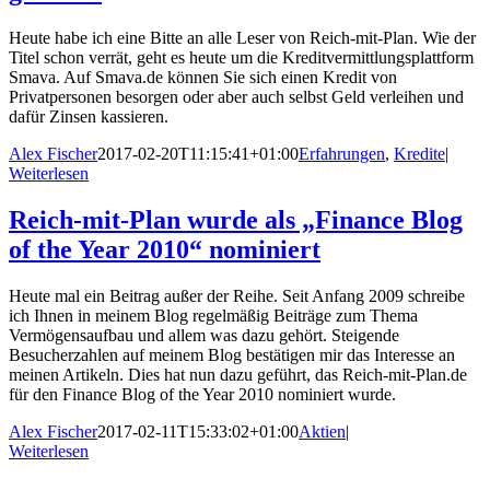
Heute habe ich eine Bitte an alle Leser von Reich-mit-Plan. Wie der
Titel schon verrät, geht es heute um die Kreditvermittlungsplattform
Smava. Auf Smava.de können Sie sich einen Kredit von
Privatpersonen besorgen oder aber auch selbst Geld verleihen und
dafür Zinsen kassieren.
Alex Fischer
2017-02-20T11:15:41+01:00
Erfahrungen
,
Kredite
|
Weiterlesen
Reich-mit-Plan wurde als „Finance Blog
of the Year 2010“ nominiert
Heute mal ein Beitrag außer der Reihe. Seit Anfang 2009 schreibe
ich Ihnen in meinem Blog regelmäßig Beiträge zum Thema
Vermögensaufbau und allem was dazu gehört. Steigende
Besucherzahlen auf meinem Blog bestätigen mir das Interesse an
meinen Artikeln. Dies hat nun dazu geführt, das Reich-mit-Plan.de
für den Finance Blog of the Year 2010 nominiert wurde.
Alex Fischer
2017-02-11T15:33:02+01:00
Aktien
|
Weiterlesen