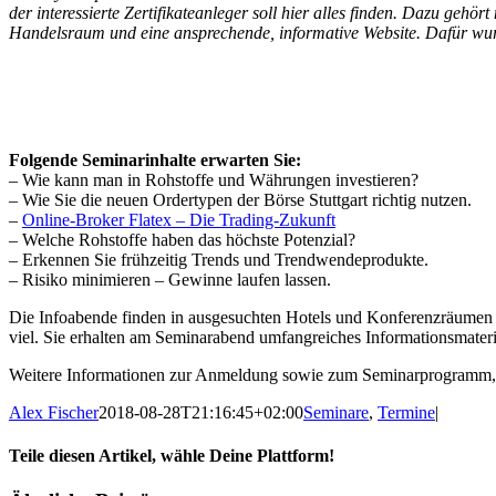
der interessierte Zertifikateanleger soll hier alles finden. Dazu ge
Handelsraum und eine ansprechende, informative Website. Dafür wurd
Folgende Seminarinhalte erwarten Sie:
– Wie kann man in Rohstoffe und Währungen investieren?
– Wie Sie die neuen Ordertypen der Börse Stuttgart richtig nutzen.
–
Online-Broker Flatex – Die Trading-Zukunft
– Welche Rohstoffe haben das höchste Potenzial?
– Erkennen Sie frühzeitig Trends und Trendwendeprodukte.
– Risiko minimieren – Gewinne laufen lassen.
Die Infoabende finden in ausgesuchten Hotels und Konferenzräumen st
viel. Sie erhalten am Seminarabend umfangreiches Informationsmateri
Weitere Informationen zur Anmeldung sowie zum Seminarprogramm, zu
Alex Fischer
2018-08-28T21:16:45+02:00
Seminare
,
Termine
|
Teile diesen Artikel, wähle Deine Plattform!