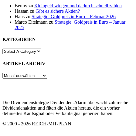
Benny
zu
Kleingeld wiegen und dadurch schnell zählen
Hassan
zu
Gibt es sichere Aktien?
Hans
zu
Strategie: Goldpreis in Euro – Februar 2026
Marco Eitelmann
zu
Strategie: Goldpreis in Euro – Januar
2025
KATEGORIEN
ARTIKEL ARCHIV
ARTIKEL
ARCHIV
Die Dividendenstrategie Dividenden-Alarm überwacht zahlreiche
Dividendenaktien und filtert die Aktien heraus, die ein vorher
definiertes Kaufsignal oder Verkaufsignal generiert haben.
© 2009 - 2026 REICH-MIT-PLAN