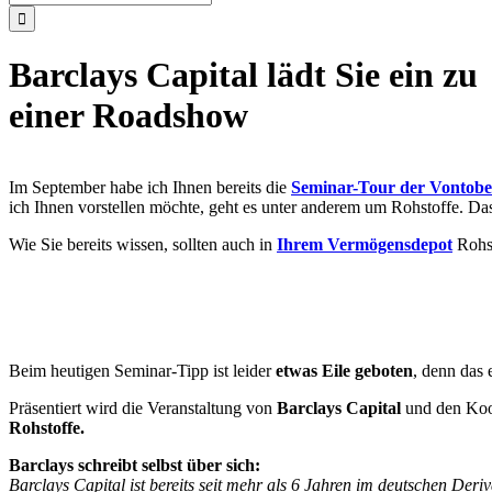
nach:
Barclays Capital lädt Sie ein zu
einer Roadshow
Im September habe ich Ihnen bereits die
Seminar-Tour der Vontobe
ich Ihnen vorstellen möchte, geht es unter anderem um Rohstoffe. Da
Wie Sie bereits wissen, sollten auch in
Ihrem Vermögensdepot
Rohst
Beim heutigen Seminar-Tipp ist leider
etwas Eile geboten
, denn das 
Präsentiert wird die Veranstaltung von
Barclays Capital
und den Koo
Rohstoffe.
Barclays schreibt selbst über sich:
Barclays Capital ist bereits seit mehr als 6 Jahren im deutschen Deri