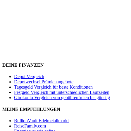
DEINE FINANZEN
Depot Vergleich
Depotwechsel Prämienangebote
Tagesgeld Vergleich für beste Konditionen
Festgeld Vergleich mit unterschiedlichen Laufzeiten
Girokonto Vergleich von gebührenfreien bis günstig
MEINE EMPFEHLUNGEN
BullionVault Edelmetallmarkt
ReiseFamily.com