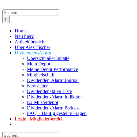
Suche
nach:
Home
Neu hier?
Artikelübersicht
Über Alex Fischer
Dividenden-Alarm
Übersicht aller Inhalte
Mein Depot
Meine Depot Performance
Mitgliedschaft
Dividenden-Alarm Journal
Newsletter
Dividendenaktien Liste
Dividenden-Alarm Indikator
Ex-Musterdepot
Dividenden-Alarm Podcast
FAQ – Häufig gestellte Fragen
Login | Mitgliederbereich
Suche