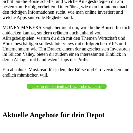
Schritt an die Börse schaffst und welche Anlagestrategien dir am
besten zum Erfolg verhelfen. Du erfährst, wie man im Internet nach
den richtigen Informationen sucht, wie man online investiert und
welche Apps sinnvolle Begleiter sind.
MONEY MAKERS zeigt aber nicht nur, wie du die Börsen für dich
entdecken kannst, sondern erläutert auch anhand von
Alltagsbeispielen, warum du dich mit den Themen Wirtschaft und
Börse beschäftigen solltest. Interviews mit erfolgreichen VIPs und
Unternehmern wie Tim Draper, einem der angesehensten Investoren
im Silicon Valley, bieten dir zudem einen interessanten Einblick in
deren Alltag – mit handfesten Tipps der Profis.
Ein absolutes Must-read für jeden, der Börse und Co. verstehen und
endlich mitmischen will.
Jetzt in die kostenlose Leseprobe schauen
Aktuelle Angebote für dein Depot