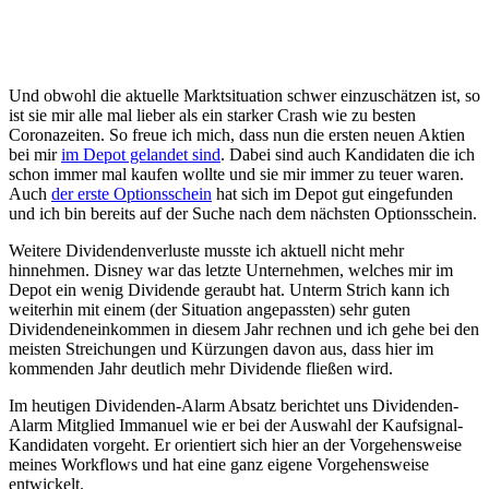
Und obwohl die aktuelle Marktsituation schwer einzuschätzen ist, so
ist sie mir alle mal lieber als ein starker Crash wie zu besten
Coronazeiten. So freue ich mich, dass nun die ersten neuen Aktien
bei mir
im Depot gelandet sind
. Dabei sind auch Kandidaten die ich
schon immer mal kaufen wollte und sie mir immer zu teuer waren.
Auch
der erste Optionsschein
hat sich im Depot gut eingefunden
und ich bin bereits auf der Suche nach dem nächsten Optionsschein.
Weitere Dividendenverluste musste ich aktuell nicht mehr
hinnehmen. Disney war das letzte Unternehmen, welches mir im
Depot ein wenig Dividende geraubt hat. Unterm Strich kann ich
weiterhin mit einem (der Situation angepassten) sehr guten
Dividendeneinkommen in diesem Jahr rechnen und ich gehe bei den
meisten Streichungen und Kürzungen davon aus, dass hier im
kommenden Jahr deutlich mehr Dividende fließen wird.
Im heutigen Dividenden-Alarm Absatz berichtet uns Dividenden-
Alarm Mitglied Immanuel wie er bei der Auswahl der Kaufsignal-
Kandidaten vorgeht. Er orientiert sich hier an der Vorgehensweise
meines Workflows und hat eine ganz eigene Vorgehensweise
entwickelt.