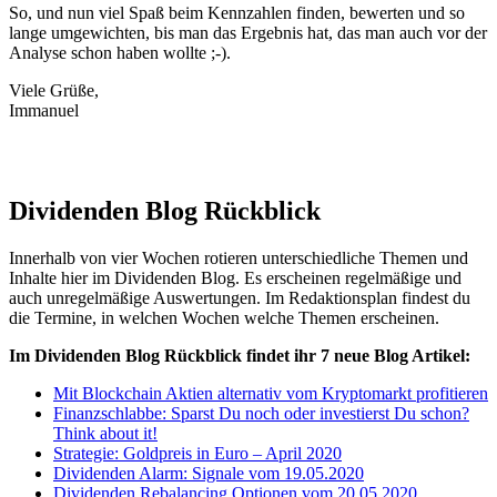
So, und nun viel Spaß beim Kennzahlen finden, bewerten und so
lange umgewichten, bis man das Ergebnis hat, das man auch vor der
Analyse schon haben wollte ;-).
Viele Grüße,
Immanuel
Dividenden Blog Rückblick
Innerhalb von vier Wochen rotieren unterschiedliche Themen und
Inhalte hier im Dividenden Blog. Es erscheinen regelmäßige und
auch unregelmäßige Auswertungen. Im Redaktionsplan findest du
die Termine, in welchen Wochen welche Themen erscheinen.
Im Dividenden Blog Rückblick findet ihr 7 neue Blog Artikel:
Mit Blockchain Aktien alternativ vom Kryptomarkt profitieren
Finanzschlabbe: Sparst Du noch oder investierst Du schon?
Think about it!
Strategie: Goldpreis in Euro – April 2020
Dividenden Alarm: Signale vom 19.05.2020
Dividenden Rebalancing Optionen vom 20.05.2020