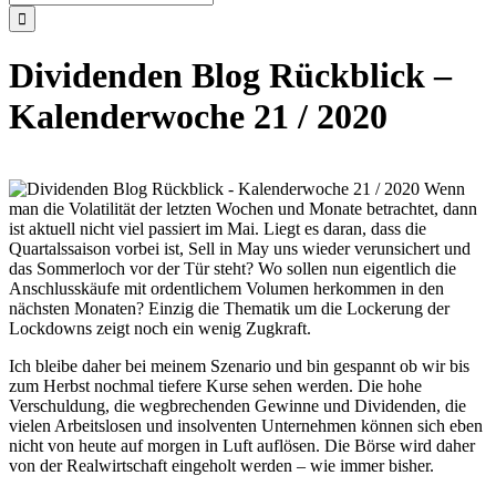
nach:
Dividenden Blog Rückblick –
Kalenderwoche 21 / 2020
Wenn
man die Volatilität der letzten Wochen und Monate betrachtet, dann
ist aktuell nicht viel passiert im Mai. Liegt es daran, dass die
Quartalssaison vorbei ist, Sell in May uns wieder verunsichert und
das Sommerloch vor der Tür steht? Wo sollen nun eigentlich die
Anschlusskäufe mit ordentlichem Volumen herkommen in den
nächsten Monaten? Einzig die Thematik um die Lockerung der
Lockdowns zeigt noch ein wenig Zugkraft.
Ich bleibe daher bei meinem Szenario und bin gespannt ob wir bis
zum Herbst nochmal tiefere Kurse sehen werden. Die hohe
Verschuldung, die wegbrechenden Gewinne und Dividenden, die
vielen Arbeitslosen und insolventen Unternehmen können sich eben
nicht von heute auf morgen in Luft auflösen. Die Börse wird daher
von der Realwirtschaft eingeholt werden – wie immer bisher.