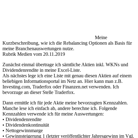
Meine
Kurzbeschreibung, wie ich die Rebalancing Optionen als Basis für
meine Branchenauswertungen nutze.
Rubrik Medien vom 20.11.2019
Zunächst einmal übertrage ich sämtliche Aktien inkl. WKNs und
Dividendenrendite in meine Excel-Liste.
Als nächstes lege ich eine Liste mit genau diesen Aktien auf einem
beliebigen Informationsportal im Netz an. Hier kann man z.B.
Investing.com, Traderfox oder Finanzen.net verwenden. Ich
bevorzuge an dieser Stelle Traderfox.
Dann ermittle ich für jede Aktie meine bevorzugten Kennzahlen.
Manche lese ich einfach ab, andere berechne ich. Folgende
Kennzahlen verwende ich für meine Auswertungen:
• Dividendenrendite
• Dividendenkontinuität
• Nettogewinnmarge
• Gewinnsteigerung 1 (letzter veröffentlichter Jahresgewinn im Vgl.