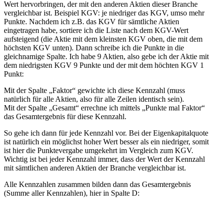
Wert hervorbringen, der mit den anderen Aktien dieser Branche
vergleichbar ist. Beispiel KGV: je niedriger das KGV, umso mehr
Punkte. Nachdem ich z.B. das KGV für sämtliche Aktien
eingetragen habe, sortiere ich die Liste nach dem KGV-Wert
aufsteigend (die Aktie mit dem kleinsten KGV oben, die mit dem
höchsten KGV unten). Dann schreibe ich die Punkte in die
gleichnamige Spalte. Ich habe 9 Aktien, also gebe ich der Aktie mit
dem niedrigsten KGV 9 Punkte und der mit dem höchten KGV 1
Punkt:
Mit der Spalte „Faktor“ gewichte ich diese Kennzahl (muss
natürlich für alle Aktien, also für alle Zeilen identisch sein).
Mit der Spalte „Gesamt“ errechne ich mittels „Punkte mal Faktor“
das Gesamtergebnis für diese Kennzahl.
So gehe ich dann für jede Kennzahl vor. Bei der Eigenkapitalquote
ist natürlich ein möglichst hoher Wert besser als ein niedriger, somit
ist hier die Punktevergabe umgekehrt im Vergleich zum KGV.
Wichtig ist bei jeder Kennzahl immer, dass der Wert der Kennzahl
mit sämtlichen anderen Aktien der Branche vergleichbar ist.
Alle Kennzahlen zusammen bilden dann das Gesamtergebnis
(Summe aller Kennzahlen), hier in Spalte D: