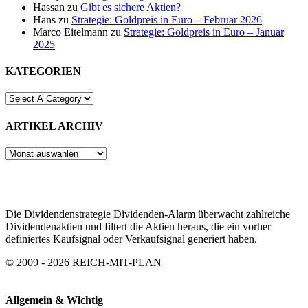
Hassan
zu
Gibt es sichere Aktien?
Hans
zu
Strategie: Goldpreis in Euro – Februar 2026
Marco Eitelmann
zu
Strategie: Goldpreis in Euro – Januar
2025
KATEGORIEN
ARTIKEL ARCHIV
ARTIKEL
ARCHIV
Die Dividendenstrategie Dividenden-Alarm überwacht zahlreiche
Dividendenaktien und filtert die Aktien heraus, die ein vorher
definiertes Kaufsignal oder Verkaufsignal generiert haben.
© 2009 - 2026 REICH-MIT-PLAN
Allgemein & Wichtig