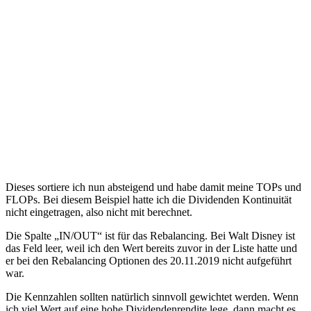
Dieses sortiere ich nun absteigend und habe damit meine TOPs und
FLOPs. Bei diesem Beispiel hatte ich die Dividenden Kontinuität
nicht eingetragen, also nicht mit berechnet.
Die Spalte „IN/OUT“ ist für das Rebalancing. Bei Walt Disney ist
das Feld leer, weil ich den Wert bereits zuvor in der Liste hatte und
er bei den Rebalancing Optionen des 20.11.2019 nicht aufgeführt
war.
Die Kennzahlen sollten natürlich sinnvoll gewichtet werden. Wenn
ich viel Wert auf eine hohe Dividendenrendite lege, dann macht es