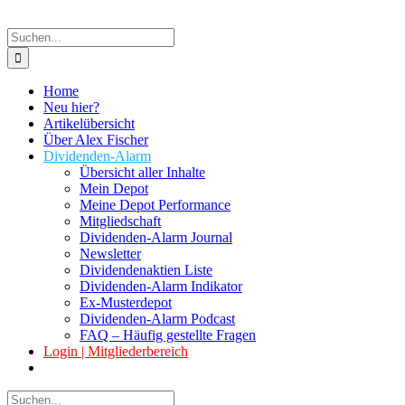
Suche
nach:
Home
Neu hier?
Artikelübersicht
Über Alex Fischer
Dividenden-Alarm
Übersicht aller Inhalte
Mein Depot
Meine Depot Performance
Mitgliedschaft
Dividenden-Alarm Journal
Newsletter
Dividendenaktien Liste
Dividenden-Alarm Indikator
Ex-Musterdepot
Dividenden-Alarm Podcast
FAQ – Häufig gestellte Fragen
Login | Mitgliederbereich
Suche