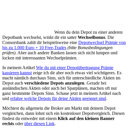
Wenn du dein Depot zu einer anderen
Depotbank wechselst, winkt dir ein satter
Wechselbonus
. Die
Consorsbank zahlt dir beispielsweise eine
Depotwechsel Prämie von
bis zu 1.000 Euro + 10 Free-Trades
(bitte Bonusbedingungen
prüfen)
. Aber auch andere Banken lassen sich nicht lumpen und
locken mit interessanten Wechselprämien.
In meinem Artikel
Wie du mit einer Depotübertragung Prämie
kassieren kannst
zeige ich dir aber noch etwas viel wichtigeres. Es
macht nämlich durchaus Sinn, sich für unterschiedliche Aktien im
Depot auch
verschiedene Depots anzulegen
. Gerade bei
ausländischen Aktien oder auch bei Sparplänen, machen oft nur
ganz bestimmte Depots Sinn. Schaue jetzt in meinem Artikel nach
und
erfahre welche Depots für deine Aktien geeignet sind
.
Möchtest du allgemein die Broker am Markt mit deinem Depot
vergleichen, dann lohnt sich ein kostenloser Depotvergleich. Diesen
findest du entweder mit einem
Klick auf den kleinen Banner
rechts
oder
über diesen Link
.