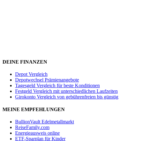
DEINE FINANZEN
Depot Vergleich
Depotwechsel Prämienangebote
Tagesgeld Vergleich für beste Konditionen
Festgeld Vergleich mit unterschiedlichen Laufzeiten
Girokonto Vergleich von gebührenfreien bis günstig
MEINE EMPFEHLUNGEN
BullionVault Edelmetallmarkt
ReiseFamily.com
Energieausweis online
ETF-Sparplan für Kinder