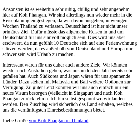
Ansonsten ist es weiterhin sehr ruhig, chillig und sehr angenehm
hier auf Koh Phangan. Wir sind allerdings nun wieder mehr in die
Reiseplanung eingestiegen, da wir davon ausgehen, in wenigen
Wochen Thailand zu verlassen. Deutschland ist hier nicht unser
primäres Ziel. Dafür müsste das allgemeine Reisen in und um
Deutschland für uns sinnvoll möglich sein. Dies wird uns aber
erschwert, da nun gefühlt 10 Deutsche sich auf eine Ferienwohnung
stürzen werden, da es außerhalb von Deutschland und Europa nur
schwer sein wird Urlaub zu machen.
Interessant wären für uns daher auch andere Ziele. Wir könnten
wieder nach Australien gehen, was uns im letzten Jahr bereits sehr
gefallen hat. Auch Südkorea und Japan wären für uns spannende
Länder. Dazu stehen mit Malaysia und Bali weitere Optionen zur
Verfügung. Zu guter Letzt könnten wir uns auch einfach nur ein
neues Visum besorgen (vielleicht in Singapur) und nach Koh
Phangan zurückkehren. Ich bin selbst gespannt wo wir landen
werden. Den Zuschlag wird sicherlich das Land erhalten, welches
uns die vernünftigsten Einreisebestimmungen bietet.
Liebe Grüße
von Koh Phangan in Thailand
.