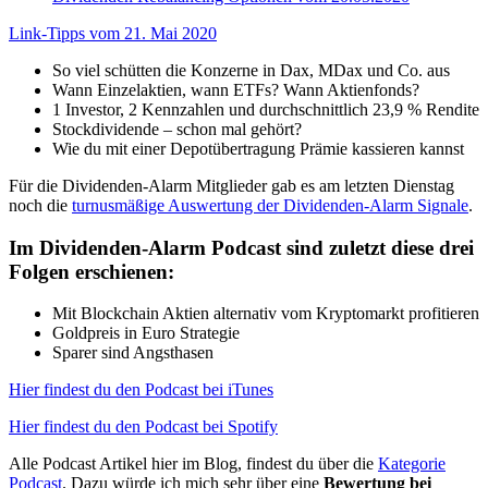
Link-Tipps vom 21. Mai 2020
So viel schütten die Konzerne in Dax, MDax und Co. aus
Wann Einzelaktien, wann ETFs? Wann Aktienfonds?
1 Investor, 2 Kennzahlen und durchschnittlich 23,9 % Rendite
Stockdividende – schon mal gehört?
Wie du mit einer Depotübertragung Prämie kassieren kannst
Für die Dividenden-Alarm Mitglieder gab es am letzten Dienstag
noch die
turnusmäßige Auswertung der Dividenden-Alarm Signale
.
Im Dividenden-Alarm Podcast sind zuletzt diese drei
Folgen erschienen:
Mit Blockchain Aktien alternativ vom Kryptomarkt profitieren
Goldpreis in Euro Strategie
Sparer sind Angsthasen
Hier findest du den Podcast bei iTunes
Hier findest du den Podcast bei Spotify
Alle Podcast Artikel hier im Blog, findest du über die
Kategorie
Podcast
. Dazu würde ich mich sehr über eine
Bewertung bei