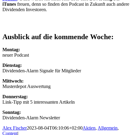
iTunes
freuen, denn so finden den Podcast in Zukunft auch andere
Dividenden Investoren.
Ausblick auf die kommende Woche:
Montag:
neuer Podcast
Dienstag:
Dividenden-Alarm Signale für Mitglieder
Mittwoch:
Musterdepot Auswertung
Donnerstag:
Link-Tipp mit 5 interessanten Artikeln
Sonntag:
Dividenden-Alarm Newsletter
Alex Fischer
2023-08-04T06:10:06+02:00
Aktien
,
Allgemein
,
Content
|