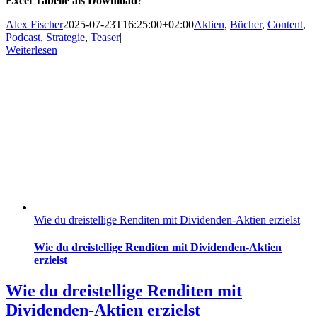
Excel Tabelle als Download
?
Alex Fischer
2025-07-23T16:25:00+02:00
Aktien
,
Bücher
,
Content
,
Podcast
,
Strategie
,
Teaser
|
Weiterlesen
Wie du dreistellige Renditen mit Dividenden-Aktien erzielst
Wie du dreistellige Renditen mit Dividenden-Aktien
erzielst
Wie du dreistellige Renditen mit
Dividenden-Aktien erzielst