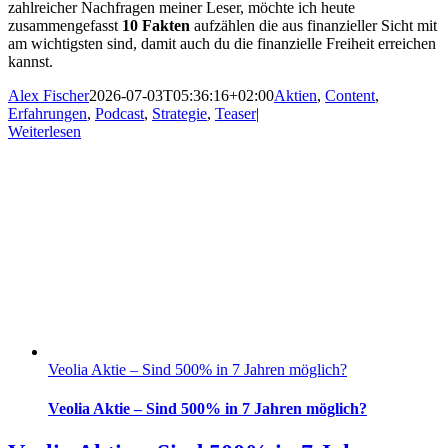
zahlreicher Nachfragen meiner Leser, möchte ich heute
zusammengefasst
10 Fakten
aufzählen die aus finanzieller Sicht mit
am wichtigsten sind, damit auch du die finanzielle Freiheit erreichen
kannst.
Alex Fischer
2026-07-03T05:36:16+02:00
Aktien
,
Content
,
Erfahrungen
,
Podcast
,
Strategie
,
Teaser
|
Weiterlesen
Veolia Aktie – Sind 500% in 7 Jahren möglich?
Veolia Aktie – Sind 500% in 7 Jahren möglich?