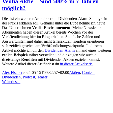
Veolia Aktie – Sind 500% in 7 Jahren
möglich?
Dies ist ein weiterer Artikel der die Dividenden-Alarm Strategie in
der Praxis erklären soll. Genauer unter die Lupe nehme ich heute
Das Unternehmen
Veolia Environnement
. Meine Newsletter
Abonnenten haben diesen Artikel bereits Wochen vor der
Veröffentlichung hier im Blog erhalten. Sämtliche Zahlen und
Auswertungen sind daher nicht tagesaktuell, sondern orientieren
sich zeitlich gesehen am Veröffentlichungszeitpunkt. In diesem
Artikel möchte ich dir den
Dividenden-Alarm
anhand eines weiteren
realen Beispiels
näher vorstellen und dir zeigen wie auch du
dreistellige Renditen
mit Dividenden Aktien erzielen kannst.
Weitere Artikel dieser Art findest du
in dieser Artikelserie
.
Alex Fischer
2024-05-15T09:32:57+02:00
Aktien
,
Content
,
Dividenden
,
Podcast
,
Teaser
|
Weiterlesen