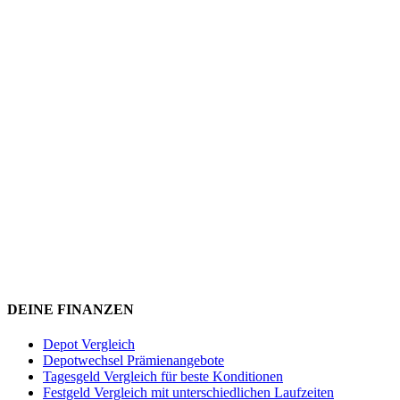
DEINE FINANZEN
Depot Vergleich
Depotwechsel Prämienangebote
Tagesgeld Vergleich für beste Konditionen
Festgeld Vergleich mit unterschiedlichen Laufzeiten