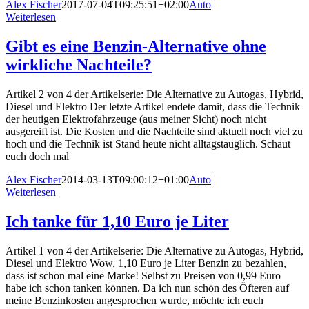
Alex Fischer
2017-07-04T09:25:51+02:00
Auto
|
Weiterlesen
Gibt es eine Benzin-Alternative ohne
wirkliche Nachteile?
Artikel 2 von 4 der Artikelserie: Die Alternative zu Autogas, Hybrid,
Diesel und Elektro Der letzte Artikel endete damit, dass die Technik
der heutigen Elektrofahrzeuge (aus meiner Sicht) noch nicht
ausgereift ist. Die Kosten und die Nachteile sind aktuell noch viel zu
hoch und die Technik ist Stand heute nicht alltagstauglich. Schaut
euch doch mal
Alex Fischer
2014-03-13T09:00:12+01:00
Auto
|
Weiterlesen
Ich tanke für 1,10 Euro je Liter
Artikel 1 von 4 der Artikelserie: Die Alternative zu Autogas, Hybrid,
Diesel und Elektro Wow, 1,10 Euro je Liter Benzin zu bezahlen,
dass ist schon mal eine Marke! Selbst zu Preisen von 0,99 Euro
habe ich schon tanken können. Da ich nun schön des Öfteren auf
meine Benzinkosten angesprochen wurde, möchte ich euch