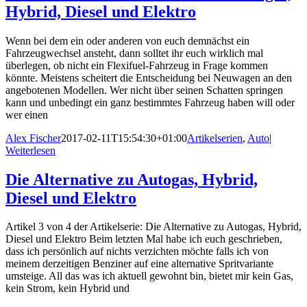
Hybrid, Diesel und Elektro
Wenn bei dem ein oder anderen von euch demnächst ein
Fahrzeugwechsel ansteht, dann solltet ihr euch wirklich mal
überlegen, ob nicht ein Flexifuel-Fahrzeug in Frage kommen
könnte. Meistens scheitert die Entscheidung bei Neuwagen an den
angebotenen Modellen. Wer nicht über seinen Schatten springen
kann und unbedingt ein ganz bestimmtes Fahrzeug haben will oder
wer einen
Alex Fischer
2017-02-11T15:54:30+01:00
Artikelserien
,
Auto
|
Weiterlesen
Die Alternative zu Autogas, Hybrid,
Diesel und Elektro
Artikel 3 von 4 der Artikelserie: Die Alternative zu Autogas, Hybrid,
Diesel und Elektro Beim letzten Mal habe ich euch geschrieben,
dass ich persönlich auf nichts verzichten möchte falls ich von
meinem derzeitigen Benziner auf eine alternative Spritvariante
umsteige. All das was ich aktuell gewohnt bin, bietet mir kein Gas,
kein Strom, kein Hybrid und