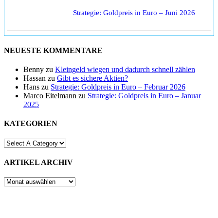
Strategie: Goldpreis in Euro – Juni 2026
NEUESTE KOMMENTARE
Benny
zu
Kleingeld wiegen und dadurch schnell zählen
Hassan
zu
Gibt es sichere Aktien?
Hans
zu
Strategie: Goldpreis in Euro – Februar 2026
Marco Eitelmann
zu
Strategie: Goldpreis in Euro – Januar
2025
KATEGORIEN
ARTIKEL ARCHIV
ARTIKEL
ARCHIV