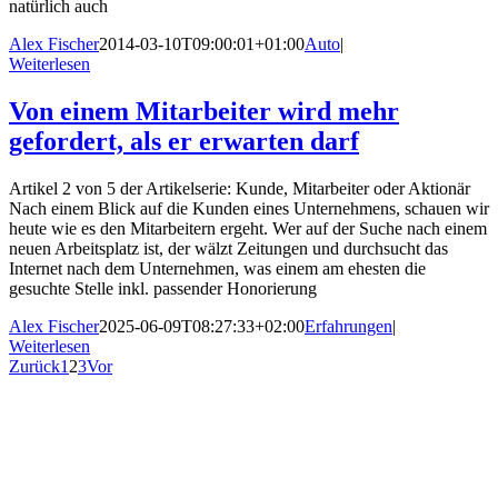
natürlich auch
Alex Fischer
2014-03-10T09:00:01+01:00
Auto
|
Weiterlesen
Von einem Mitarbeiter wird mehr
gefordert, als er erwarten darf
Artikel 2 von 5 der Artikelserie: Kunde, Mitarbeiter oder Aktionär
Nach einem Blick auf die Kunden eines Unternehmens, schauen wir
heute wie es den Mitarbeitern ergeht. Wer auf der Suche nach einem
neuen Arbeitsplatz ist, der wälzt Zeitungen und durchsucht das
Internet nach dem Unternehmen, was einem am ehesten die
gesuchte Stelle inkl. passender Honorierung
Alex Fischer
2025-06-09T08:27:33+02:00
Erfahrungen
|
Weiterlesen
Zurück
1
2
3
Vor