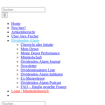
Suche
nach:
Home
Neu hier?
Artikelübersicht
Über Alex Fischer
Dividenden-Alarm
Übersicht aller Inhalte
Mein Depot
Meine Depot Performance
Mitgliedschaft
Dividenden-Alarm Journal
Newsletter
Dividendenaktien Liste
Dividenden-Alarm Indikator
Ex-Musterdepot
Dividenden-Alarm Podcast
FAQ – Häufig gestellte Fragen
Login | Mitgliederbereich
Suche