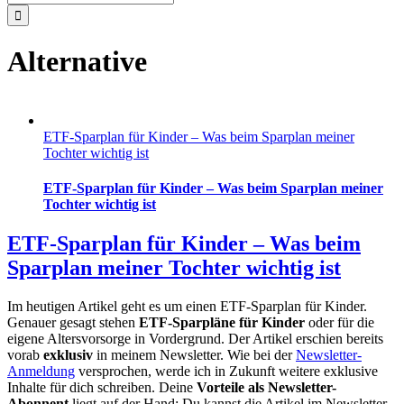
nach:
Alternative
ETF-Sparplan für Kinder – Was beim Sparplan meiner
Tochter wichtig ist
ETF-Sparplan für Kinder – Was beim Sparplan meiner
Tochter wichtig ist
ETF-Sparplan für Kinder – Was beim
Sparplan meiner Tochter wichtig ist
Im heutigen Artikel geht es um einen ETF-Sparplan für Kinder.
Genauer gesagt stehen
ETF-Sparpläne für Kinder
oder für die
eigene Altersvorsorge in Vordergrund. Der Artikel erschien bereits
vorab
exklusiv
in meinem Newsletter. Wie bei der
Newsletter-
Anmeldung
versprochen, werde ich in Zukunft weitere exklusive
Inhalte für dich schreiben. Deine
Vorteile als Newsletter-
Abonnent
liegt auf der Hand: Du kannst die Artikel im Newsletter